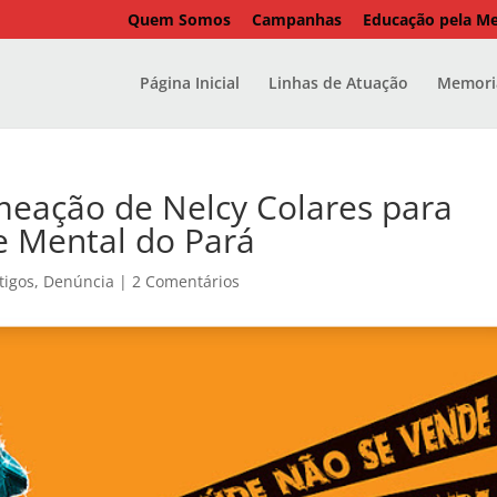
Quem Somos
Campanhas
Educação pela M
Página Inicial
Linhas de Atuação
Memoria
meação de Nelcy Colares para
 Mental do Pará
tigos
,
Denúncia
|
2 Comentários