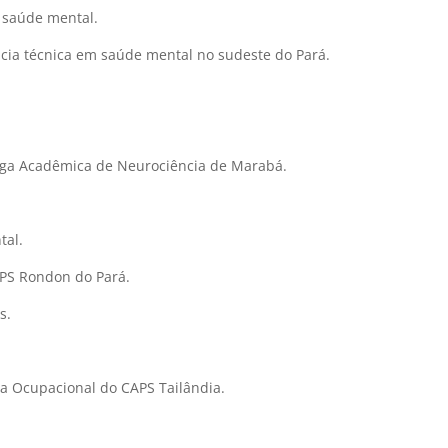
 saúde mental.
ncia técnica em saúde mental no sudeste do Pará.
Liga Acadêmica de Neurociência de Marabá.
tal.
CAPS Rondon do Pará.
s.
ta Ocupacional do CAPS Tailândia.