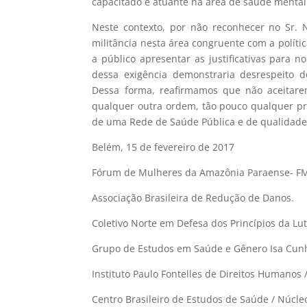
capacitado e atuante na área de saúde mental
Neste contexto, por não reconhecer no Sr. 
militância nesta área congruente com a políti
a público apresentar as justificativas para
dessa exigência demonstraria desrespeito 
Dessa forma, reafirmamos que não aceitare
qualquer outra ordem, tão pouco qualquer pr
de uma Rede de Saúde Pública e de qualidade
Belém, 15 de fevereiro de 2017
Fórum de Mulheres da Amazônia Paraense- F
Associação Brasileira de Redução de Danos.
Coletivo Norte em Defesa dos Princípios da Lu
Grupo de Estudos em Saúde e Gênero Isa Cunha
Instituto Paulo Fontelles de Direitos Humanos /
Centro Brasileiro de Estudos de Saúde / Núcle