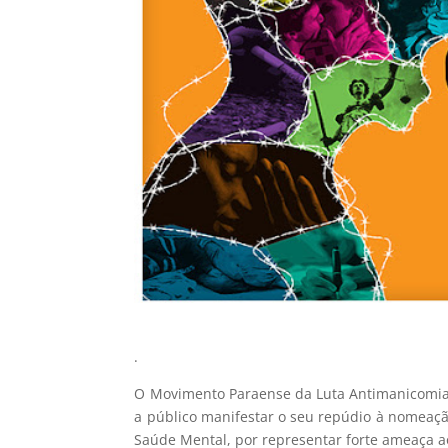
.
O Movimento Paraense da Luta Antimanicomial
a público manifestar o seu repúdio à nomeaçã
Saúde Mental, por representar forte ameaça a