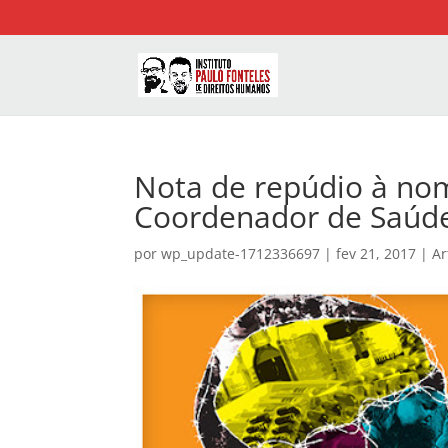
Nota de repúdio à no
Coordenador de Saúde
por
wp_update-1712336697
|
fev 21, 2017
|
Ar