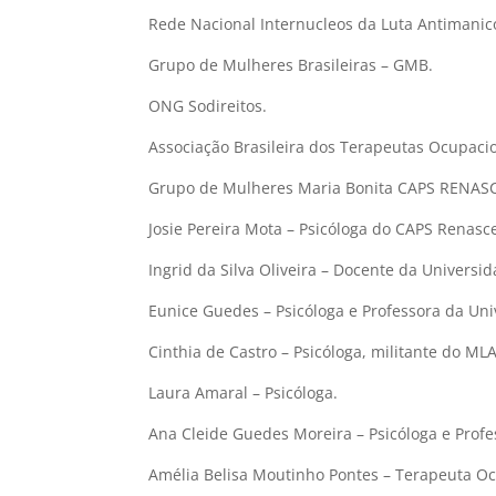
Rede Nacional Internucleos da Luta Antimanic
Grupo de Mulheres Brasileiras – GMB.
ONG Sodireitos.
Associação Brasileira dos Terapeutas Ocupacio
Grupo de Mulheres Maria Bonita CAPS RENAS
Josie Pereira Mota – Psicóloga do CAPS Renasce
Ingrid da Silva Oliveira – Docente da Universi
Eunice Guedes – Psicóloga e Professora da Uni
Cinthia de Castro – Psicóloga, militante do MLA
Laura Amaral – Psicóloga.
Ana Cleide Guedes Moreira – Psicóloga e Prof
Amélia Belisa Moutinho Pontes – Terapeuta O