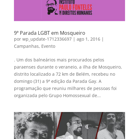
9ª Parada LGBT em Mosqueiro
por
wp_update-1712336697
|
ago 1, 2016
|
Campanhas
,
Evento
. Um dos balneários mais procurados pelos
paraenses durante o veraneio, a ilha de Mosqueiro,
distrito localizado a 72 km de Belém, recebeu no
domingo (31) a 9ª edição da Parada Gay. A
programação que reuniu milhares de pessoas foi
organizada pelo Grupo Homossexual de...