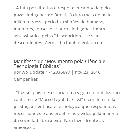
. A luta por direitos e respeito encampada pelos
povos indígenas do Brasil, já dura mais de meio
milênio. Nesse período, milhões de homens,
mulheres, idosos e crianças indígenas foram
assassinados pelos “descobridores” e seus
descendentes. Genocídio implementado em...
Manifesto do “Movimento pela Ciência e
Tecnologia Públicas”
por
wp_update-1712336697
|
nov 23, 2016
|
Campanhas
. “Faz-se, pois, necessária uma vigorosa mobilização
contra esse “Marco Legal de CT&I” e em defesa da
produção científica e tecnológica que responda às
necessidades e aos problemas vividos pela maioria
da sociedade brasileira. Para fazer frente às
ameaças...