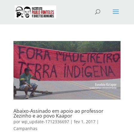
Abaixo-Assinado em apoio ao professor
Zezinho e ao povo Kaapor
por
wp_update-1712336697
|
fev 1, 2017
|
Campanhas