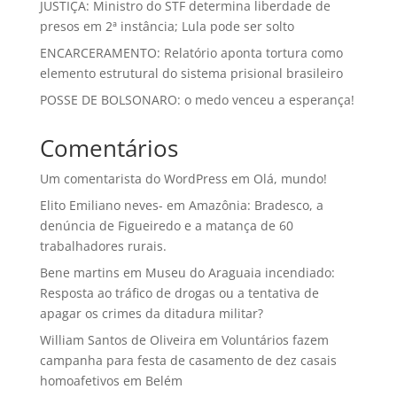
JUSTIÇA: Ministro do STF determina liberdade de
presos em 2ª instância; Lula pode ser solto
ENCARCERAMENTO: Relatório aponta tortura como
elemento estrutural do sistema prisional brasileiro
POSSE DE BOLSONARO: o medo venceu a esperança!
Comentários
Um comentarista do WordPress
em
Olá, mundo!
Elito Emiliano neves-
em
Amazônia: Bradesco, a
denúncia de Figueiredo e a matança de 60
trabalhadores rurais.
Bene martins
em
Museu do Araguaia incendiado:
Resposta ao tráfico de drogas ou a tentativa de
apagar os crimes da ditadura militar?
William Santos de Oliveira
em
Voluntários fazem
campanha para festa de casamento de dez casais
homoafetivos em Belém