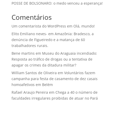
POSSE DE BOLSONARO: o medo venceu a esperança!
Comentários
Um comentarista do WordPress
em
Olá, mundo!
Elito Emiliano neves-
em
Amazônia: Bradesco, a
denúncia de Figueiredo e a matança de 60
trabalhadores rurais.
Bene martins
em
Museu do Araguaia incendiado:
Resposta ao tráfico de drogas ou a tentativa de
apagar os crimes da ditadura militar?
William Santos de Oliveira
em
Voluntários fazem
campanha para festa de casamento de dez casais
homoafetivos em Belém
Rafael Araujo Pereira
em
Chega a 40 o número de
faculdades irregulares proibidas de atuar no Pará