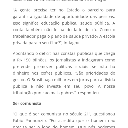
“A gente precisa ter no Estado o parceiro para
garantir a igualdade de oportunidade das pessoas.
Isso significa educação pública, saúde pública. A
conta também não fecha do lado de cá. Como o
trabalhador paga o plano de saúde privado? A escola
privada para o seu filho?”, indagou.
Apontando o déficit nas constas públicas que chega
a R$ 150 bilhões, os jornalistas a indagaram como
pretende promover políticas sociais se não há
dinheiro nos cofres públicos. “São prioridades do
gestor. O Brasil paga milhares em juros para a dívida
pública e não investe em seu povo. A nossa
tributação pune ao mais pobres”, respondeu.
Ser comunista
“O que é ser comunista no século 21”, questionou
Fabio Pannunzio. “Eu acredito que o homem não
precisa ser o lobo do homem. Que nós podemos