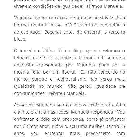
viver em condições de igualdade”, afirmou Manuela.
“Apenas manter uma cota de utopias aceitáveis. Não
há mal nenhum nisso, né? Tô dentro!”, emendou o
apresentador Boechat antes de encerrar o terceiro
bloco.
O terceiro e último bloco do programa retomou o
tema do que é ser comunista. Fernando disse que a
definição apresentada por Manuela pode ser a
mesma feita por um liberal. “Eu não concordo no
mérito, porque o neoliberalismo não gerou mais
igualdade no mundo. Não gerou igualdade de
oportunidades”, rebateu Manuela.
Ao ser questionada sobre como vai enfrentar o ódio
e a intolerância nas redes, Manuela respondeu: “Vou
enfrentar o ódio com propostas, como já enfrentei
nos últimos anos. É óbvio, sou uma mulher, tenho 36
anos, vou enfrentar mais preconceito com