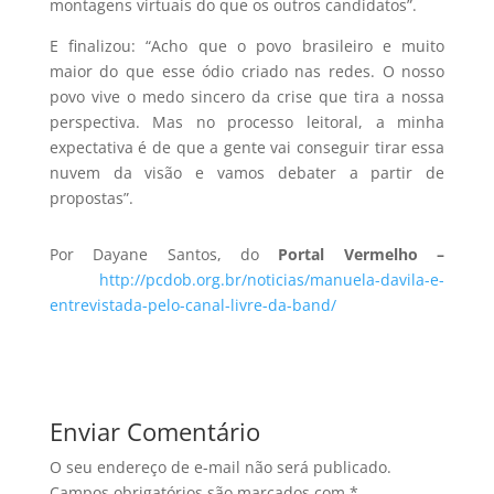
montagens virtuais do que os outros candidatos”.
E finalizou: “Acho que o povo brasileiro e muito
maior do que esse ódio criado nas redes. O nosso
povo vive o medo sincero da crise que tira a nossa
perspectiva. Mas no processo leitoral, a minha
expectativa é de que a gente vai conseguir tirar essa
nuvem da visão e vamos debater a partir de
propostas”.
Por Dayane Santos, do
Portal Vermelho –
http://pcdob.org.br/noticias/manuela-davila-e-
entrevistada-pelo-canal-livre-da-band/
Enviar Comentário
O seu endereço de e-mail não será publicado.
Campos obrigatórios são marcados com
*