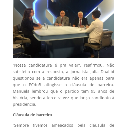
“Nossa candidatura é pra valer”, reafirmou. Não
satisfeita com a resposta, a jornalista Julia Dualibi
questionou se a candidatura não era apenas para
que o PCdoB atingisse a cláusula de barreira.
Manuela lembrou que o partido tem 95 anos de
história, sendo a terceira vez que lança candidato à
presidência.
Cláusula de barreira
“Sempre tivemos ameaçados pela cláusula de