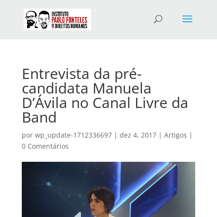
Entrevista da pré-
candidata Manuela
D’Ávila no Canal Livre da
Band
por
wp_update-1712336697
|
dez 4, 2017
|
Artigos
|
0 Comentários