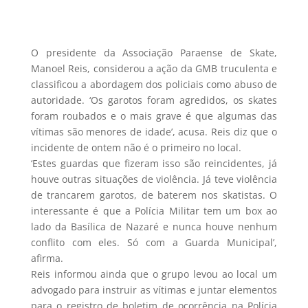
O presidente da Associação Paraense de Skate,
Manoel Reis, considerou a ação da GMB truculenta e
classificou a abordagem dos policiais como abuso de
autoridade. ‘Os garotos foram agredidos, os skates
foram roubados e o mais grave é que algumas das
vítimas são menores de idade’, acusa. Reis diz que o
incidente de ontem não é o primeiro no local.
‘Estes guardas que fizeram isso são reincidentes, já
houve outras situações de violência. Já teve violência
de trancarem garotos, de baterem nos skatistas. O
interessante é que a Polícia Militar tem um box ao
lado da Basílica de Nazaré e nunca houve nenhum
conflito com eles. Só com a Guarda Municipal’,
afirma.
Reis informou ainda que o grupo levou ao local um
advogado para instruir as vítimas e juntar elementos
para o registro de boletim de ocorrência na Polícia