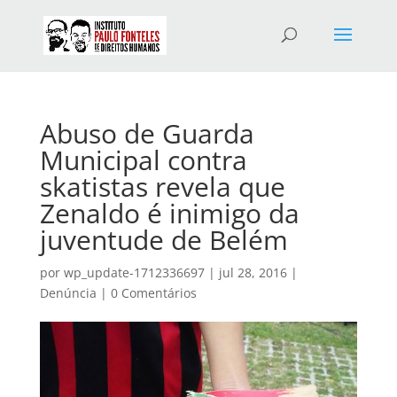
Abuso de Guarda
Municipal contra
skatistas revela que
Zenaldo é inimigo da
juventude de Belém
por
wp_update-1712336697
|
jul 28, 2016
|
Denúncia
|
0 Comentários