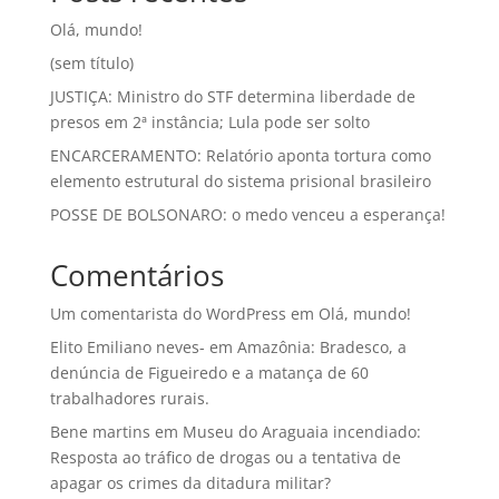
Olá, mundo!
(sem título)
JUSTIÇA: Ministro do STF determina liberdade de
presos em 2ª instância; Lula pode ser solto
ENCARCERAMENTO: Relatório aponta tortura como
elemento estrutural do sistema prisional brasileiro
POSSE DE BOLSONARO: o medo venceu a esperança!
Comentários
Um comentarista do WordPress
em
Olá, mundo!
Elito Emiliano neves-
em
Amazônia: Bradesco, a
denúncia de Figueiredo e a matança de 60
trabalhadores rurais.
Bene martins
em
Museu do Araguaia incendiado:
Resposta ao tráfico de drogas ou a tentativa de
apagar os crimes da ditadura militar?