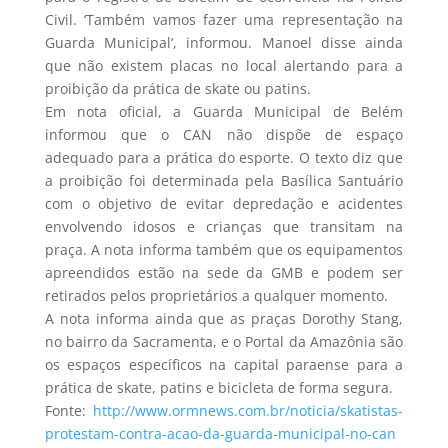
Civil. ‘Também vamos fazer uma representação na
Guarda Municipal’, informou. Manoel disse ainda
que não existem placas no local alertando para a
proibição da prática de skate ou patins.
Em nota oficial, a Guarda Municipal de Belém
informou que o CAN não dispõe de espaço
adequado para a prática do esporte. O texto diz que
a proibição foi determinada pela Basílica Santuário
com o objetivo de evitar depredação e acidentes
envolvendo idosos e crianças que transitam na
praça. A nota informa também que os equipamentos
apreendidos estão na sede da GMB e podem ser
retirados pelos proprietários a qualquer momento.
A nota informa ainda que as praças Dorothy Stang,
no bairro da Sacramenta, e o Portal da Amazônia são
os espaços específicos na capital paraense para a
prática de skate, patins e bicicleta de forma segura.
Fonte:
http://www.ormnews.com.br/noticia/skatistas-
protestam-contra-acao-da-guarda-municipal-no-can