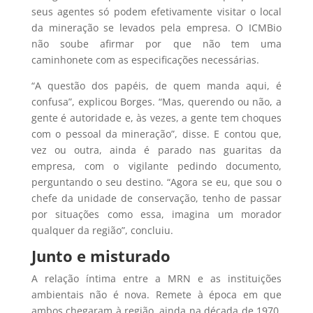
seus agentes só podem efetivamente visitar o local
da mineração se levados pela empresa. O ICMBio
não soube afirmar por que não tem uma
caminhonete com as especificações necessárias.
“A questão dos papéis, de quem manda aqui, é
confusa”, explicou Borges. “Mas, querendo ou não, a
gente é autoridade e, às vezes, a gente tem choques
com o pessoal da mineração”, disse. E contou que,
vez ou outra, ainda é parado nas guaritas da
empresa, com o vigilante pedindo documento,
perguntando o seu destino. “Agora se eu, que sou o
chefe da unidade de conservação, tenho de passar
por situações como essa, imagina um morador
qualquer da região”, concluiu.
Junto e misturado
A relação íntima entre a MRN e as instituições
ambientais não é nova. Remete à época em que
ambos chegaram à região, ainda na década de 1970.