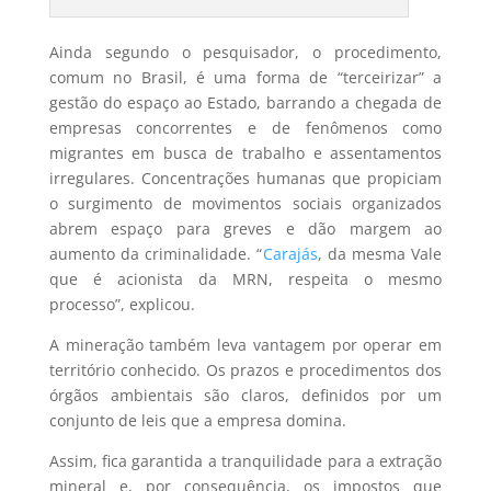
Ainda segundo o pesquisador, o procedimento,
comum no Brasil, é uma forma de “terceirizar” a
gestão do espaço ao Estado, barrando a chegada de
empresas concorrentes e de fenômenos como
migrantes em busca de trabalho e assentamentos
irregulares. Concentrações humanas que propiciam
o surgimento de movimentos sociais organizados
abrem espaço para greves e dão margem ao
aumento da criminalidade. “
Carajás
, da mesma Vale
que é acionista da MRN, respeita o mesmo
processo”, explicou.
A mineração também leva vantagem por operar em
território conhecido. Os prazos e procedimentos dos
órgãos ambientais são claros, definidos por um
conjunto de leis que a empresa domina.
Assim, fica garantida a tranquilidade para a extração
mineral e, por consequência, os impostos que