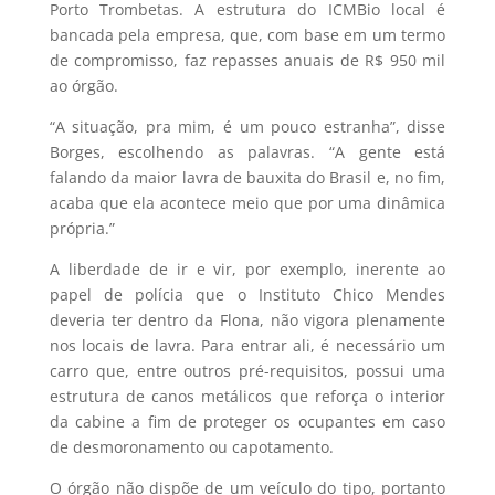
Porto Trombetas. A estrutura do ICMBio local é
bancada pela empresa, que, com base em um termo
de compromisso, faz repasses anuais de R$ 950 mil
ao órgão.
“A situação, pra mim, é um pouco estranha”, disse
Borges, escolhendo as palavras. “A gente está
falando da maior lavra de bauxita do Brasil e, no fim,
acaba que ela acontece meio que por uma dinâmica
própria.”
A liberdade de ir e vir, por exemplo, inerente ao
papel de polícia que o Instituto Chico Mendes
deveria ter dentro da Flona, não vigora plenamente
nos locais de lavra. Para entrar ali, é necessário um
carro que, entre outros pré-requisitos, possui uma
estrutura de canos metálicos que reforça o interior
da cabine a fim de proteger os ocupantes em caso
de desmoronamento ou capotamento.
O órgão não dispõe de um veículo do tipo, portanto