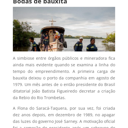
Bodas de bauxita
A simbiose entre órgãos públicos e mineradora fica
ainda mais evidente quando se examina a linha do
tempo do empreendimento. A primeira carga de
bauxita deixou o porto da companhia em agosto de
1979. Um mês antes de o então presidente do Brasil
ditatorial João Batista Figueiredo decretar a criação
da Rebio do Rio Trombetas.
A Flona do Saracá-Taquera, por sua vez, foi criada
dez anos depois, em dezembro de 1989, no apagar
das luzes do governo José Sarney. A motivação oficial
foi a comoção do presidente após um sobrevoo do