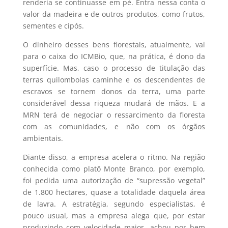
renderia se continuasse em pé. Entra nessa conta o
valor da madeira e de outros produtos, como frutos,
sementes e cipós.
O dinheiro desses bens florestais, atualmente, vai
para o caixa do ICMBio, que, na prática, é dono da
superfície. Mas, caso o processo de titulação das
terras quilombolas caminhe e os descendentes de
escravos se tornem donos da terra, uma parte
considerável dessa riqueza mudará de mãos. E a
MRN terá de negociar o ressarcimento da floresta
com as comunidades, e não com os órgãos
ambientais.
Diante disso, a empresa acelera o ritmo. Na região
conhecida como platô Monte Branco, por exemplo,
foi pedida uma autorização de “supressão vegetal”
de 1.800 hectares, quase a totalidade daquela área
de lavra. A estratégia, segundo especialistas, é
pouco usual, mas a empresa alega que, por estar
produzindo com velocidade maior, achou por bem