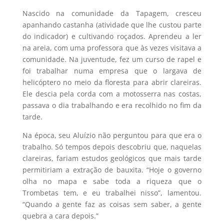
Nascido na comunidade da Tapagem, cresceu
apanhando castanha (atividade que lhe custou parte
do indicador) e cultivando roçados. Aprendeu a ler
na areia, com uma professora que às vezes visitava a
comunidade. Na juventude, fez um curso de rapel e
foi trabalhar numa empresa que o largava de
helicóptero no meio da floresta para abrir clareiras.
Ele descia pela corda com a motosserra nas costas,
passava o dia trabalhando e era recolhido no fim da
tarde.
Na época, seu Aluízio não perguntou para que era o
trabalho. Só tempos depois descobriu que, naquelas
clareiras, fariam estudos geológicos que mais tarde
permitiriam a extração de bauxita. “Hoje o governo
olha no mapa e sabe toda a riqueza que o
Trombetas tem, e eu trabalhei nisso”, lamentou.
“Quando a gente faz as coisas sem saber, a gente
quebra a cara depois.”