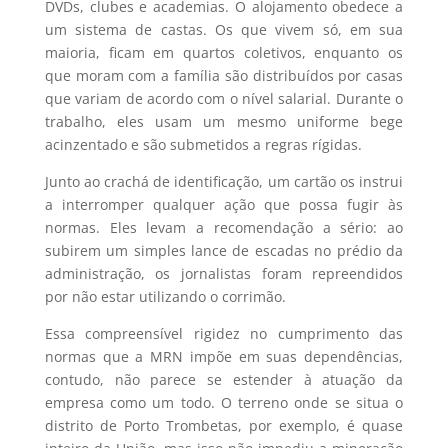
DVDs, clubes e academias. O alojamento obedece a
um sistema de castas. Os que vivem só, em sua
maioria, ficam em quartos coletivos, enquanto os
que moram com a família são distribuídos por casas
que variam de acordo com o nível salarial. Durante o
trabalho, eles usam um mesmo uniforme bege
acinzentado e são submetidos a regras rígidas.
Junto ao crachá de identificação, um cartão os instrui
a interromper qualquer ação que possa fugir às
normas. Eles levam a recomendação a sério: ao
subirem um simples lance de escadas no prédio da
administração, os jornalistas foram repreendidos
por não estar utilizando o corrimão.
Essa compreensível rigidez no cumprimento das
normas que a MRN impõe em suas dependências,
contudo, não parece se estender à atuação da
empresa como um todo. O terreno onde se situa o
distrito de Porto Trombetas, por exemplo, é quase