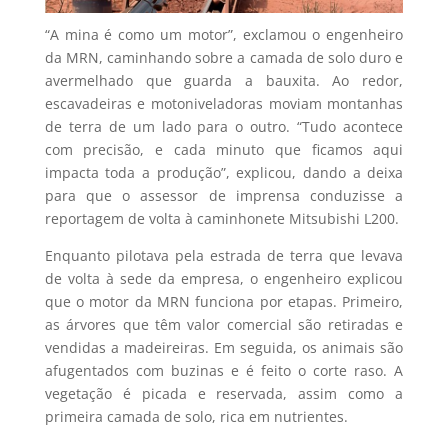
“A mina é como um motor”, exclamou o engenheiro
da MRN, caminhando sobre a camada de solo duro e
avermelhado que guarda a bauxita. Ao redor,
escavadeiras e motoniveladoras moviam montanhas
de terra de um lado para o outro. “Tudo acontece
com precisão, e cada minuto que ficamos aqui
impacta toda a produção”, explicou, dando a deixa
para que o assessor de imprensa conduzisse a
reportagem de volta à caminhonete Mitsubishi L200.
Enquanto pilotava pela estrada de terra que levava
de volta à sede da empresa, o engenheiro explicou
que o motor da MRN funciona por etapas. Primeiro,
as árvores que têm valor comercial são retiradas e
vendidas a madeireiras. Em seguida, os animais são
afugentados com buzinas e é feito o corte raso. A
vegetação é picada e reservada, assim como a
primeira camada de solo, rica em nutrientes.