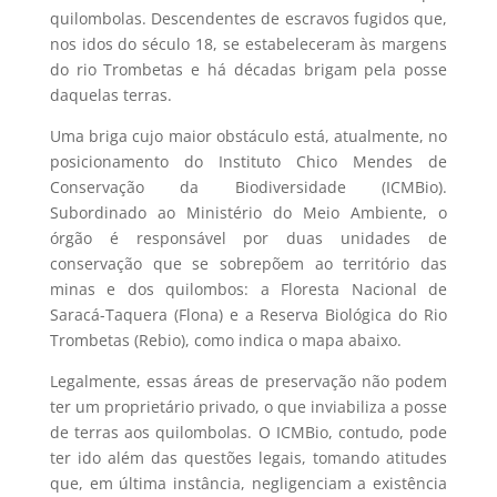
quilombolas. Descendentes de escravos fugidos que,
nos idos do século 18, se estabeleceram às margens
do rio Trombetas e há décadas brigam pela posse
daquelas terras.
Uma briga cujo maior obstáculo está, atualmente, no
posicionamento do Instituto Chico Mendes de
Conservação da Biodiversidade (ICMBio).
Subordinado ao Ministério do Meio Ambiente, o
órgão é responsável por duas unidades de
conservação que se sobrepõem ao território das
minas e dos quilombos: a Floresta Nacional de
Saracá-Taquera (Flona) e a Reserva Biológica do Rio
Trombetas (Rebio), como indica o mapa abaixo.
Legalmente, essas áreas de preservação não podem
ter um proprietário privado, o que inviabiliza a posse
de terras aos quilombolas. O ICMBio, contudo, pode
ter ido além das questões legais, tomando atitudes
que, em última instância, negligenciam a existência