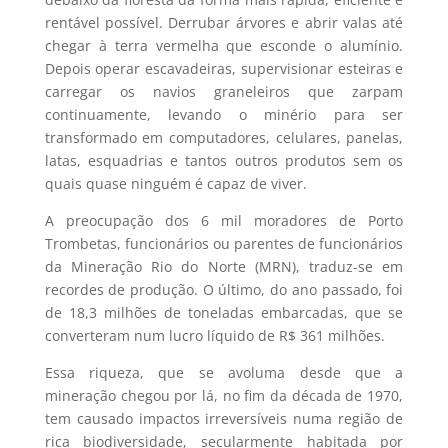
rentável possível. Derrubar árvores e abrir valas até
chegar à terra vermelha que esconde o alumínio.
Depois operar escavadeiras, supervisionar esteiras e
carregar os navios graneleiros que zarpam
continuamente, levando o minério para ser
transformado em computadores, celulares, panelas,
latas, esquadrias e tantos outros produtos sem os
quais quase ninguém é capaz de viver.
A preocupação dos 6 mil moradores de Porto
Trombetas, funcionários ou parentes de funcionários
da Mineração Rio do Norte (MRN), traduz-se em
recordes de produção. O último, do ano passado, foi
de 18,3 milhões de toneladas embarcadas, que se
converteram num lucro líquido de R$ 361 milhões.
Essa riqueza, que se avoluma desde que a
mineração chegou por lá, no fim da década de 1970,
tem causado impactos irreversíveis numa região de
rica biodiversidade, secularmente habitada por