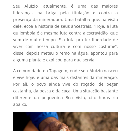
Seu Aluízio, atualmente, é uma das maiores
lideranças na briga pela titulação e contra a
presença da mineradora. Uma batalha que, na visão
dele, ecoa a história de seus ancestrais. “Hoje, a luta
quilombola é a mesma luta contra a escravidão, que
vem de muito tempo. É a luta pra ter liberdade de
viver com nossa cultura e com nosso costume”,
disse, depois meteu o remo na água, apontou para
alguma planta e explicou para que servia.
A comunidade da Tapagem, onde seu Aluízio nasceu
e vive hoje, é uma das mais distantes da mineração.
Por ali, o povo ainda vive do roçado, de pegar
castanha, da pesca e da caça. Uma situação bastante
diferente da pequenina Boa Vista, oito horas rio
abaixo.