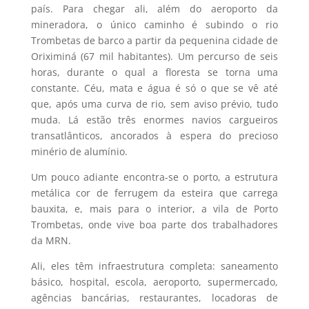
país. Para chegar ali, além do aeroporto da
mineradora, o único caminho é subindo o rio
Trombetas de barco a partir da pequenina cidade de
Oriximiná (67 mil habitantes). Um percurso de seis
horas, durante o qual a floresta se torna uma
constante. Céu, mata e água é só o que se vê até
que, após uma curva de rio, sem aviso prévio, tudo
muda. Lá estão três enormes navios cargueiros
transatlânticos, ancorados à espera do precioso
minério de alumínio.
Um pouco adiante encontra-se o porto, a estrutura
metálica cor de ferrugem da esteira que carrega
bauxita, e, mais para o interior, a vila de Porto
Trombetas, onde vive boa parte dos trabalhadores
da MRN.
Ali, eles têm infraestrutura completa: saneamento
básico, hospital, escola, aeroporto, supermercado,
agências bancárias, restaurantes, locadoras de