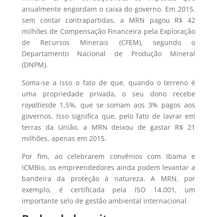
anualmente engordam o caixa do governo. Em 2015,
sem contar contrapartidas, a MRN pagou R$ 42
milhões de Compensação Financeira pela Exploração
de Recursos Minerais (CFEM), segundo o
Departamento Nacional de Produção Mineral
(DNPM).
Soma-se a isso o fato de que, quando o terreno é
uma propriedade privada, o seu dono recebe
royalties
de 1,5%, que se somam aos 3% pagos aos
governos. Isso significa que, pelo fato de lavrar em
terras da União, a MRN deixou de gastar R$ 21
milhões, apenas em 2015.
Por fim, ao celebrarem convênios com Ibama e
ICMBio, os empreendedores ainda podem levantar a
bandeira da proteção à natureza. A MRN, por
exemplo, é certificada pela ISO 14.001, um
importante selo de gestão ambiental internacional.