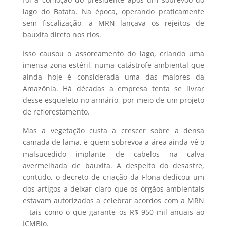
lago do Batata. Na época, operando praticamente
sem fiscalização, a MRN lançava os rejeitos de
bauxita direto nos rios.
Isso causou o assoreamento do lago, criando uma
imensa zona estéril, numa catástrofe ambiental que
ainda hoje é considerada uma das maiores da
Amazônia. Há décadas a empresa tenta se livrar
desse esqueleto no armário, por meio de um projeto
de reflorestamento.
Mas a vegetação custa a crescer sobre a densa
camada de lama, e quem sobrevoa a área ainda vê o
malsucedido implante de cabelos na calva
avermelhada de bauxita. A despeito do desastre,
contudo, o decreto de criação da Flona dedicou um
dos artigos a deixar claro que os órgãos ambientais
estavam autorizados a celebrar acordos com a MRN
– tais como o que garante os R$ 950 mil anuais ao
ICMBio.