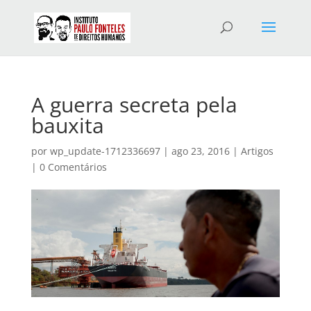
A guerra secreta pela
bauxita
por
wp_update-1712336697
|
ago 23, 2016
|
Artigos
|
0 Comentários