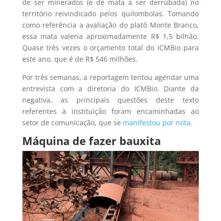
de ser minerados (e de mata a ser derrubada) no
território reivindicado pelos quilombolas. Tomando
como referência a avaliação do platô Monte Branco,
essa mata valeria aproximadamente R$ 1,5 bilhão.
Quase três vezes o orçamento total do ICMBio para
este ano, que é de R$ 546 milhões.
Por três semanas, a reportagem tentou agendar uma
entrevista com a diretoria do ICMBio. Diante da
negativa, as principais questões deste texto
referentes à instituição foram encaminhadas ao
setor de comunicação, que se
manifestou por nota
.
Máquina de fazer bauxita