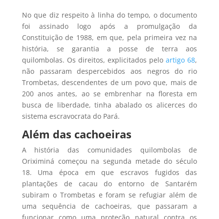
No que diz respeito à linha do tempo, o documento
foi assinado logo após a promulgação da
Constituição de 1988, em que, pela primeira vez na
história, se garantia a posse de terra aos
quilombolas. Os direitos, explicitados pelo
artigo 68
,
não passaram despercebidos aos negros do rio
Trombetas, descendentes de um povo que, mais de
200 anos antes, ao se embrenhar na floresta em
busca de liberdade, tinha abalado os alicerces do
sistema escravocrata do Pará.
Além das cachoeiras
A história das comunidades quilombolas de
Oriximiná começou na segunda metade do século
18. Uma época em que escravos fugidos das
plantações de cacau do entorno de Santarém
subiram o Trombetas e foram se refugiar além de
uma sequência de cachoeiras, que passaram a
funcionar como uma proteção natural contra os