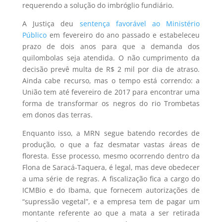
requerendo a solução do imbróglio fundiário.
A Justiça deu
sentença favorável ao Ministério
Público
em fevereiro do ano passado e estabeleceu
prazo de dois anos para que a demanda dos
quilombolas seja atendida. O não cumprimento da
decisão prevê multa de R$ 2 mil por dia de atraso.
Ainda cabe recurso, mas o tempo está correndo: a
União tem até fevereiro de 2017 para encontrar uma
forma de transformar os negros do rio Trombetas
em donos das terras.
Enquanto isso, a MRN segue batendo recordes de
produção, o que a faz desmatar vastas áreas de
floresta. Esse processo, mesmo ocorrendo dentro da
Flona de Saracá-Taquera, é legal, mas deve obedecer
a uma série de regras. A fiscalização fica a cargo do
ICMBio e do Ibama, que fornecem autorizações de
“supressão vegetal”, e a empresa tem de pagar um
montante referente ao que a mata a ser retirada