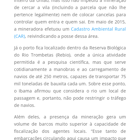
inteiro da União, mas isso não impediu a mineração
de cercar a vila (incluindo a parcela que não lhe
pertence legalmente) nem de colocar cancelas para
controlar quem entra e quem sai. Em maio de 2015,
a mineradora efetuou um
Cadastro Ambiental Rural
(CAR)
, reivindicando a posse dessa área.
Já o porto fica localizado dentro da Reserva Biológica
do Rio Trombetas (Rebio), onde a única atividade
permitida é a pesquisa científica, mas que serve
cotidianamente a manobras e ao carregamento de
navios de até 250 metros, capazes de transportar 75
mil toneladas de bauxita cada um. Sobre esse ponto,
o Ibama afirmou que considera o rio um local de
passagem e, portanto, não pode restringir o tráfego
de navios.
Além deles, a presença da mineração gera um
volume de barcos muito superior à capacidade de
fiscalização dos agentes locais. “Esse tanto de
embarcações circulando aqui causa um impacto que