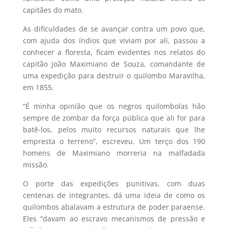
capitães do mato.
As dificuldades de se avançar contra um povo que,
com ajuda dos índios que viviam por ali, passou a
conhecer a floresta, ficam evidentes nos relatos do
capitão João Maximiano de Souza, comandante de
uma expedição para destruir o quilombo Maravilha,
em 1855.
“É minha opinião que os negros quilombolas hão
sempre de zombar da força pública que ali for para
batê-los, pelos muito recursos naturais que lhe
empresta o terreno”, escreveu. Um terço dos 190
homens de Maximiano morreria na malfadada
missão.
O porte das expedições punitivas, com duas
centenas de integrantes, dá uma ideia de como os
quilombos abalavam a estrutura de poder paraense.
Eles “davam ao escravo mecanismos de pressão e