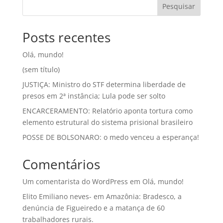
Pesquisar
Posts recentes
Olá, mundo!
(sem título)
JUSTIÇA: Ministro do STF determina liberdade de
presos em 2ª instância; Lula pode ser solto
ENCARCERAMENTO: Relatório aponta tortura como
elemento estrutural do sistema prisional brasileiro
POSSE DE BOLSONARO: o medo venceu a esperança!
Comentários
Um comentarista do WordPress
em
Olá, mundo!
Elito Emiliano neves-
em
Amazônia: Bradesco, a
denúncia de Figueiredo e a matança de 60
trabalhadores rurais.