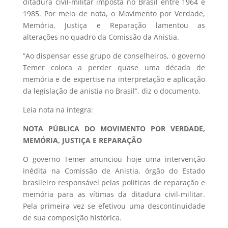
ditadura civil-militar imposta no Brasil entre 1964 e
1985. Por meio de nota, o Movimento por Verdade,
Memória, Justiça e Reparação lamentou as
alterações no quadro da Comissão da Anistia.
“Ao dispensar esse grupo de conselheiros, o governo
Temer coloca a perder quase uma década de
memória e de expertise na interpretação e aplicação
da legislação de anistia no Brasil”, diz o documento.
Leia nota na íntegra:
NOTA PÚBLICA DO MOVIMENTO POR VERDADE,
MEMÓRIA, JUSTIÇA E REPARAÇÃO
O governo Temer anunciou hoje uma intervenção
inédita na Comissão de Anistia, órgão do Estado
brasileiro responsável pelas políticas de reparação e
memória para as vítimas da ditadura civil-militar.
Pela primeira vez se efetivou uma descontinuidade
de sua composição histórica.