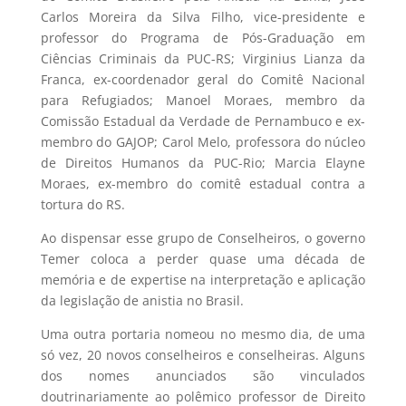
Carlos Moreira da Silva Filho, vice-presidente e
professor do Programa de Pós-Graduação em
Ciências Criminais da PUC-RS; Virginius Lianza da
Franca, ex-coordenador geral do Comitê Nacional
para Refugiados; Manoel Moraes, membro da
Comissão Estadual da Verdade de Pernambuco e ex-
membro do GAJOP; Carol Melo, professora do núcleo
de Direitos Humanos da PUC-Rio; Marcia Elayne
Moraes, ex-membro do comitê estadual contra a
tortura do RS.
Ao dispensar esse grupo de Conselheiros, o governo
Temer coloca a perder quase uma década de
memória e de expertise na interpretação e aplicação
da legislação de anistia no Brasil.
Uma outra portaria nomeou no mesmo dia, de uma
só vez, 20 novos conselheiros e conselheiras. Alguns
dos nomes anunciados são vinculados
doutrinariamente ao polêmico professor de Direito