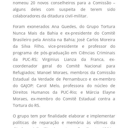
nomeou 20 novos conselheiros para a Comissão –
alguns deles com suspeita de terem sido
colaboradores da ditadura civil-militar.
Foram exonerados Ana Guedes, do Grupo Tortura
Nunca Mais da Bahia e ex-presidente do Comitê
Brasileiro pela Anistia na Bahia; José Carlos Moreira
da Silva Filho, vice-presidente e professor do
programa de pós-graduação em Ciências Criminais
da PUC-RS; Virginius Lianza da Franca, ex-
coordenador geral do Comitê Nacional para
Refugiados; Manoel Moraes, membros da Comissão
Estadual da Verdade de Pernambuco e ex-membro
do GAJOP; Carol Melo, professora do núcleo de
Direitos Humanos da PUC-Rio; e Márcia Elayne
Moraes, ex-membro do Comitê Estadual contra a
Tortura do RS.
O grupo tem por finalidade elaborar e implementar
políticas de reparação e memória às vítimas da