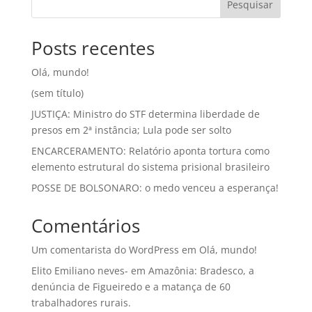
Pesquisar
Posts recentes
Olá, mundo!
(sem título)
JUSTIÇA: Ministro do STF determina liberdade de
presos em 2ª instância; Lula pode ser solto
ENCARCERAMENTO: Relatório aponta tortura como
elemento estrutural do sistema prisional brasileiro
POSSE DE BOLSONARO: o medo venceu a esperança!
Comentários
Um comentarista do WordPress
em
Olá, mundo!
Elito Emiliano neves-
em
Amazônia: Bradesco, a
denúncia de Figueiredo e a matança de 60
trabalhadores rurais.