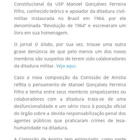
Constitucional da USP Manoel Gonçalves Ferreira
Filho, conhecido teórico e apoiador da ditadura civil-
militar instaurada no Brasil em 1964, por ele
denominada “Revolução de 1964” e escreveram um
livro em sua homenagem.
O jornal
O Globo
, por sua vez, trouxe uma outra
grave denúncia de que pelo menos um dos novos
membros são suspeitos de terem sido colaboradores
da ditadura militar.
Veja aqui
.
Caso a nova composição da Comissão de Anistia
reflita o pensamento de Manoel Gonçalves Ferreira
Filho e tenha entre seus membros simpatizantes ou
colaboradores com a ditadura trata-se de uma
desfuncionalidade e um sério risco à posição oficial
do órgão sobre a devida responsabilização penal dos
agentes públicos que praticaram crimes de lesa-
humanidade na ditadura.
A Comissão de Anistia tem estimulado, como parte