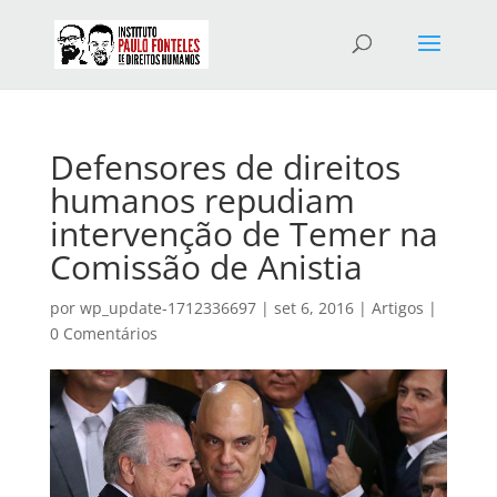
Defensores de direitos
humanos repudiam
intervenção de Temer na
Comissão de Anistia
por
wp_update-1712336697
|
set 6, 2016
|
Artigos
|
0 Comentários