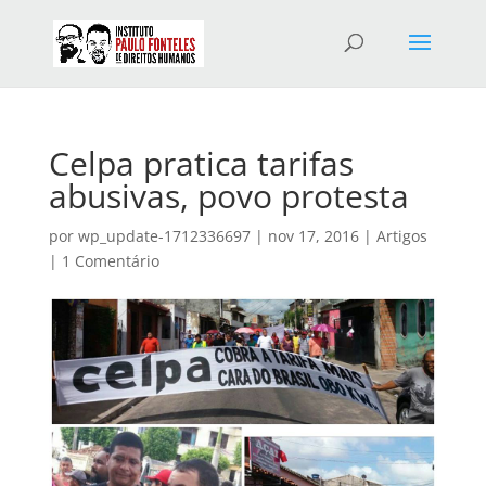
Celpa pratica tarifas
abusivas, povo protesta
por
wp_update-1712336697
|
nov 17, 2016
|
Artigos
|
1 Comentário