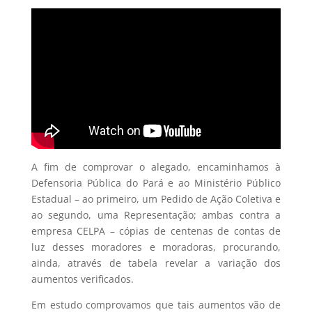
A fim de comprovar o alegado, encaminhamos à
Defensoria Pública do Pará e ao Ministério Público
Estadual – ao primeiro, um Pedido de Ação Coletiva e
ao segundo, uma Representação; ambas contra a
empresa CELPA – cópias de centenas de contas de
luz desses moradores e moradoras, procurando,
ainda, através de tabela revelar a variação dos
aumentos verificados.
Em estudo comprovamos que tais aumentos vão de