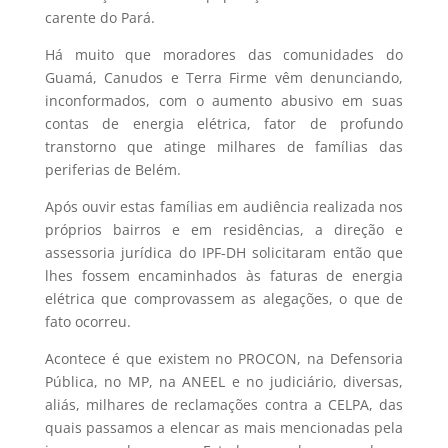
carente do Pará.
Há muito que moradores das comunidades do
Guamá, Canudos e Terra Firme vêm denunciando,
inconformados, com o aumento abusivo em suas
contas de energia elétrica, fator de profundo
transtorno que atinge milhares de famílias das
periferias de Belém.
Após ouvir estas famílias em audiência realizada nos
próprios bairros e em residências, a direção e
assessoria jurídica do IPF-DH solicitaram então que
lhes fossem encaminhados às faturas de energia
elétrica que comprovassem as alegações, o que de
fato ocorreu.
Acontece é que existem no PROCON, na Defensoria
Pública, no MP, na ANEEL e no judiciário, diversas,
aliás, milhares de reclamações contra a CELPA, das
quais passamos a elencar as mais mencionadas pela