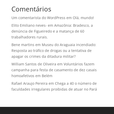
Comentários
Um comentarista do WordPress
em
Olá, mundo!
Elito Emiliano neves-
em
Amazônia: Bradesco, a
denúncia de Figueiredo e a matança de 60
trabalhadores rurais.
Bene martins
em
Museu do Araguaia incendiado:
Resposta ao tráfico de drogas ou a tentativa de
apagar os crimes da ditadura militar?
William Santos de Oliveira
em
Voluntários fazem
campanha para festa de casamento de dez casais
homoafetivos em Belém
Rafael Araujo Pereira
em
Chega a 40 o número de
faculdades irregulares proibidas de atuar no Pará