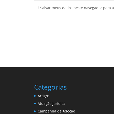
Salvar meus dados neste navegador para a
Categorias
Artigos
Atuação Jurídica
Campanha de Adoção