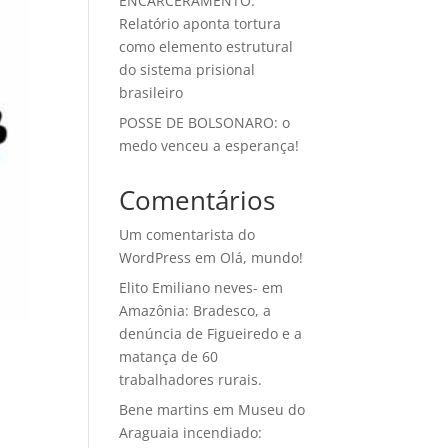
ENCARCERAMENTO:
Relatório aponta tortura
como elemento estrutural
do sistema prisional
brasileiro
POSSE DE BOLSONARO: o
medo venceu a esperança!
Comentários
Um comentarista do
WordPress
em
Olá, mundo!
Elito Emiliano neves-
em
Amazônia: Bradesco, a
denúncia de Figueiredo e a
matança de 60
trabalhadores rurais.
Bene martins
em
Museu do
Araguaia incendiado: