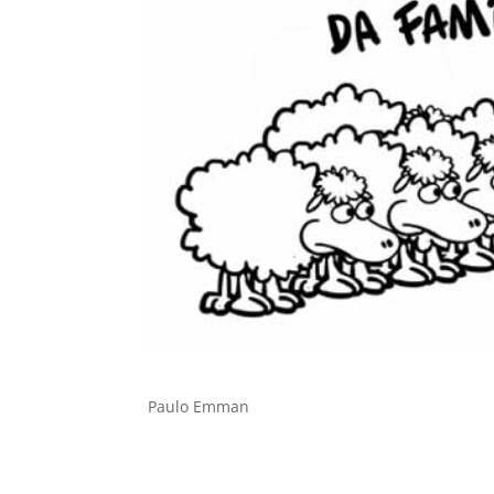
Paulo Emman