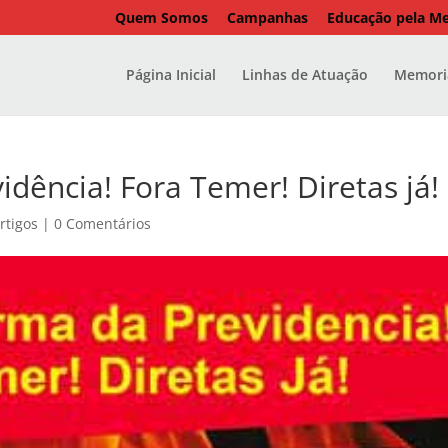
Quem Somos
Campanhas
Educação pela M
Página Inicial
Linhas de Atuação
Memoria
dência! Fora Temer! Diretas já!
rtigos
|
0 Comentários