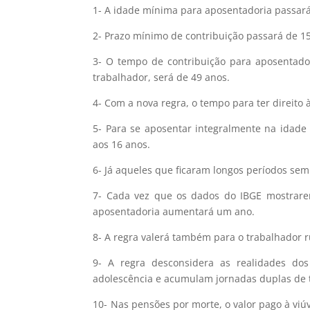
1- A idade mínima para aposentadoria passar
2- Prazo mínimo de contribuição passará de 15
3- O tempo de contribuição para aposentador
trabalhador, será de 49 anos.
4- Com a nova regra, o tempo para ter direito
5- Para se aposentar integralmente na idade
aos 16 anos.
6- Já aqueles que ficaram longos períodos sem
7- Cada vez que os dados do IBGE mostrare
aposentadoria aumentará um ano.
8- A regra valerá também para o trabalhador 
9- A regra desconsidera as realidades do
adolescência e acumulam jornadas duplas de 
10- Nas pensões por morte, o valor pago à viú