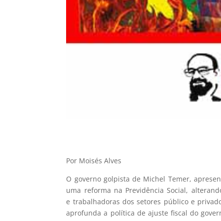
Por Moisés Alves
O governo golpista de Michel Temer, apresen
uma reforma na Previdência Social, alteran
e trabalhadoras dos setores público e privad
aprofunda a política de ajuste fiscal do gov