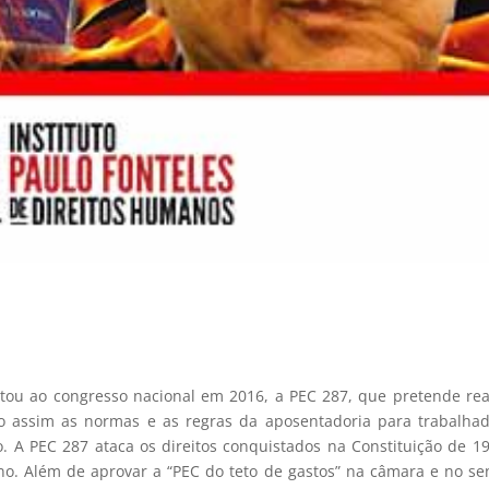
tou ao congresso nacional em 2016, a PEC 287, que pretende rea
do assim as normas e as regras da aposentadoria para trabalha
o. A PEC 287 ataca os direitos conquistados na Constituição de 1
erno. Além de aprovar a “PEC do teto de gastos” na câmara e no s