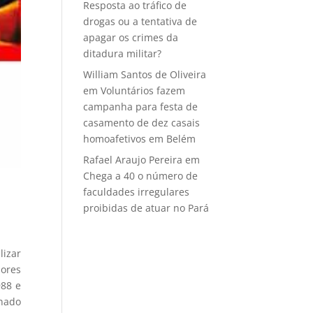
Resposta ao tráfico de
drogas ou a tentativa de
apagar os crimes da
ditadura militar?
William Santos de Oliveira
em
Voluntários fazem
campanha para festa de
casamento de dez casais
homoafetivos em Belém
Rafael Araujo Pereira
em
Chega a 40 o número de
faculdades irregulares
proibidas de atuar no Pará
lizar
dores
988 e
enado