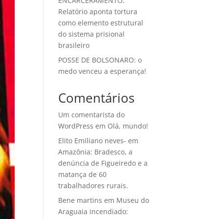
ENCARCERAMENTO:
Relatório aponta tortura
como elemento estrutural
do sistema prisional
brasileiro
POSSE DE BOLSONARO: o
medo venceu a esperança!
Comentários
Um comentarista do
WordPress
em
Olá, mundo!
Elito Emiliano neves-
em
Amazônia: Bradesco, a
denúncia de Figueiredo e a
matança de 60
trabalhadores rurais.
Bene martins
em
Museu do
Araguaia incendiado: