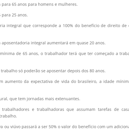
á para 65 anos para homens e mulheres.
 para 25 anos.
ia integral que corresponde a 100% do benefício de direito de
 à aposentadoria integral aumentará em quase 20 anos.
 mínima de 65 anos, o trabalhador terá que ter começado a trab
 trabalho só poderão se aposentar depois dos 80 anos.
m aumento da expectativa de vida do brasileiro, a idade míni
rural, que tem jornadas mais extenuantes.
s trabalhadores e trabalhadoras que assumam tarefas de cas
trabalho.
va ou viúvo passará a ser 50% o valor do benefício com um adicion