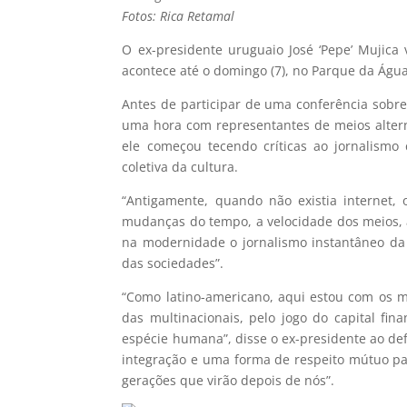
Fotos: Rica Retamal
O ex-presidente uruguaio José ‘Pepe’ Mujica 
acontece até o domingo (7), no Parque da Água
Antes de participar de uma conferência sobre
uma hora com representantes de meios altern
ele começou tecendo críticas ao jornalismo
coletiva da cultura.
“Antigamente, quando não existia internet, 
mudanças do tempo, a velocidade dos meios, 
na modernidade o jornalismo instantâneo da n
das sociedades”.
“Como latino-americano, aqui estou com os m
das multinacionais, pelo jogo do capital fin
espécie humana”, disse o ex-presidente ao d
integração e uma forma de respeito mútuo p
gerações que virão depois de nós”.