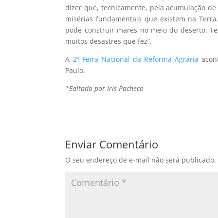
dizer que, tecnicamente, pela acumulação d
misérias fundamentais que existem na Terr
pode construir mares no meio do deserto. Te
muitos desastres que fez”.
A
2ª Feira Nacional da Reforma Agrária
acont
Paulo.
*Editado por Iris Pacheco
Enviar Comentário
O seu endereço de e-mail não será publicado.