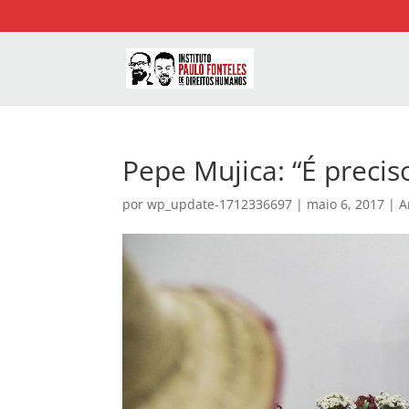
Pepe Mujica: “É preciso
por
wp_update-1712336697
|
maio 6, 2017
|
A