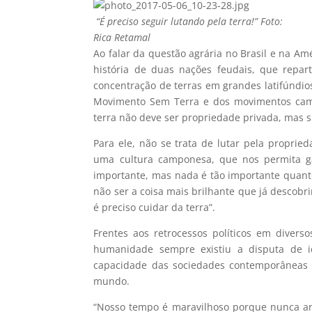
“É preciso seguir lutando pela terra!” Foto:
Rica Retamal
Ao falar da questão agrária no Brasil e na Am
história de duas nações feudais, que repart
concentração de terras em grandes latifúndio
Movimento Sem Terra e dos movimentos camp
terra não deve ser propriedade privada, mas s
Para ele, não se trata de lutar pela propri
uma cultura camponesa, que nos permita ga
importante, mas nada é tão importante quanto 
não ser a coisa mais brilhante que já descobr
é preciso cuidar da terra”.
Frentes aos retrocessos políticos em diver
humanidade sempre existiu a disputa de i
capacidade das sociedades contemporâneas 
mundo.
“Nosso tempo é maravilhoso porque nunca ant