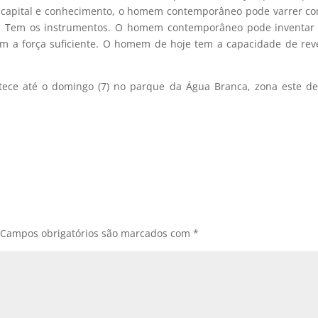
e capital e conhecimento, o homem contemporâneo pode varrer c
a. Tem os instrumentos. O homem contemporâneo pode inventar 
m a força suficiente. O homem de hoje tem a capacidade de rev
ece até o domingo (7) no parque da Água Branca, zona este d
Campos obrigatórios são marcados com
*