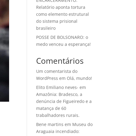
ENCARCERAMENTO:
Relatório aponta tortura
como elemento estrutural
do sistema prisional
brasileiro
POSSE DE BOLSONARO: o
medo venceu a esperança!
Comentários
Um comentarista do
WordPress
em
Olá, mundo!
Elito Emiliano neves-
em
Amazônia: Bradesco, a
denúncia de Figueiredo e a
matança de 60
trabalhadores rurais.
Bene martins
em
Museu do
Araguaia incendiado: