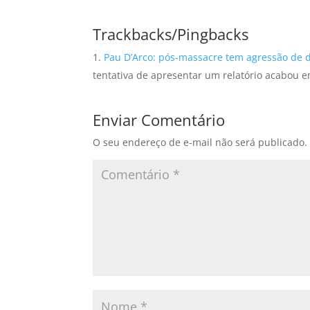
Trackbacks/Pingbacks
Pau D’Arco: pós-massacre tem agressão de d
tentativa de apresentar um relatório acabou e
Enviar Comentário
O seu endereço de e-mail não será publicado.