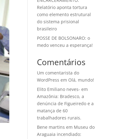
ENCARCERAMENTO:
Relatório aponta tortura
como elemento estrutural
do sistema prisional
brasileiro
POSSE DE BOLSONARO: o
medo venceu a esperança!
Comentários
Um comentarista do
WordPress
em
Olá, mundo!
Elito Emiliano neves-
em
Amazônia: Bradesco, a
denúncia de Figueiredo e a
matança de 60
trabalhadores rurais.
Bene martins
em
Museu do
Araguaia incendiado: