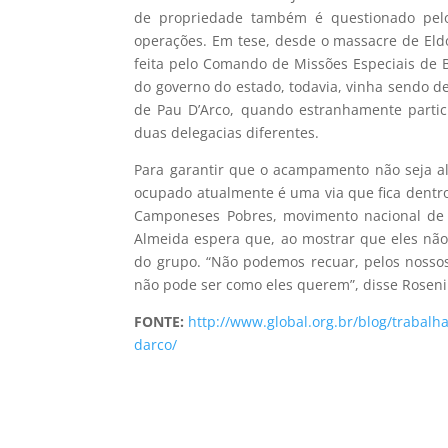
de propriedade também é questionado pelos 
operações. Em tese, desde o massacre de Eld
feita pelo Comando de Missões Especiais de 
do governo do estado, todavia, vinha sendo d
de Pau D’Arco, quando estranhamente partici
duas delegacias diferentes.
Para garantir que o acampamento não seja al
ocupado atualmente é uma via que fica dentro
Camponeses Pobres, movimento nacional de lu
Almeida espera que, ao mostrar que eles não
do grupo. “Não podemos recuar, pelos nosso
não pode ser como eles querem”, disse Roseni
FONTE:
http://www.global.org.br/blog/trabal
darco/