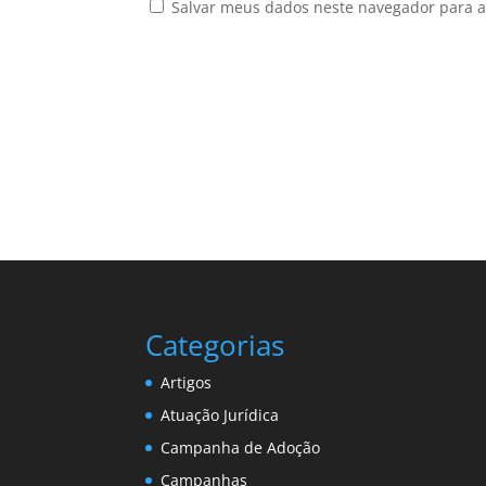
Salvar meus dados neste navegador para a
Categorias
Artigos
Atuação Jurídica
Campanha de Adoção
Campanhas