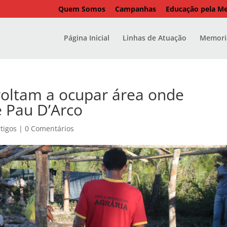
Quem Somos
Campanhas
Educação pela M
Página Inicial
Linhas de Atuação
Memoria
voltam a ocupar área onde
 Pau D’Arco
tigos
|
0 Comentários