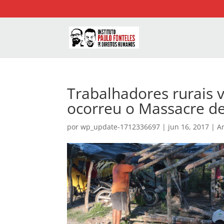
Trabalhadores rurais 
ocorreu o Massacre de
por
wp_update-1712336697
|
jun 16, 2017
|
Ar