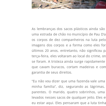
As lembranças dos sacos plásticos ainda s
uma estrada de chão no município de Pau D’ar
os corpos de dez companheiros na luta pelo d
imagens dos corpos e a forma como eles fo
últimos 20 anos, entretanto, não significou p
terça-feira, eles voltaram ao local do crime
se foram. A tristeza ainda surge rapidamente
que cavam buracos, cortam madeiras e come
garantia de seus direitos.
“Eu não vou dizer que uma fazenda vale uma v
minha família”, diz, segurando as lágrimas
parentes. O marido, quatro sobrinhos, uma
levados nesses sacos de qualquer jeito. Eles
eu estar aqui. Eles pensaram que a luta tin