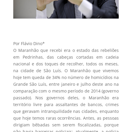
Por Flávio Dino*
O Maranhão que recebi era o estado das rebeliões
em Pedrinhas, das cabeças cortadas em cadeia
nacional e dos toques de recolher, todos os meses,
na cidade de São Luís. O Maranhão que vivemos
hoje tem queda de 34% no número de homicídios na
Grande São Luís, entre janeiro e julho deste ano na
comparação com o mesmo período de 2014 (governo
passado). Nos governos deles, o Maranhão era
território livre para assaltantes de bancos, crimes
que geravam intranquilidade nas cidades, enquanto
que hoje temos raras ocorrências. Antes, as pessoas
dirigiam bêbadas sem serem fiscalizadas, porque
não havia barreiras policiais; atualmente, a polícia