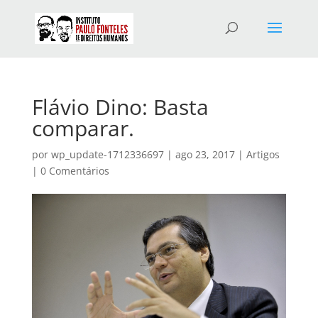
Flávio Dino: Basta
comparar.
por
wp_update-1712336697
|
ago 23, 2017
|
Artigos
|
0 Comentários