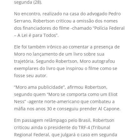
segunda (28).
No encontro, realizado na casa do advogado Pedro
Serrano, Robertson criticou a omissão dos nomes
dos financiadores do filme -chamado “Polícia Federal
– A Lei é para Todos”.
Ele foi também irônico ao comentar a presença de
Moro no lançamento de um livro sobre sua
trajetória. Segundo Robertson, Moro autografou
exemplares do livro que inspirou o filme como se
fosse seu autor.
“Moro ama publicidade”, afirmou Robertson,
segundo quem “Moro se comporta como um Eliot
Ness” -agente norte-americano que combateu a
máfia nos anos 30 e conseguiu prender Al Capone.
Em passagem relâmpago pelo Brasil, Robertson
criticou ainda o presidente do TRF-4 (Tribunal
Regional Federal, que julgará o caso em segunda