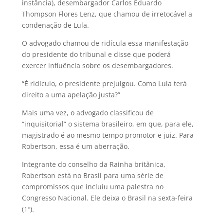
instância), desembargador Carlos Eduardo
Thompson Flores Lenz, que chamou de irretocável a
condenação de Lula.
O advogado chamou de ridícula essa manifestação
do presidente do tribunal e disse que poderá
exercer influência sobre os desembargadores.
“É ridículo, o presidente prejulgou. Como Lula terá
direito a uma apelação justa?”
Mais uma vez, o advogado classificou de
“inquisitorial” o sistema brasileiro, em que, para ele,
magistrado é ao mesmo tempo promotor e juiz. Para
Robertson, essa é um aberração.
Integrante do conselho da Rainha britânica,
Robertson está no Brasil para uma série de
compromissos que incluiu uma palestra no
Congresso Nacional. Ele deixa o Brasil na sexta-feira
(1º).