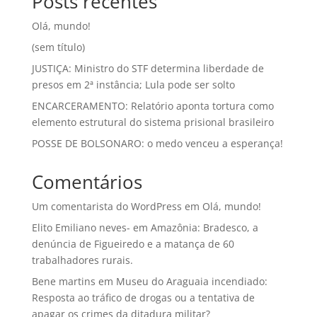
Posts recentes
Olá, mundo!
(sem título)
JUSTIÇA: Ministro do STF determina liberdade de
presos em 2ª instância; Lula pode ser solto
ENCARCERAMENTO: Relatório aponta tortura como
elemento estrutural do sistema prisional brasileiro
POSSE DE BOLSONARO: o medo venceu a esperança!
Comentários
Um comentarista do WordPress
em
Olá, mundo!
Elito Emiliano neves-
em
Amazônia: Bradesco, a
denúncia de Figueiredo e a matança de 60
trabalhadores rurais.
Bene martins
em
Museu do Araguaia incendiado:
Resposta ao tráfico de drogas ou a tentativa de
apagar os crimes da ditadura militar?