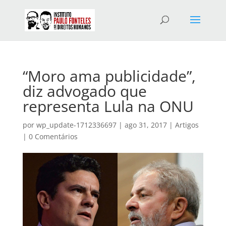
“Moro ama publicidade”,
diz advogado que
representa Lula na ONU
por
wp_update-1712336697
|
ago 31, 2017
|
Artigos
|
0 Comentários