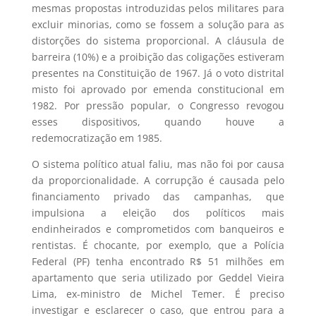
mesmas propostas introduzidas pelos militares para
excluir minorias, como se fossem a solução para as
distorções do sistema proporcional. A cláusula de
barreira (10%) e a proibição das coligações estiveram
presentes na Constituição de 1967. Já o voto distrital
misto foi aprovado por emenda constitucional em
1982. Por pressão popular, o Congresso revogou
esses dispositivos, quando houve a
redemocratização em 1985.
O sistema político atual faliu, mas não foi por causa
da proporcionalidade. A corrupção é causada pelo
financiamento privado das campanhas, que
impulsiona a eleição dos políticos mais
endinheirados e comprometidos com banqueiros e
rentistas. É chocante, por exemplo, que a Polícia
Federal (PF) tenha encontrado R$ 51 milhões em
apartamento que seria utilizado por Geddel Vieira
Lima, ex-ministro de Michel Temer. É preciso
investigar e esclarecer o caso, que entrou para a