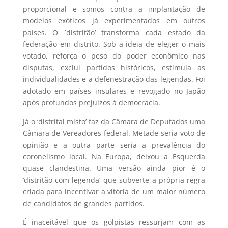
proporcional e somos contra a implantação de
modelos exóticos já experimentados em outros
países. O ´distritão’ transforma cada estado da
federação em distrito. Sob a ideia de eleger o mais
votado, reforça o peso do poder econômico nas
disputas, exclui partidos históricos, estimula as
individualidades e a defenestração das legendas. Foi
adotado em países insulares e revogado no Japão
após profundos prejuízos à democracia.
Já o ‘distrital misto’ faz da Câmara de Deputados uma
Câmara de Vereadores federal. Metade seria voto de
opinião e a outra parte seria a prevalência do
coronelismo local. Na Europa, deixou a Esquerda
quase clandestina. Uma versão ainda pior é o
‘distritão com legenda’ que subverte a própria regra
criada para incentivar a vitória de um maior número
de candidatos de grandes partidos.
É inaceitável que os golpistas ressurjam com as