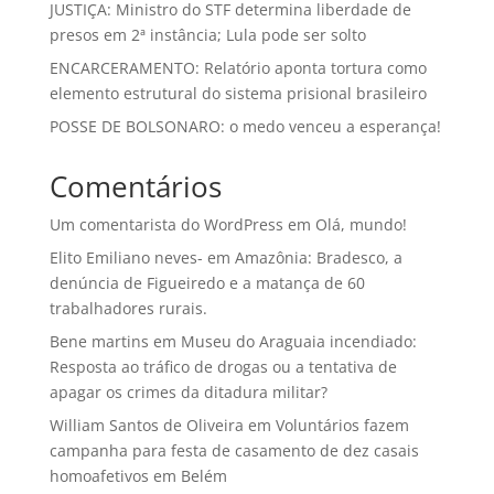
JUSTIÇA: Ministro do STF determina liberdade de
presos em 2ª instância; Lula pode ser solto
ENCARCERAMENTO: Relatório aponta tortura como
elemento estrutural do sistema prisional brasileiro
POSSE DE BOLSONARO: o medo venceu a esperança!
Comentários
Um comentarista do WordPress
em
Olá, mundo!
Elito Emiliano neves-
em
Amazônia: Bradesco, a
denúncia de Figueiredo e a matança de 60
trabalhadores rurais.
Bene martins
em
Museu do Araguaia incendiado:
Resposta ao tráfico de drogas ou a tentativa de
apagar os crimes da ditadura militar?
William Santos de Oliveira
em
Voluntários fazem
campanha para festa de casamento de dez casais
homoafetivos em Belém