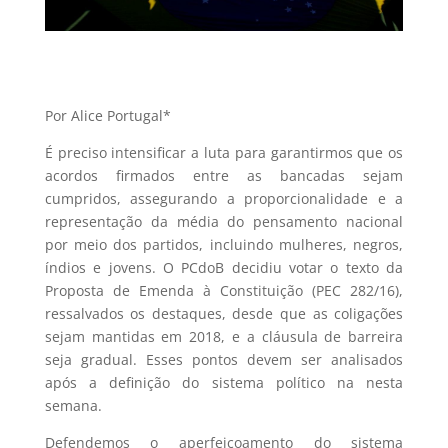
Por Alice Portugal*
É preciso intensificar a luta para garantirmos que os
acordos firmados entre as bancadas sejam
cumpridos, assegurando a proporcionalidade e a
representação da média do pensamento nacional
por meio dos partidos, incluindo mulheres, negros,
índios e jovens. O PCdoB decidiu votar o texto da
Proposta de Emenda à Constituição (PEC 282/16),
ressalvados os destaques, desde que as coligações
sejam mantidas em 2018, e a cláusula de barreira
seja gradual. Esses pontos devem ser analisados
após a definição do sistema político na nesta
semana.
Defendemos o aperfeiçoamento do sistema