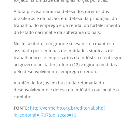
forjado na unidade de amplas forças políticas.
A luta precisa mirar na defesa dos direitos dos
brasileiros e da nação, em defesa da produção, do
trabalho, do emprego e da renda; do fortalecimento
do Estado nacional e da soberania do país.
Neste sentido, tem grande relevância o manifesto
assinado por centenas de entidades sindicais de
trabalhadores e empresários da indústria e entregue
ao governo nesta terça-feira (12) exigindo medidas
pelo desenvolvimento, emprego e renda.
A união de forças em busca da retomada do
desenvolvimento e defesa da indústria nacional é o
caminho
FONTE:
http://vermelho.org.br/editorial.php?
id_editorial=1707&id_secao=16