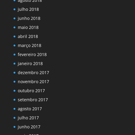
agosto 2018
julho 2018
junho 2018
maio 2018
abril 2018
março 2018
fevereiro 2018
janeiro 2018
dezembro 2017
novembro 2017
outubro 2017
setembro 2017
agosto 2017
julho 2017
junho 2017