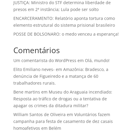
JUSTIÇA: Ministro do STF determina liberdade de
presos em 2ª instância; Lula pode ser solto
ENCARCERAMENTO: Relatório aponta tortura como
elemento estrutural do sistema prisional brasileiro
POSSE DE BOLSONARO: o medo venceu a esperança!
Comentários
Um comentarista do WordPress
em
Olá, mundo!
Elito Emiliano neves-
em
Amazônia: Bradesco, a
denúncia de Figueiredo e a matança de 60
trabalhadores rurais.
Bene martins
em
Museu do Araguaia incendiado:
Resposta ao tráfico de drogas ou a tentativa de
apagar os crimes da ditadura militar?
William Santos de Oliveira
em
Voluntários fazem
campanha para festa de casamento de dez casais
homoafetivos em Belém