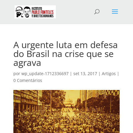
A urgente luta em defesa
do Brasil na crise que se
agrava
por
wp_update-1712336697
|
set 13, 2017
|
Artigos
|
0 Comentários