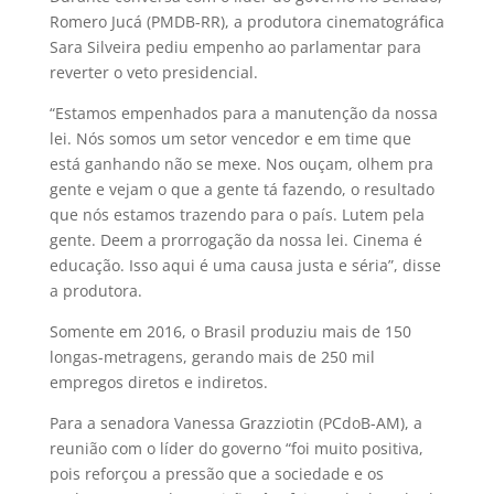
Romero Jucá (PMDB-RR), a produtora cinematográfica
Sara Silveira pediu empenho ao parlamentar para
reverter o veto presidencial.
“Estamos empenhados para a manutenção da nossa
lei. Nós somos um setor vencedor e em time que
está ganhando não se mexe. Nos ouçam, olhem pra
gente e vejam o que a gente tá fazendo, o resultado
que nós estamos trazendo para o país. Lutem pela
gente. Deem a prorrogação da nossa lei. Cinema é
educação. Isso aqui é uma causa justa e séria”, disse
a produtora.
Somente em 2016, o Brasil produziu mais de 150
longas-metragens, gerando mais de 250 mil
empregos diretos e indiretos.
Para a senadora Vanessa Grazziotin (PCdoB-AM), a
reunião com o líder do governo “foi muito positiva,
pois reforçou a pressão que a sociedade e os