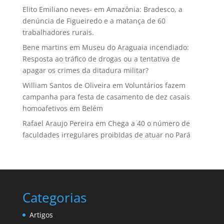
Elito Emiliano neves-
em
Amazônia: Bradesco, a
denúncia de Figueiredo e a matança de 60
trabalhadores rurais.
Bene martins
em
Museu do Araguaia incendiado:
Resposta ao tráfico de drogas ou a tentativa de
apagar os crimes da ditadura militar?
William Santos de Oliveira
em
Voluntários fazem
campanha para festa de casamento de dez casais
homoafetivos em Belém
Rafael Araujo Pereira
em
Chega a 40 o número de
faculdades irregulares proibidas de atuar no Pará
Categorias
Artigos