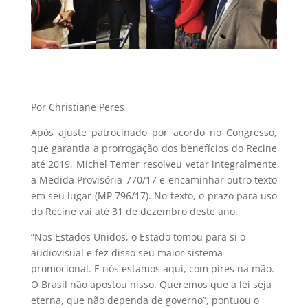
Por Christiane Peres
Após ajuste patrocinado por acordo no Congresso,
que garantia a prorrogação dos benefícios do Recine
até 2019, Michel Temer resolveu vetar integralmente
a Medida Provisória 770/17 e encaminhar outro texto
em seu lugar (MP 796/17). No texto, o prazo para uso
do Recine vai até 31 de dezembro deste ano.
“Nos Estados Unidos, o Estado tomou para si o
audiovisual e fez disso seu maior sistema
promocional. E nós estamos aqui, com pires na mão.
O Brasil não apostou nisso. Queremos que a lei seja
eterna, que não dependa de governo”, pontuou o