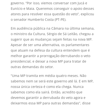
governo. “Por isso, viemos conversar com Jucá e
Eunício e Maia. Queremos conseguir o apoio desses
atores para resolver essa questão do veto”, explicou
o senador Humberto Costa (PT-PE).
Em audiência pública na Câmara na última semana,
o ministro da Cultura, Sérgio de Sá Leitão, chegou a
sugerir que as mudanças sejam feitas na nova MP.
Apesar de ser uma alternativa, os parlamentares
que atuam na defesa da cultura entendem que é
melhor garantir a prorrogação derrubando o veto
presidencial, e deixar a nova MP para tratar de
outras demandas do setor.
“Uma MP tramita em média quatro meses. Não
sabemos nem se será este governo até lá. E em MP,
nossa única certeza é como ela chega. Nunca
sabemos como ela sairá. Então, acredito que
devemos garantir a derrubada do veto agora e
deixarmos essa MP para outras demandas”, disse