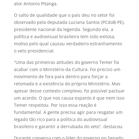
ator Antonio Pitanga.
O salto de qualidade que o país deu no setor foi
observado pela deputada Luciana Santos (PCdoB-PE),
presidente nacional da legenda. Segundo ela, a
política e audiovisual brasileira tem sido exitosa,
motivo pelo qual causou verdadeiro estranhamento
o veto presidencial.
“Uma das primeiras atitudes do governo Temer foi
acabar com o Ministério da Cultura. Foi preciso um
movimento de fora para dentro para forçar a
retomada e a existência do próprio Ministério. Mas
apesar desse contexto complexo, foi possível pactuar
um acordo. O que nos causa espanto é que nem isso
Temer respeitou. Por isso essa reação é
fundamental. A gente precisa agir para resgatar um
legado tão rico para a política do audiovisual
brasileiro e garantir a derrubada do veto”, destacou.
Durante conversa com o líder do governo no Senado,