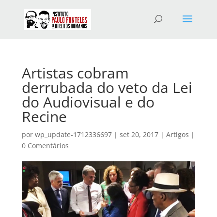
Artistas cobram
derrubada do veto da Lei
do Audiovisual e do
Recine
por
wp_update-1712336697
|
set 20, 2017
|
Artigos
|
0 Comentários