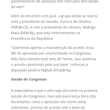
parlamentares de oposição têm feito pela derrubada
do veto”.
Além do encontro com Jucá, o grupo ainda se reuniu
com o presidente do Senado, Eunício de Oliveira
(PMDB-CE), e com o presidente da Câmara, Rodrigo
Maia (DEM-RJ), que está interinamente na
Presidência da República.
“Queremos apenas a manutenção do acordo. Essa
MP foi aprovada por unanimidade no Congresso.
Não fazia sentido esse veto de Temer, que quebrou
o acordo construído pela sua base”, reforçou a
deputada Jandira Feghali (PCdoB-RJ).
Sessão do Congresso
A expectativa é que o veto seja discutido na próxima
sessão do Congresso, marcada para terça-feira (26).
No entanto, como a oposição não reúne votos
suficientes, precisa de acordo com a base do