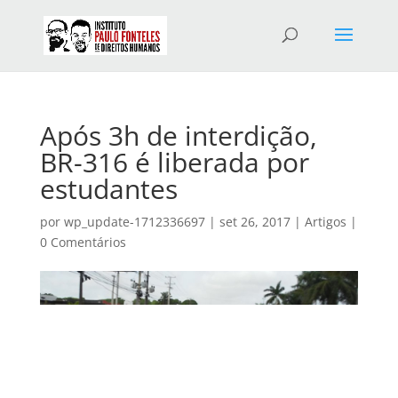
Após 3h de interdição,
BR-316 é liberada por
estudantes
por
wp_update-1712336697
|
set 26, 2017
|
Artigos
|
0 Comentários