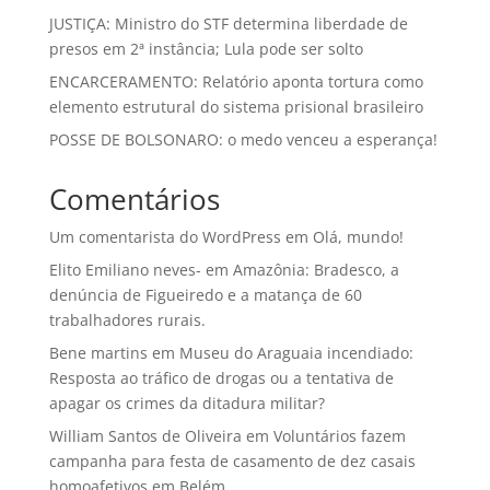
JUSTIÇA: Ministro do STF determina liberdade de
presos em 2ª instância; Lula pode ser solto
ENCARCERAMENTO: Relatório aponta tortura como
elemento estrutural do sistema prisional brasileiro
POSSE DE BOLSONARO: o medo venceu a esperança!
Comentários
Um comentarista do WordPress
em
Olá, mundo!
Elito Emiliano neves-
em
Amazônia: Bradesco, a
denúncia de Figueiredo e a matança de 60
trabalhadores rurais.
Bene martins
em
Museu do Araguaia incendiado:
Resposta ao tráfico de drogas ou a tentativa de
apagar os crimes da ditadura militar?
William Santos de Oliveira
em
Voluntários fazem
campanha para festa de casamento de dez casais
homoafetivos em Belém