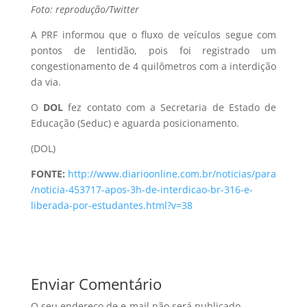
Foto: reprodução/Twitter
A PRF informou que o fluxo de veículos segue com
pontos de lentidão, pois foi registrado um
congestionamento de 4 quilômetros com a interdição
da via.
O
DOL
fez contato com a Secretaria de Estado de
Educação (Seduc) e aguarda posicionamento.
(DOL)
FONTE:
http://www.diarioonline.com.br/noticias/para
/noticia-453717-apos-3h-de-interdicao-br-316-e-
liberada-por-estudantes.html?v=38
Enviar Comentário
O seu endereço de e-mail não será publicado.