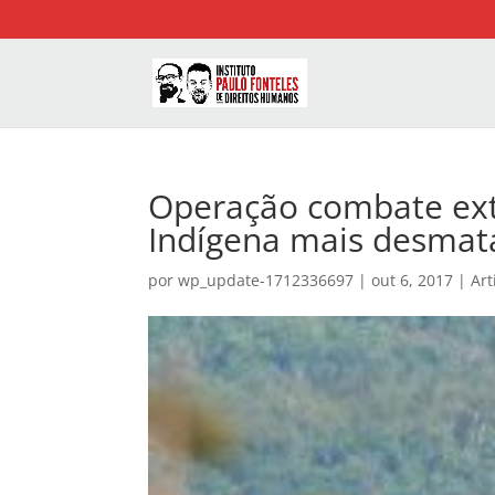
Operação combate extr
Indígena mais desmata
por
wp_update-1712336697
|
out 6, 2017
|
Art