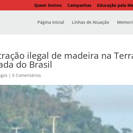
Quem Somos
Campanhas
Educação pela M
Página Inicial
Linhas de Atuação
Memoria
ação ilegal de madeira na Terr
da do Brasil
igos
|
0 Comentários