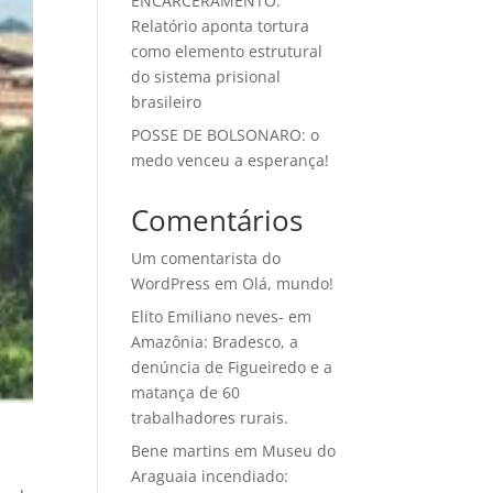
ENCARCERAMENTO:
Relatório aponta tortura
como elemento estrutural
do sistema prisional
brasileiro
POSSE DE BOLSONARO: o
medo venceu a esperança!
Comentários
Um comentarista do
WordPress
em
Olá, mundo!
Elito Emiliano neves-
em
Amazônia: Bradesco, a
denúncia de Figueiredo e a
matança de 60
trabalhadores rurais.
Bene martins
em
Museu do
Araguaia incendiado: