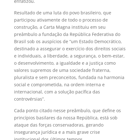
enfatizou.
Resultado de uma luta do povo brasileiro, que
participou ativamente de todo o processo de
construção, a Carta Magna instituiu em seu
preâmbulo a fundação da República Federativa do
Brasil sob os auspícios de “um Estado Democrático,
destinado a assegurar o exercício dos direitos sociais
e individuais, a liberdade, a segurança, o bem-estar,
o desenvolvimento, a igualdade e a justiça como
valores supremos de uma sociedade fraterna,
pluralista e sem preconceitos, fundada na harmonia
social e comprometida, na ordem interna e
internacional, com a solução pacífica das
controvérsias”.
Cada ponto citado nesse preâmbulo, que define os
princípios basilares da nossa República, está sob
ataque das forças conservadoras, gerando
insegurança jurídica e a mais grave crise
institucional dos últimos tempos.