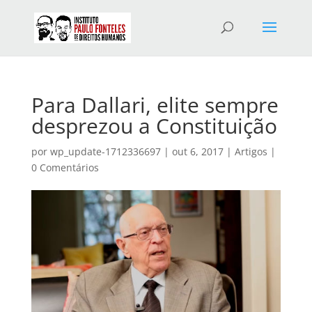
Para Dallari, elite sempre
desprezou a Constituição
por
wp_update-1712336697
|
out 6, 2017
|
Artigos
|
0 Comentários