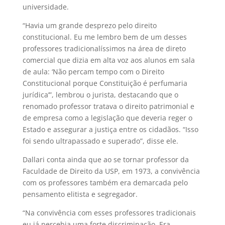
universidade.
“Havia um grande desprezo pelo direito
constitucional. Eu me lembro bem de um desses
professores tradicionalíssimos na área de direto
comercial que dizia em alta voz aos alunos em sala
de aula: ‘Não percam tempo com o Direito
Constitucional porque Constituição é perfumaria
jurídica’”, lembrou o jurista, destacando que o
renomado professor tratava o direito patrimonial e
de empresa como a legislação que deveria reger o
Estado e assegurar a justiça entre os cidadãos. “Isso
foi sendo ultrapassado e superado”, disse ele.
Dallari conta ainda que ao se tornar professor da
Faculdade de Direito da USP, em 1973, a convivência
com os professores também era demarcada pelo
pensamento elitista e segregador.
“Na convivência com esses professores tradicionais
eu já percebia uma forte discriminação. Era