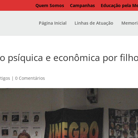
Quem Somos
Campanhas
Educação pela M
Página Inicial
Linhas de Atuação
Memoria
 psíquica e econômica por filh
tigos
|
0 Comentários