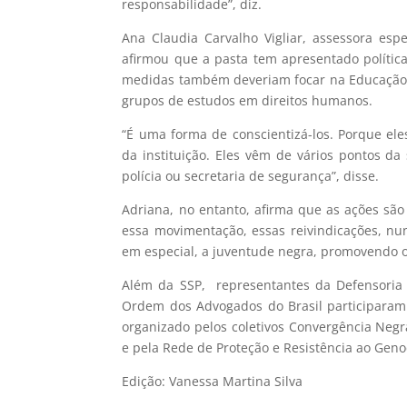
responsabilidade”, diz.
Ana Claudia Carvalho Vigliar, assessora esp
afirmou que a pasta tem apresentado polític
medidas também deveriam focar na Educação e
grupos de estudos em direitos humanos.
“É uma forma de conscientizá-los. Porque ele
da instituição. Eles vêm de vários pontos da
polícia ou secretaria de segurança”, disse.
Adriana, no entanto, afirma que as ações são 
essa movimentação, essas reivindicações, nunc
em especial, a juventude negra, promovendo o 
Além da SSP, representantes da Defensoria P
Ordem dos Advogados do Brasil participaram d
organizado pelos coletivos Convergência Negr
e pela Rede de Proteção e Resistência ao Geno
Edição: Vanessa Martina Silva