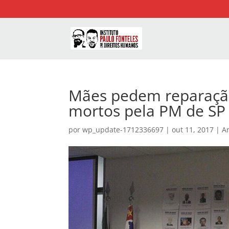
Mães pedem reparação
mortos pela PM de SP
por
wp_update-1712336697
|
out 11, 2017
|
Ar