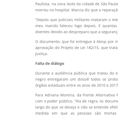
Paulista, na zona leste da cidade de São Paul
morreu no hospital. Marcia diz que a reparaçã
“Depois que policiais militares mataram o me
meu marido faleceu logo depois. E quantas
doentes devido ao despreparo que a segurança
O documento, que foi entregue à Alesp por m
aprovação do Projeto de Lei 182/15, que tra
Justiça.
Falta de diálogo
Durante a audiência pública que tratou do e
negro entregaram um dossiê todos os protoc
órgãos estaduais entre os anos de 2010 e 2017
Para Adriana Moreira, da Frente Alternativa
com o poder público. “Via de regra, os docum
largo do que se deseja e não se entende efet
medida em que as pessoas são mortas 