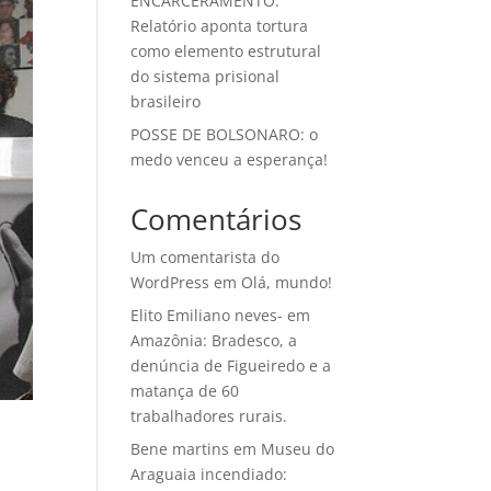
ENCARCERAMENTO:
Relatório aponta tortura
como elemento estrutural
do sistema prisional
brasileiro
POSSE DE BOLSONARO: o
medo venceu a esperança!
Comentários
Um comentarista do
WordPress
em
Olá, mundo!
Elito Emiliano neves-
em
Amazônia: Bradesco, a
denúncia de Figueiredo e a
matança de 60
trabalhadores rurais.
Bene martins
em
Museu do
Araguaia incendiado: