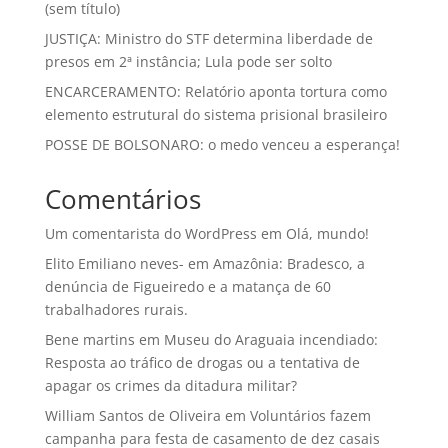
(sem título)
JUSTIÇA: Ministro do STF determina liberdade de
presos em 2ª instância; Lula pode ser solto
ENCARCERAMENTO: Relatório aponta tortura como
elemento estrutural do sistema prisional brasileiro
POSSE DE BOLSONARO: o medo venceu a esperança!
Comentários
Um comentarista do WordPress
em
Olá, mundo!
Elito Emiliano neves-
em
Amazônia: Bradesco, a
denúncia de Figueiredo e a matança de 60
trabalhadores rurais.
Bene martins
em
Museu do Araguaia incendiado:
Resposta ao tráfico de drogas ou a tentativa de
apagar os crimes da ditadura militar?
William Santos de Oliveira
em
Voluntários fazem
campanha para festa de casamento de dez casais