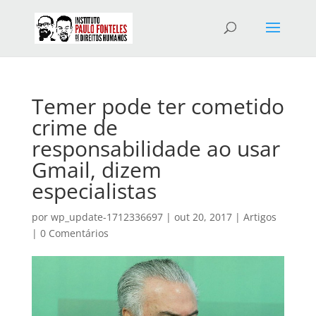
Temer pode ter cometido
crime de
responsabilidade ao usar
Gmail, dizem
especialistas
por
wp_update-1712336697
|
out 20, 2017
|
Artigos
|
0 Comentários