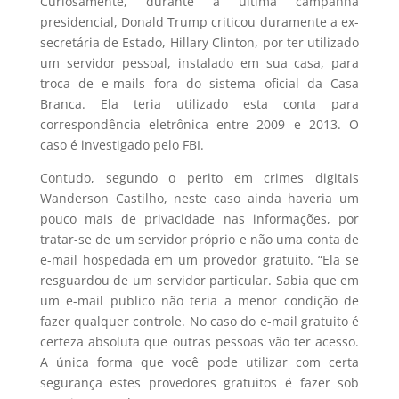
Curiosamente, durante a última campanha
presidencial, Donald Trump criticou duramente a ex-
secretária de Estado, Hillary Clinton, por ter utilizado
um servidor pessoal, instalado em sua casa, para
troca de e-mails fora do sistema oficial da Casa
Branca. Ela teria utilizado esta conta para
correspondência eletrônica entre 2009 e 2013. O
caso é investigado pelo FBI.
Contudo, segundo o perito em crimes digitais
Wanderson Castilho, neste caso ainda haveria um
pouco mais de privacidade nas informações, por
tratar-se de um servidor próprio e não uma conta de
e-mail hospedada em um provedor gratuito. “Ela se
resguardou de um servidor particular. Sabia que em
um e-mail publico não teria a menor condição de
fazer qualquer controle. No caso do e-mail gratuito é
certeza absoluta que outras pessoas vão ter acesso.
A única forma que você pode utilizar com certa
segurança estes provedores gratuitos é fazer sob