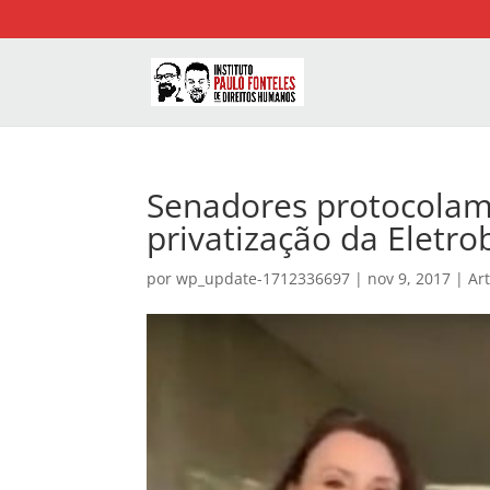
Senadores protocolam
privatização da Eletro
por
wp_update-1712336697
|
nov 9, 2017
|
Ar