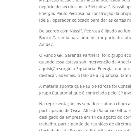
negócio do século com a Eletrobras”. Nassif ap
Energia, Paulo Pedrosa na construção da propos
ideia”, operador colocado para dar as cartas n
De acordo com Nassif, Pedrosa é ligado ao fu
Banco Garantia para administrar parte dos a
Ambev.
O Fundo GP, Garantia Partners, foi o grupo e
quando essa estava sob intervenção da Aneel d
aquisição surgiu a Equatorial Energia, que pos
destacar, ademais, o fato de a Equatorial tamb
A matéria aponta que Paulo Pedrosa foi Consel
grupo Equatorial que é controlado pelo GP In
Na representação, os senadores ainda citam a
participação de Oscar Alfredo Salomão Filho, 
desligado da empresa em 14 de agosto do corr
trabalho, participando de reuniões de diretor
(Sociedades de Propósito Especifico) e a privat