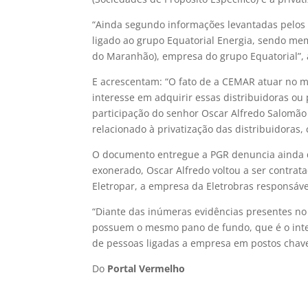
“Ainda segundo informações levantadas pelos s
ligado ao grupo Equatorial Energia, sendo m
do Maranhão), empresa do grupo Equatorial”, 
E acrescentam: “O fato de a CEMAR atuar no m
interesse em adquirir essas distribuidoras ou
participação do senhor Oscar Alfredo Salomão 
relacionado à privatização das distribuidoras, c
O documento entregue a PGR denuncia ainda q
exonerado, Oscar Alfredo voltou a ser contrata
Eletropar, a empresa da Eletrobras responsável
“Diante das inúmeras evidências presentes no 
possuem o mesmo pano de fundo, que é o inter
de pessoas ligadas a empresa em postos chav
Do
Portal Vermelho