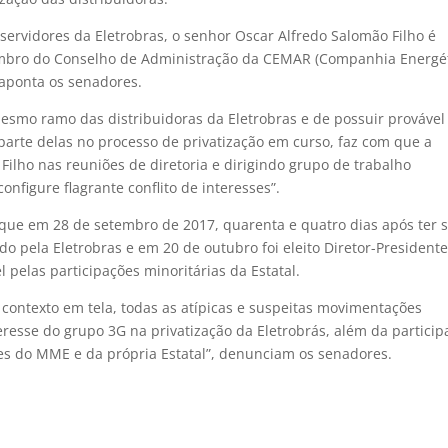
ervidores da Eletrobras, o senhor Oscar Alfredo Salomão Filho é
embro do Conselho de Administração da CEMAR (Companhia Energé
aponta os senadores.
esmo ramo das distribuidoras da Eletrobras e de possuir provável
 parte delas no processo de privatização em curso, faz com que a
Filho nas reuniões de diretoria e dirigindo grupo de trabalho
onfigure flagrante conflito de interesses”.
ue em 28 de setembro de 2017, quarenta e quatro dias após ter s
do pela Eletrobras e em 20 de outubro foi eleito Diretor-President
 pelas participações minoritárias da Estatal.
contexto em tela, todas as atípicas e suspeitas movimentações
esse do grupo 3G na privatização da Eletrobrás, além da particip
es do MME e da própria Estatal”, denunciam os senadores.