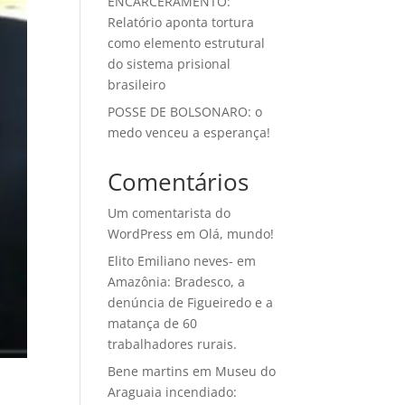
ENCARCERAMENTO:
Relatório aponta tortura
como elemento estrutural
do sistema prisional
brasileiro
POSSE DE BOLSONARO: o
medo venceu a esperança!
Comentários
Um comentarista do
WordPress
em
Olá, mundo!
Elito Emiliano neves-
em
Amazônia: Bradesco, a
denúncia de Figueiredo e a
matança de 60
trabalhadores rurais.
Bene martins
em
Museu do
Araguaia incendiado: