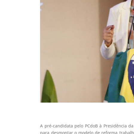
A pré-candidata pelo PCdoB à Presidência da 
para desmontar o modelo de reforma trabalhis