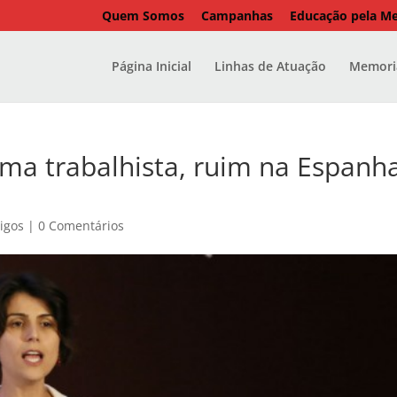
Quem Somos
Campanhas
Educação pela M
Página Inicial
Linhas de Atuação
Memoria
rma trabalhista, ruim na Espanh
tigos
|
0 Comentários