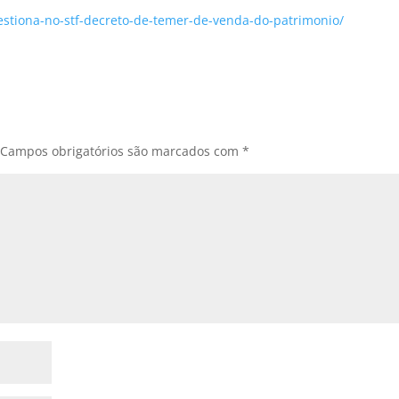
uestiona-no-stf-decreto-de-temer-de-venda-do-patrimonio/
Campos obrigatórios são marcados com
*