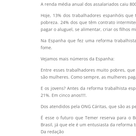
A renda média anual dos assalariados caiu 80
Hoje, 13% dos trabalhadores espanhóis que
pobreza. 24% dos que têm contrato intermiten
pagar o aluguel, se alimentar, criar os filhos
Na Espanha que fez uma reforma trabalhista
fome.
Vejamos mais números da Espanha:
Entre esses trabalhadores muito pobres, que
são mulheres. Como sempre, as mulheres paga
E os jovens? Antes da reforma trabalhista es
21%. Em cinco anos!!!!.
Dos atendidos pela ONG Cáritas, que são as p
É esse o futuro que Temer reserva para o Br
Brasil, já que ele é um entusiasta da reforma t
Da redação