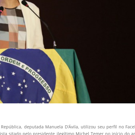
República, deputada Manuela D’Ávila, utilizou seu perfil no Fac
ta sitado pelo presidente ilegítimo Michel Temer no início do a