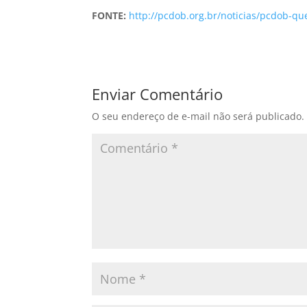
FONTE:
http://pcdob.org.br/noticias/pcdob-q
Enviar Comentário
O seu endereço de e-mail não será publicado.