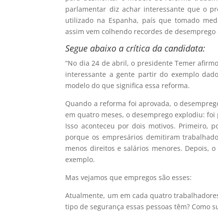
parlamentar diz achar interessante que o p
utilizado na Espanha, país que tomado med
assim vem colhendo recordes de desemprego e
Segue abaixo a crítica da candidata:
“No dia 24 de abril, o presidente Temer afirm
interessante a gente partir do exemplo dad
modelo do que significa essa reforma.
Quando a reforma foi aprovada, o desemprego
em quatro meses, o desemprego explodiu: foi
Isso aconteceu por dois motivos. Primeiro, p
porque os empresários demitiram trabalhador
menos direitos e salários menores. Depois,
exemplo.
Mas vejamos que empregos são esses:
Atualmente, um em cada quatro trabalhadore
tipo de segurança essas pessoas têm? Como s