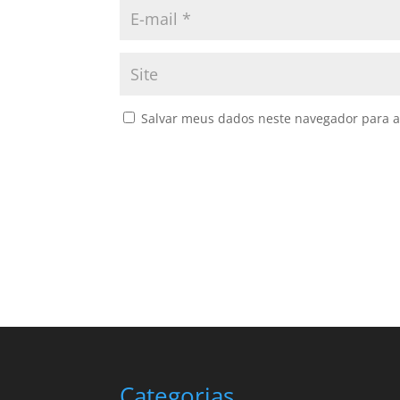
Salvar meus dados neste navegador para a
Categorias