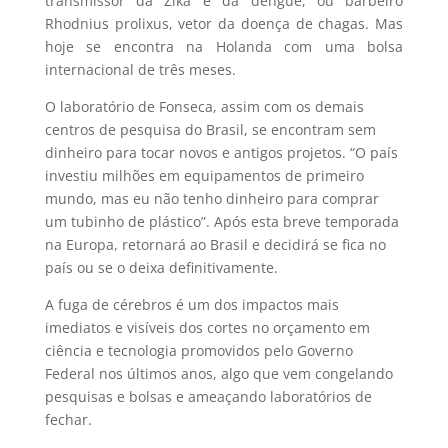
transmissor da Zika e da dengue, ou barbeiro
Rhodnius prolixus, vetor da doença de chagas. Mas
hoje se encontra na Holanda com uma bolsa
internacional de três meses.
O laboratório de Fonseca, assim com os demais
centros de pesquisa do Brasil, se encontram sem
dinheiro para tocar novos e antigos projetos. “O país
investiu milhões em equipamentos de primeiro
mundo, mas eu não tenho dinheiro para comprar
um tubinho de plástico”. Após esta breve temporada
na Europa, retornará ao Brasil e decidirá se fica no
país ou se o deixa definitivamente.
A fuga de cérebros é um dos impactos mais
imediatos e visíveis dos cortes no orçamento em
ciência e tecnologia promovidos pelo Governo
Federal nos últimos anos, algo que vem congelando
pesquisas e bolsas e ameaçando laboratórios de
fechar.