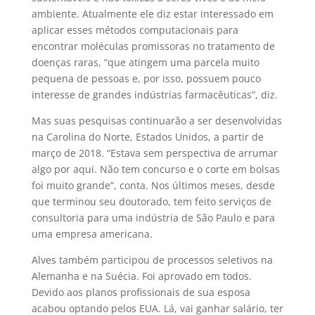
ambiente. Atualmente ele diz estar interessado em
aplicar esses métodos computacionais para
encontrar moléculas promissoras no tratamento de
doenças raras, “que atingem uma parcela muito
pequena de pessoas e, por isso, possuem pouco
interesse de grandes indústrias farmacêuticas”, diz.
Mas suas pesquisas continuarão a ser desenvolvidas
na Carolina do Norte, Estados Unidos, a partir de
março de 2018. “Estava sem perspectiva de arrumar
algo por aqui. Não tem concurso e o corte em bolsas
foi muito grande”, conta. Nos últimos meses, desde
que terminou seu doutorado, tem feito serviços de
consultoria para uma indústria de São Paulo e para
uma empresa americana.
Alves também participou de processos seletivos na
Alemanha e na Suécia. Foi aprovado em todos.
Devido aos planos profissionais de sua esposa
acabou optando pelos EUA. Lá, vai ganhar salário, ter