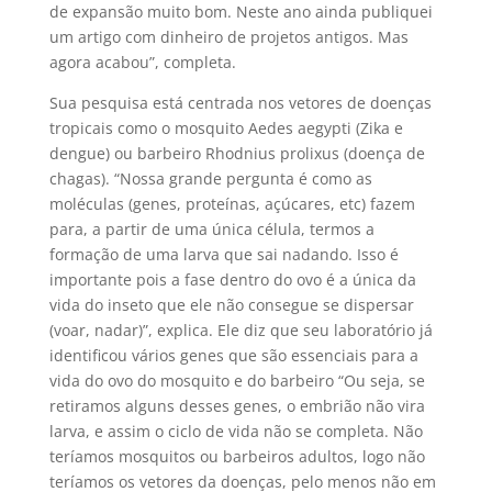
de expansão muito bom. Neste ano ainda publiquei
um artigo com dinheiro de projetos antigos. Mas
agora acabou”, completa.
Sua pesquisa está centrada nos vetores de doenças
tropicais como o mosquito Aedes aegypti (Zika e
dengue) ou barbeiro Rhodnius prolixus (doença de
chagas). “Nossa grande pergunta é como as
moléculas (genes, proteínas, açúcares, etc) fazem
para, a partir de uma única célula, termos a
formação de uma larva que sai nadando. Isso é
importante pois a fase dentro do ovo é a única da
vida do inseto que ele não consegue se dispersar
(voar, nadar)”, explica. Ele diz que seu laboratório já
identificou vários genes que são essenciais para a
vida do ovo do mosquito e do barbeiro “Ou seja, se
retiramos alguns desses genes, o embrião não vira
larva, e assim o ciclo de vida não se completa. Não
teríamos mosquitos ou barbeiros adultos, logo não
teríamos os vetores da doenças, pelo menos não em