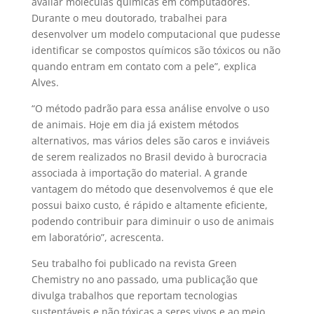
avaliar moléculas químicas em computadores.
Durante o meu doutorado, trabalhei para
desenvolver um modelo computacional que pudesse
identificar se compostos químicos são tóxicos ou não
quando entram em contato com a pele”, explica
Alves.
“O método padrão para essa análise envolve o uso
de animais. Hoje em dia já existem métodos
alternativos, mas vários deles são caros e inviáveis
de serem realizados no Brasil devido à burocracia
associada à importação do material. A grande
vantagem do método que desenvolvemos é que ele
possui baixo custo, é rápido e altamente eficiente,
podendo contribuir para diminuir o uso de animais
em laboratório”, acrescenta.
Seu trabalho foi publicado na revista Green
Chemistry no ano passado, uma publicação que
divulga trabalhos que reportam tecnologias
sustentáveis e não tóxicas a seres vivos e ao meio