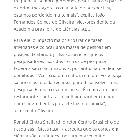
frequência. Sempre perdemos pesquisadores para o
exterior, mas agora, com a falta de perspectiva,
estamos perdendo muito mais”, explica João
Fernandes Gomes de Oliveira, vice-presidente da
Academia Brasileira de Ciências (ABC).
Para ele, o impacto maior é “parar de fazer
atividades e colocar uma massa de pessoas em
posição de stand by”. Isso ocorre porque os
pesquisadores fixos dos centros de pesquisa
federais são concursados e, portanto, não podem ser
demitidos. “Você cria uma cultura em que você paga
salário mas não dá recursos para desenvolver uma
pesquisa. É uma coisa horrorosa. É como abrir um
restaurante, contratar o melhor cozinheiro, e não
dar os ingredientes para ele fazer a comida”,
acrescenta Oliveira.
Ronald Cintra Shellard, diretor Centro Brasileiro de
Pesquisas Físicas (CBPF), acredita que os cortes em
ciência são “estúpidos” por um motivo muito