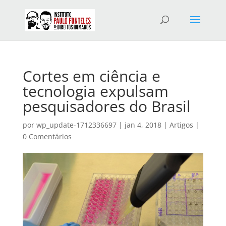
Cortes em ciência e
tecnologia expulsam
pesquisadores do Brasil
por
wp_update-1712336697
|
jan 4, 2018
|
Artigos
|
0 Comentários