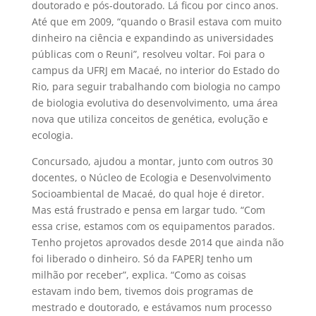
doutorado e pós-doutorado. Lá ficou por cinco anos.
Até que em 2009, “quando o Brasil estava com muito
dinheiro na ciência e expandindo as universidades
públicas com o Reuni”, resolveu voltar. Foi para o
campus da UFRJ em Macaé, no interior do Estado do
Rio, para seguir trabalhando com biologia no campo
de biologia evolutiva do desenvolvimento, uma área
nova que utiliza conceitos de genética, evolução e
ecologia.
Concursado, ajudou a montar, junto com outros 30
docentes, o Núcleo de Ecologia e Desenvolvimento
Socioambiental de Macaé, do qual hoje é diretor.
Mas está frustrado e pensa em largar tudo. “Com
essa crise, estamos com os equipamentos parados.
Tenho projetos aprovados desde 2014 que ainda não
foi liberado o dinheiro. Só da FAPERJ tenho um
milhão por receber”, explica. “Como as coisas
estavam indo bem, tivemos dois programas de
mestrado e doutorado, e estávamos num processo