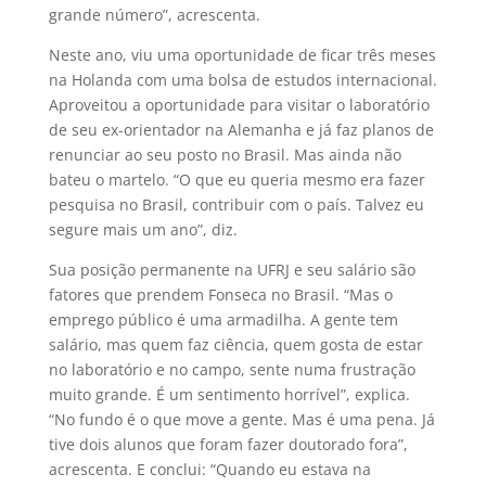
grande número”, acrescenta.
Neste ano, viu uma oportunidade de ficar três meses
na Holanda com uma bolsa de estudos internacional.
Aproveitou a oportunidade para visitar o laboratório
de seu ex-orientador na Alemanha e já faz planos de
renunciar ao seu posto no Brasil. Mas ainda não
bateu o martelo. “O que eu queria mesmo era fazer
pesquisa no Brasil, contribuir com o país. Talvez eu
segure mais um ano”, diz.
Sua posição permanente na UFRJ e seu salário são
fatores que prendem Fonseca no Brasil. “Mas o
emprego público é uma armadilha. A gente tem
salário, mas quem faz ciência, quem gosta de estar
no laboratório e no campo, sente numa frustração
muito grande. É um sentimento horrível”, explica.
“No fundo é o que move a gente. Mas é uma pena. Já
tive dois alunos que foram fazer doutorado fora”,
acrescenta. E conclui: “Quando eu estava na