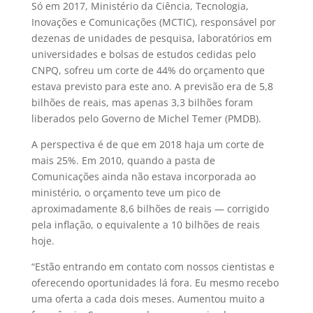
Só em 2017, Ministério da Ciência, Tecnologia,
Inovações e Comunicações (MCTIC), responsável por
dezenas de unidades de pesquisa, laboratórios em
universidades e bolsas de estudos cedidas pelo
CNPQ, sofreu um corte de 44% do orçamento que
estava previsto para este ano. A previsão era de 5,8
bilhões de reais, mas apenas 3,3 bilhões foram
liberados pelo Governo de Michel Temer (PMDB).
A perspectiva é de que em 2018 haja um corte de
mais 25%. Em 2010, quando a pasta de
Comunicações ainda não estava incorporada ao
ministério, o orçamento teve um pico de
aproximadamente 8,6 bilhões de reais — corrigido
pela inflação, o equivalente a 10 bilhões de reais
hoje.
“Estão entrando em contato com nossos cientistas e
oferecendo oportunidades lá fora. Eu mesmo recebo
uma oferta a cada dois meses. Aumentou muito a