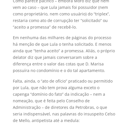
Como parece pacífico – embora Moro diz que nem
vem ao caso – que Lula jamais foi possuidor (nem
como proprietário, nem como usuário) do “triplex”,
restaria como ato de corrupção ter “solicitado” ou
“aceito a promessa” de recebê-lo.
Em nenhuma das milhares de páginas do processo
há menção de que Lula o tenha solicitado. E menos
ainda que “tenha aceito” a promessa. Aliás, o próprio
delator diz que jamais conversaram sobre a
diferença entre o valor das cotas que D. Marisa
possuíra no condomínio e o do tal apartamento.
Falta, ainda, o “ato de ofício” praticado ou permitido
por Lula, que não tem prova alguma exceto o
capenga “domínio do fato” da indicação – nem a
nomeação, que é feita pelo Conselho de
Administração – de diretores da Petrobras, o que
seria indispensável, nas palavras do insuspeito Celso
de Mello, antipetista até a medula: