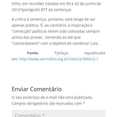
Filho, em reuniões havidas em 09 e 22 de junho de
2014″(parágrafo 877 da sentença).
A crítica à sentença, portanto, está longe de ser
apenas política. É, ao contrário, à inspiração e
“convicção” políticas terem sido colocadas sempre
acima das provas , torcendo-as até que
“concordassem” com o objetivo de condenar Lula.
Fonte:
Tijolaço, republicada
em:
http://www.vermelho.org.br/noticia/306612-1
Enviar Comentário
O seu endereço de e-mail não será publicado.
Campos obrigatórios são marcados com
*