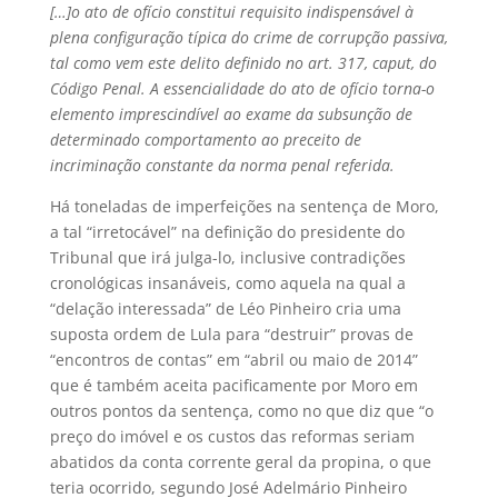
[…]o ato de ofício constitui requisito indispensável à
plena configuração típica do crime de corrupção passiva,
tal como vem este delito definido no art. 317, caput, do
Código Penal. A essencialidade do ato de ofício torna-o
elemento imprescindível ao exame da subsunção de
determinado comportamento ao preceito de
incriminação constante da norma penal referida.
Há toneladas de imperfeições na sentença de Moro,
a tal “irretocável” na definição do presidente do
Tribunal que irá julga-lo, inclusive contradições
cronológicas insanáveis, como aquela na qual a
“delação interessada” de Léo Pinheiro cria uma
suposta ordem de Lula para “destruir” provas de
“encontros de contas” em “abril ou maio de 2014”
que é também aceita pacificamente por Moro em
outros pontos da sentença, como no que diz que “o
preço do imóvel e os custos das reformas seriam
abatidos da conta corrente geral da propina, o que
teria ocorrido, segundo José Adelmário Pinheiro