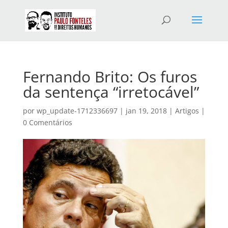
Fernando Brito: Os furos
da sentença “irretocável”
por
wp_update-1712336697
|
jan 19, 2018
|
Artigos
|
0 Comentários