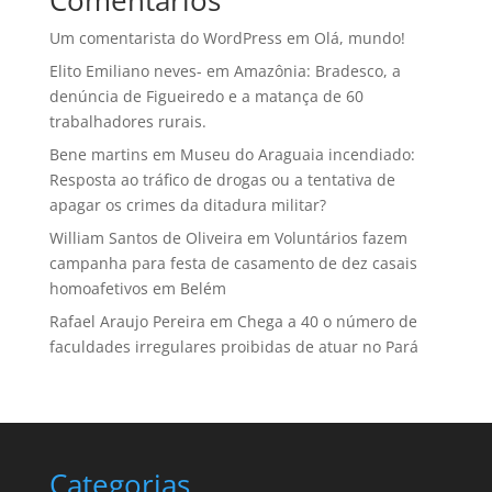
Um comentarista do WordPress
em
Olá, mundo!
Elito Emiliano neves-
em
Amazônia: Bradesco, a
denúncia de Figueiredo e a matança de 60
trabalhadores rurais.
Bene martins
em
Museu do Araguaia incendiado:
Resposta ao tráfico de drogas ou a tentativa de
apagar os crimes da ditadura militar?
William Santos de Oliveira
em
Voluntários fazem
campanha para festa de casamento de dez casais
homoafetivos em Belém
Rafael Araujo Pereira
em
Chega a 40 o número de
faculdades irregulares proibidas de atuar no Pará
Categorias