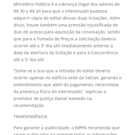
Ministério Público é a cobrança ilegal dos valores de
R$ 30 e R$ 50 para que o interessado pudesse
adquirir cópia do edital dessas duas licitações. Além
disso, houve também uma previsão injustificada de
dias de acesso para aquisição da convocação, sendo
que para a Tomada de Preços a solicitação deveria
ocorrer até o 3º dia útil imediatamente anterior à
data da abertura da licitação e para a Concorrência
até o 5º dia útil.
“Some-se a isso que a retirada do edital deveria
ocorrer apenas no edifício-sede da Setran, gerando o
entendimento que além do pagamento, necessitava
da presença física do interessado”, explicou o
promotor de Justiça Daniel Azevedo na
recomendação.
TRANSPARÊNCIA
Para garantir a publicidade, o MPPA recomenda que
sejam publicadas na internet todas as informações