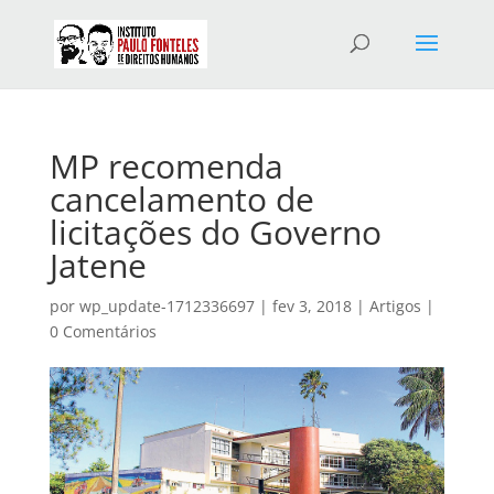
MP recomenda
cancelamento de
licitações do Governo
Jatene
por
wp_update-1712336697
|
fev 3, 2018
|
Artigos
|
0 Comentários