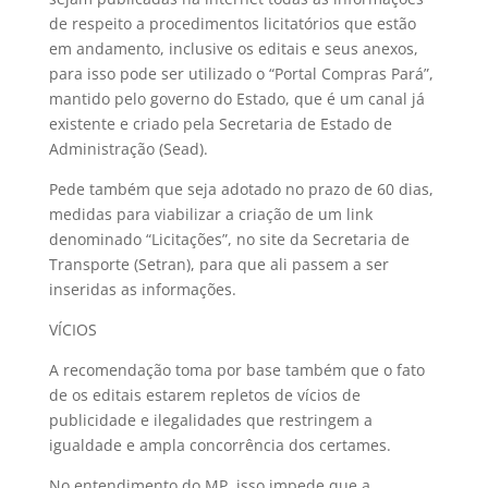
de respeito a procedimentos licitatórios que estão
em andamento, inclusive os editais e seus anexos,
para isso pode ser utilizado o “Portal Compras Pará”,
mantido pelo governo do Estado, que é um canal já
existente e criado pela Secretaria de Estado de
Administração (Sead).
Pede também que seja adotado no prazo de 60 dias,
medidas para viabilizar a criação de um link
denominado “Licitações”, no site da Secretaria de
Transporte (Setran), para que ali passem a ser
inseridas as informações.
VÍCIOS
A recomendação toma por base também que o fato
de os editais estarem repletos de vícios de
publicidade e ilegalidades que restringem a
igualdade e ampla concorrência dos certames.
No entendimento do MP, isso impede que a