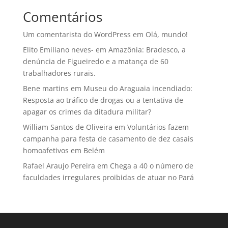
Comentários
Um comentarista do WordPress
em
Olá, mundo!
Elito Emiliano neves-
em
Amazônia: Bradesco, a
denúncia de Figueiredo e a matança de 60
trabalhadores rurais.
Bene martins
em
Museu do Araguaia incendiado:
Resposta ao tráfico de drogas ou a tentativa de
apagar os crimes da ditadura militar?
William Santos de Oliveira
em
Voluntários fazem
campanha para festa de casamento de dez casais
homoafetivos em Belém
Rafael Araujo Pereira
em
Chega a 40 o número de
faculdades irregulares proibidas de atuar no Pará