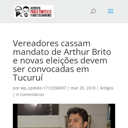
Vereadores cassam
mandato de Arthur Brito
e novas eleições devem
ser convocadas em
Tucuruí
por
wp_update-1712336697
|
mar 20, 2018
|
Artigos
|
0 Comentários