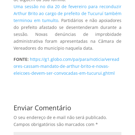
Uma sessão no dia 20 de fevereiro para reconduzir
Arthur Brito ao cargo de prefeito de Tucuruí também
terminou em tumulto
. Partidários e não apoiadores
do prefeito afastado se desentenderam durante a
sessão. Novas denúncias de improbidade
administrativa foram apresentadas na Câmara de
Vereadores do município naquela data.
FONTE:
https://g1.globo.com/pa/para/noticia/veread
ores-cassam-mandato-de-arthur-brito-e-novas-
eleicoes-devem-ser-convocadas-em-tucurui.ghtml
Enviar Comentário
O seu endereço de e-mail não será publicado.
Campos obrigatórios são marcados com
*