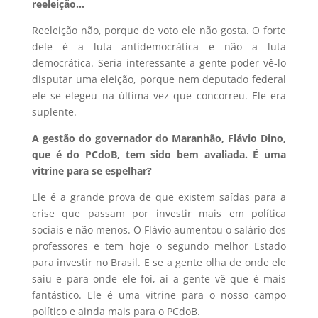
reeleição…
Reeleição não, porque de voto ele não gosta. O forte
dele é a luta antidemocrática e não a luta
democrática. Seria interessante a gente poder vê-lo
disputar uma eleição, porque nem deputado federal
ele se elegeu na última vez que concorreu. Ele era
suplente.
A gestão do governador do Maranhão, Flávio Dino,
que é do PCdoB, tem sido bem avaliada. É uma
vitrine para se espelhar?
Ele é a grande prova de que existem saídas para a
crise que passam por investir mais em política
sociais e não menos. O Flávio aumentou o salário dos
professores e tem hoje o segundo melhor Estado
para investir no Brasil. E se a gente olha de onde ele
saiu e para onde ele foi, aí a gente vê que é mais
fantástico. Ele é uma vitrine para o nosso campo
político e ainda mais para o PCdoB.