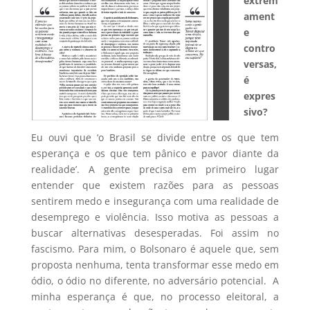
extrem
ament
e
contro
versas,
é
expres
sivo?
Eu ouvi que ‘o Brasil se divide entre os que tem
esperança e os que tem pânico e pavor diante da
realidade’. A gente precisa em primeiro lugar
entender que existem razões para as pessoas
sentirem medo e insegurança com uma realidade de
desemprego e violência. Isso motiva as pessoas a
buscar alternativas desesperadas. Foi assim no
fascismo. Para mim, o Bolsonaro é aquele que, sem
proposta nenhuma, tenta transformar esse medo em
ódio, o ódio no diferente, no adversário potencial. A
minha esperança é que, no processo eleitoral, a