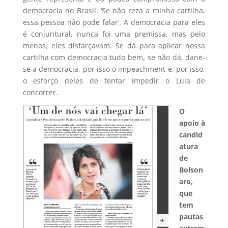
democracia no Brasil. ‘Se não reza a minha cartilha,
essa pessoa não pode falar’. A democracia para eles
é conjuntural, nunca foi uma premissa, mas pelo
menos, eles disfarçavam. Se dá para aplicar nossa
cartilha com democracia tudo bem, se não dá, dane-
se a democracia, por isso o impeachment e, por isso,
o esforço deles de tentar impedir o Lula de
concorrer.
O
apoio à
candid
atura
de
Bolson
aro,
que
tem
pautas