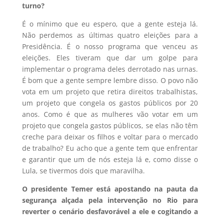
turno?
É o mínimo que eu espero, que a gente esteja lá.
Não perdemos as últimas quatro eleições para a
Presidência. É o nosso programa que venceu as
eleições. Eles tiveram que dar um golpe para
implementar o programa deles derrotado nas urnas.
É bom que a gente sempre lembre disso. O povo não
vota em um projeto que retira direitos trabalhistas,
um projeto que congela os gastos públicos por 20
anos. Como é que as mulheres vão votar em um
projeto que congela gastos públicos, se elas não têm
creche para deixar os filhos e voltar para o mercado
de trabalho? Eu acho que a gente tem que enfrentar
e garantir que um de nós esteja lá e, como disse o
Lula, se tivermos dois que maravilha.
O presidente Temer está apostando na pauta da
segurança alçada pela intervenção no Rio para
reverter o cenário desfavorável a ele e cogitando a