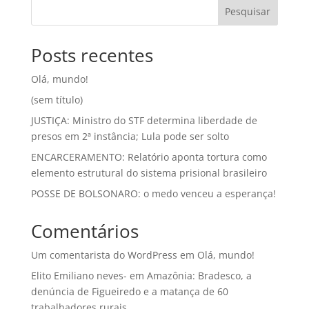
Pesquisar
Posts recentes
Olá, mundo!
(sem título)
JUSTIÇA: Ministro do STF determina liberdade de
presos em 2ª instância; Lula pode ser solto
ENCARCERAMENTO: Relatório aponta tortura como
elemento estrutural do sistema prisional brasileiro
POSSE DE BOLSONARO: o medo venceu a esperança!
Comentários
Um comentarista do WordPress
em
Olá, mundo!
Elito Emiliano neves-
em
Amazônia: Bradesco, a
denúncia de Figueiredo e a matança de 60
trabalhadores rurais.