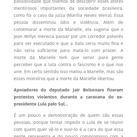
possibilidade que tivemos de descobrir esses atores
mentirosos importantes da sociedade brasileira,
como foi o caso da juíza (Marília Neves Vieira). Essa
pessoa disseminou ódio e violência. Além de
comemorar a morte da Marielle, ela sugeria que o
Jean Willys merecia passar por um corredor polonês
para ser executado e que a bala seria muito fina e
não seria suficiente para matá-lo com prazer. A
morte da Marielle tem que servir para gente
perceber que a luta contra o fascismo é o que nos
une. Em certo sentido isso matou a Marielle, mas são
esses monstros que a morte da Marielle libertou.
Apoiadores do deputado Jair Bolsonaro fizeram
protestos violentos durante a caravana do ex-
presidente Lula pelo Sul…
É um pouco a demonstração de quem são essas
pessoas, porque tentar impedir o Lula de se reunir
com quem quer vê-lo e ouvi-lo é a cara do que essa
gente representa e do pouco compromisso com a