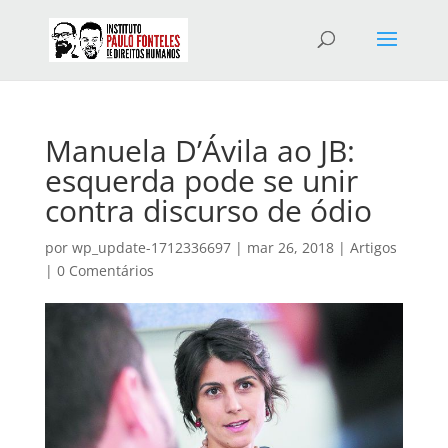
Manuela D’Ávila ao JB:
esquerda pode se unir
contra discurso de ódio
por
wp_update-1712336697
|
mar 26, 2018
|
Artigos
|
0 Comentários