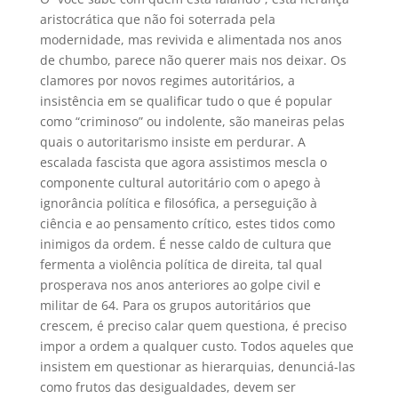
aristocrática que não foi soterrada pela
modernidade, mas revivida e alimentada nos anos
de chumbo, parece não querer mais nos deixar. Os
clamores por novos regimes autoritários, a
insistência em se qualificar tudo o que é popular
como “criminoso” ou indolente, são maneiras pelas
quais o autoritarismo insiste em perdurar. A
escalada fascista que agora assistimos mescla o
componente cultural autoritário com o apego à
ignorância política e filosófica, a perseguição à
ciência e ao pensamento crítico, estes tidos como
inimigos da ordem. É nesse caldo de cultura que
fermenta a violência política de direita, tal qual
prosperava nos anos anteriores ao golpe civil e
militar de 64. Para os grupos autoritários que
crescem, é preciso calar quem questiona, é preciso
impor a ordem a qualquer custo. Todos aqueles que
insistem em questionar as hierarquias, denunciá-las
como frutos das desigualdades, devem ser