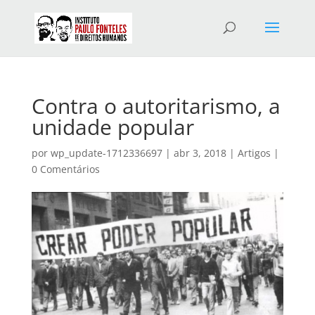
Contra o autoritarismo, a
unidade popular
por
wp_update-1712336697
|
abr 3, 2018
|
Artigos
|
0 Comentários