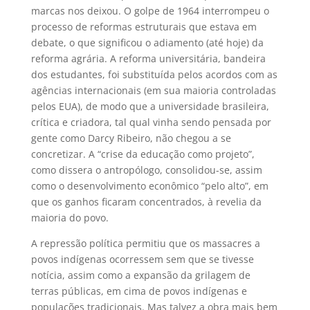
marcas nos deixou. O golpe de 1964 interrompeu o
processo de reformas estruturais que estava em
debate, o que significou o adiamento (até hoje) da
reforma agrária. A reforma universitária, bandeira
dos estudantes, foi substituída pelos acordos com as
agências internacionais (em sua maioria controladas
pelos EUA), de modo que a universidade brasileira,
crítica e criadora, tal qual vinha sendo pensada por
gente como Darcy Ribeiro, não chegou a se
concretizar. A “crise da educação como projeto”,
como dissera o antropólogo, consolidou-se, assim
como o desenvolvimento econômico “pelo alto”, em
que os ganhos ficaram concentrados, à revelia da
maioria do povo.
A repressão política permitiu que os massacres a
povos indígenas ocorressem sem que se tivesse
notícia, assim como a expansão da grilagem de
terras públicas, em cima de povos indígenas e
populações tradicionais. Mas talvez a obra mais bem