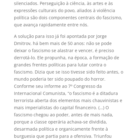
silenciados. Perseguição à ciência, às artes e às
expressões culturais do povo, aliados à violência
política são dois componentes centrais do fascismo,
que avança rapidamente entre nós.
A solução para isso já foi apontada por Jorge
Dmitrov, há bem mais de 50 anos: não se pode
deixar o fascismo se alastrar e vencer, é preciso
derrotá-lo. Ele propunha, na época, a formação de
grandes frentes políticas para lutar contra o
fascismo. Dizia que se isso tivesse sido feito antes, o
mundo poderia ter sido poupado do horror.
Conforme seu informe ao 7º Congresso da
Internacional Comunista, “o fascismo é a ditadura
terrorista aberta dos elementos mais chauvinistas e
mais imperialistas do capital financeiro. (…) O
fascismo chegou ao poder, antes de mais nada,
porque a classe operária achava-se dividida,
desarmada política e organicamente frente à
burguesia que partia para a ofensiva. Triunfou