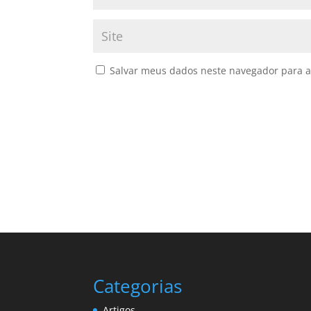
Salvar meus dados neste navegador para a
Categorias
Artigos