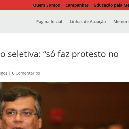
Quem Somos
Campanhas
Educação pela M
Página Inicial
Linhas de Atuação
Memoria
ão seletiva: “só faz protesto no
igos
|
0 Comentários