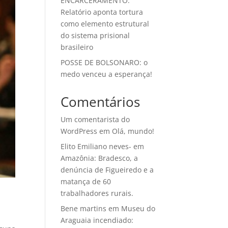
ENCARCERAMENTO:
Relatório aponta tortura
como elemento estrutural
do sistema prisional
brasileiro
POSSE DE BOLSONARO: o
medo venceu a esperança!
Comentários
Um comentarista do
WordPress
em
Olá, mundo!
Elito Emiliano neves-
em
Amazônia: Bradesco, a
denúncia de Figueiredo e a
matança de 60
trabalhadores rurais.
Bene martins
em
Museu do
Araguaia incendiado: