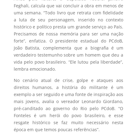
Feghali, calcula que vai concluir a obra em menos de
uma semana. “Todo livro que retrata com fidelidade
a luta de seu personagem, inserido no contexto
histórico e político presta um grande serviço ao País.
Precisamos de nossa memória para ser uma nação
forte”, enfatiza. O presidente estadual do PCdoB,
João Batista, complementa que a biografia é um
verdadeiro testemunho sobre um homem que deu a
vida pelo povo brasileiro. “Ele lutou pela liberdade”,
lembra emocionado.
No cenário atual de crise, golpe e ataques aos
direitos humanos, a história do militante é um
exemplo a ser seguido e uma fonte de inspiração aos
mais jovens, avalia o vereador Leonardo Giordano,
pré-canditado ao governo do Rio pelo PCdoB. “O
Fonteles é um herói do povo brasileiro, e esse
resgate histórico se faz muito necessário nesta
época em que temos poucas referências”.