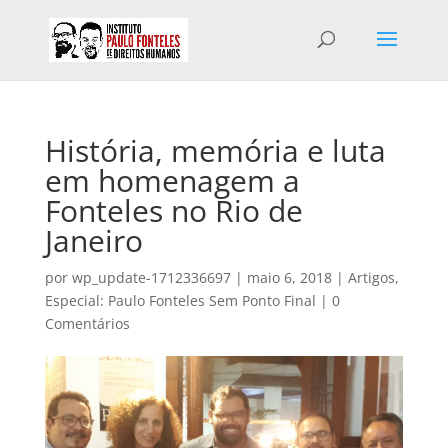
História, memória e luta
em homenagem a
Fonteles no Rio de
Janeiro
por
wp_update-1712336697
|
maio 6, 2018
|
Artigos
,
Especial: Paulo Fonteles Sem Ponto Final
|
0
Comentários