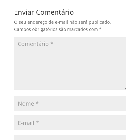
Enviar Comentário
O seu endereço de e-mail não será publicado.
Campos obrigatórios são marcados com
*