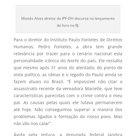
Moisés Alves diretor do IPF-DH discursa no lançamento
do livro no RJ.
Para o diretor do Instituto Paulo Fonteles de Direitos
Humanos, Pedro Fonteles, a obra tem grande
relevância por trazer para o cenário nacional esta
personalidade icônica do Norte do país. Ele ressalta
que mesmo após 31 anos do atentado, do ponto de
vista político, as ideias e o legado do Paulo ainda se
fazem atuais no Brasil. “É impossível não citar o
assassinato recente da vereadora Marielle, que teve
características parecidas com o crime contra o meu
pai. As causas pelas quais ele lutava permanecem
até hoje. Não conseguimos superar a maioria dos
problemas ligados a formação do nosso povo. Mas
não vão nos calar”.
Ávida pela leitura, a deputada federal Jandira