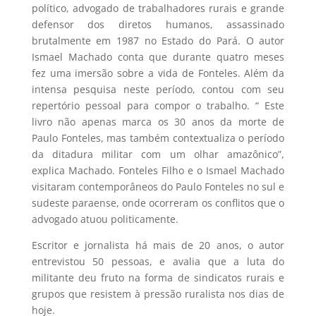
político, advogado de trabalhadores rurais e grande
defensor dos diretos humanos, assassinado
brutalmente em 1987 no Estado do Pará. O autor
Ismael Machado conta que durante quatro meses
fez uma imersão sobre a vida de Fonteles. Além da
intensa pesquisa neste período, contou com seu
repertório pessoal para compor o trabalho. “ Este
livro não apenas marca os 30 anos da morte de
Paulo Fonteles, mas também contextualiza o período
da ditadura militar com um olhar amazônico”,
explica Machado. Fonteles Filho e o Ismael Machado
visitaram contemporâneos do Paulo Fonteles no sul e
sudeste paraense, onde ocorreram os conflitos que o
advogado atuou politicamente.
Escritor e jornalista há mais de 20 anos, o autor
entrevistou 50 pessoas, e avalia que a luta do
militante deu fruto na forma de sindicatos rurais e
grupos que resistem à pressão ruralista nos dias de
hoje.