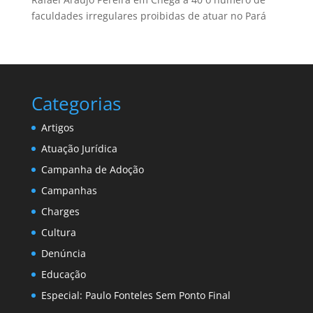
faculdades irregulares proibidas de atuar no Pará
Categorias
Artigos
Atuação Jurídica
Campanha de Adoção
Campanhas
Charges
Cultura
Denúncia
Educação
Especial: Paulo Fonteles Sem Ponto Final