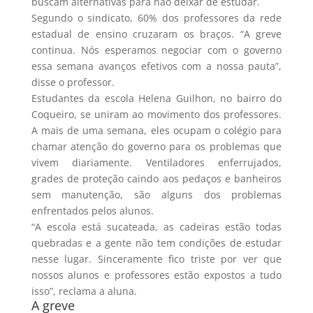
buscam alternativas para não deixar de estudar.
Segundo o sindicato, 60% dos professores da rede
estadual de ensino cruzaram os braços. “A greve
continua. Nós esperamos negociar com o governo
essa semana avanços efetivos com a nossa pauta”,
disse o professor.
Estudantes da escola Helena Guilhon, no bairro do
Coqueiro, se uniram ao movimento dos professores.
A mais de uma semana, eles ocupam o colégio para
chamar atenção do governo para os problemas que
vivem diariamente. Ventiladores enferrujados,
grades de proteção caindo aos pedaços e banheiros
sem manutenção, são alguns dos problemas
enfrentados pelos alunos.
“A escola está sucateada, as cadeiras estão todas
quebradas e a gente não tem condições de estudar
nesse lugar. Sinceramente fico triste por ver que
nossos alunos e professores estão expostos a tudo
isso”, reclama a aluna.
A greve