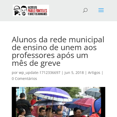
Alunos da rede municipal
de ensino de unem aos
professores após um
mês de greve
por
wp_update-1712336697
|
jun 5, 2018
|
Artigos
|
0 Comentários