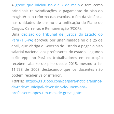
A
greve que iniciou no dia 2 de maio
e tem como
principais reinvindicações, o pagamento do piso do
magistério, a reforma das escolas, o fim da violência
nas unidades de ensino e a unificação do Plano de
Cargos, Carreiras e Remuneração (PCCR).
Uma
decisão do Tribunal de Justiça do Estado do
Pará (TJE-PA)
aprovou por unanimidade no dia 25 de
abril, que obriga o Governo do Estado a pagar o piso
salarial nacional aos professores do estado. Segundo
o Sintepp, no Pará os trabalhadores em educação
recebem abaixo do piso desde 2015, mesmo a Lei
11.738 de 2008 destacando que os docentes não
podem receber valor inferior.
FONTE:
https://g1.globo.com/pa/para/noticia/alunos-
da-rede-municipal-de-ensino-de-unem-aos-
professores-apos-um-mes-de-greve.ghtml