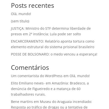
Posts recentes
Olá, mundo!
(sem título)
JUSTIÇA: Ministro do STF determina liberdade de
presos em 2ª instância; Lula pode ser solto
ENCARCERAMENTO: Relatório aponta tortura como
elemento estrutural do sistema prisional brasileiro
POSSE DE BOLSONARO: o medo venceu a esperança!
Comentários
Um comentarista do WordPress
em
Olá, mundo!
Elito Emiliano neves-
em
Amazônia: Bradesco, a
denúncia de Figueiredo e a matança de 60
trabalhadores rurais.
Bene martins
em
Museu do Araguaia incendiado:
Resposta ao tráfico de drogas ou a tentativa de