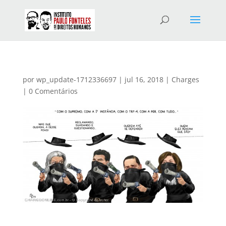
por
wp_update-1712336697
|
jul 16, 2018
|
Charges
|
0 Comentários