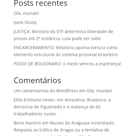
Posts recentes
Olá, mundo!
(sem título)
JUSTIÇA: Ministro do STF determina liberdade de
presos em 2ª instância; Lula pode ser solto
ENCARCERAMENTO: Relatório aponta tortura como
elemento estrutural do sistema prisional brasileiro
POSSE DE BOLSONARO: o medo venceu a esperança!
Comentários
Um comentarista do WordPress
em
Olá, mundo!
Elito Emiliano neves-
em
Amazônia: Bradesco, a
denúncia de Figueiredo e a matança de 60
trabalhadores rurais.
Bene martins
em
Museu do Araguaia incendiado:
Resposta ao tráfico de drogas ou a tentativa de