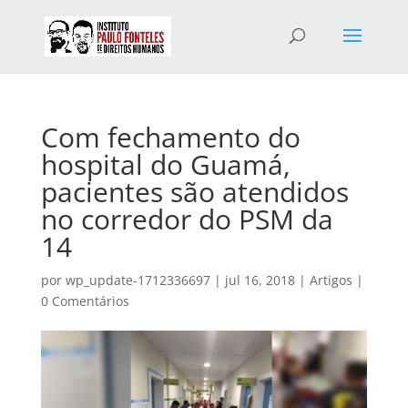
Com fechamento do
hospital do Guamá,
pacientes são atendidos
no corredor do PSM da
14
por
wp_update-1712336697
|
jul 16, 2018
|
Artigos
|
0 Comentários