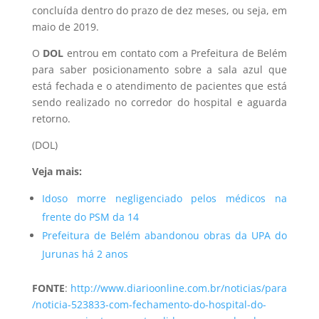
concluída dentro do prazo de dez meses, ou seja, em
maio de 2019.
O
DOL
entrou em contato com a Prefeitura de Belém
para saber posicionamento sobre a sala azul que
está fechada e o atendimento de pacientes que está
sendo realizado no corredor do hospital e aguarda
retorno.
(DOL)
Veja mais:
Idoso morre negligenciado pelos médicos na
frente do PSM da 14
Prefeitura de Belém abandonou obras da UPA do
Jurunas há 2 anos
FONTE
:
http://www.diarioonline.com.br/noticias/para
/noticia-523833-com-fechamento-do-hospital-do-