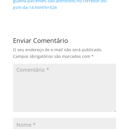
guama-pacientes-sao-atendidos-no-corredor-do-
psm-da-14.html?v=524
Enviar Comentário
O seu endereço de e-mail não será publicado.
Campos obrigatórios são marcados com
*