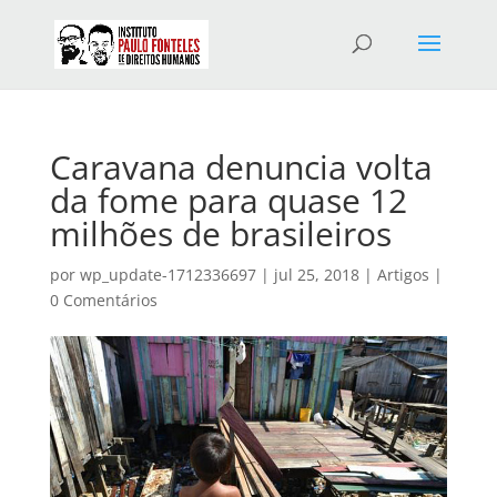
Caravana denuncia volta
da fome para quase 12
milhões de brasileiros
por
wp_update-1712336697
|
jul 25, 2018
|
Artigos
|
0 Comentários