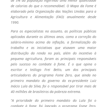
de 5% da população ingerindo uma menor quantidade
de calorias do que o recomendável. O Mapa da Fome é
elaborado pela Organização das Nações Unidas para a
Agricultura e Alimentação (FAO) anualmente desde
1990.
Para os especialistas no assunto, as políticas públicas
aplicadas durante os últimos anos, como a correção do
salário-mínimo acima da inflação, a formalização do
trabalho e as iniciativas que visavam uma maior
distribuição da renda no país, além do incentivo à
pequena agricultura, foram as principais responsáveis
pelo sucesso no combate à fome. É o que opina o
escritor e teólogo Frei Betto, um dos principais
articuladores do programa Fome Zero, que ainda no
primeiro mandato do governo do ex-presidente Luiz
Inácio Lula da Silva, foi o responsável por tirar mais de
40 milhões de brasileiros da pobreza extrema.
“A prioridade do primeiro mandato do Lula foi o
combate à fome, foi lançado o programa Fome Zero,