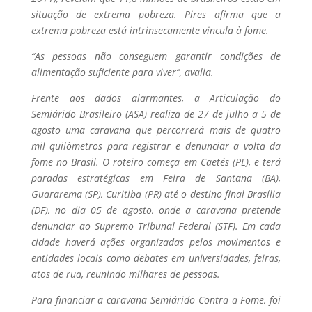
situação de extrema pobreza. Pires afirma que a
extrema pobreza está intrinsecamente vincula à fome.
“As pessoas não conseguem garantir condições de
alimentação suficiente para viver”, avalia.
Frente aos dados alarmantes, a Articulação do
Semiárido Brasileiro (ASA) realiza de 27 de julho a 5 de
agosto uma caravana que percorrerá mais de quatro
mil quilômetros para registrar e denunciar a volta da
fome no Brasil. O roteiro começa em Caetés (PE), e terá
paradas estratégicas em Feira de Santana (BA),
Guararema (SP), Curitiba (PR) até o destino final Brasília
(DF), no dia 05 de agosto, onde a caravana pretende
denunciar ao Supremo Tribunal Federal (STF). Em cada
cidade haverá ações organizadas pelos movimentos e
entidades locais como debates em universidades, feiras,
atos de rua, reunindo milhares de pessoas.
Para financiar a caravana Semiárido Contra a Fome, foi