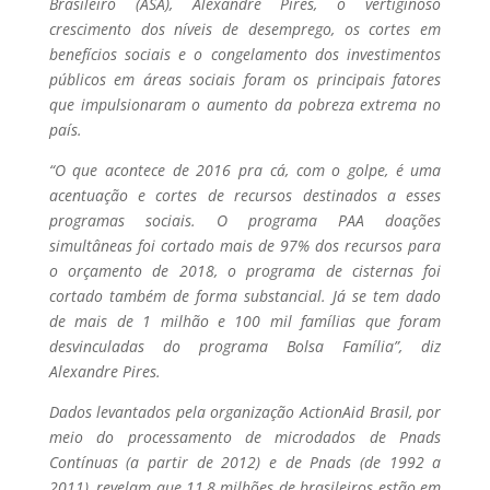
Brasileiro (ASA), Alexandre Pires, o vertiginoso
crescimento dos níveis de desemprego, os cortes em
benefícios sociais e o congelamento dos investimentos
públicos em áreas sociais foram os principais fatores
que impulsionaram o aumento da pobreza extrema no
país.
“O que acontece de 2016 pra cá, com o golpe, é uma
acentuação e cortes de recursos destinados a esses
programas sociais. O programa PAA doações
simultâneas foi cortado mais de 97% dos recursos para
o orçamento de 2018, o programa de cisternas foi
cortado também de forma substancial. Já se tem dado
de mais de 1 milhão e 100 mil famílias que foram
desvinculadas do programa Bolsa Família”, diz
Alexandre Pires.
Dados levantados pela organização ActionAid Brasil, por
meio do processamento de microdados de Pnads
Contínuas (a partir de 2012) e de Pnads (de 1992 a
2011), revelam que 11,8 milhões de brasileiros estão em