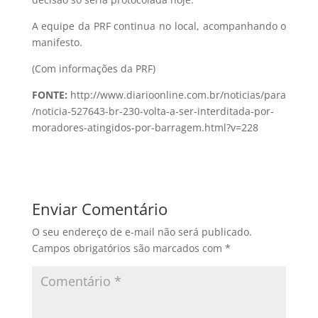
A equipe da PRF continua no local, acompanhando o
manifesto.
(Com informações da PRF)
FONTE:
http://www.diarioonline.com.br/noticias/para
/noticia-527643-br-230-volta-a-ser-interditada-por-
moradores-atingidos-por-barragem.html?v=228
Enviar Comentário
O seu endereço de e-mail não será publicado.
Campos obrigatórios são marcados com
*