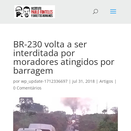
BR-230 volta a ser
interditada por
moradores atingidos por
barragem
por
wp_update-1712336697
|
jul 31, 2018
|
Artigos
|
0 Comentários