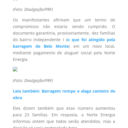
(Foto: Divulgação/PRF)
Os manifestantes afirmam que um termo de
compromisso não estaria sendo cumprido. O
documento garantiria, provisoriamente, dez famílias
do bairro Independente I (
o que foi atingido pela
barragem de Belo Monte
) em um novo local,
mediante pagamento de aluguel social pela Norte
Energia.
(Foto: Divulgação/PRF)
Leia também: Barragem rompe e alaga canteiro de
obra
Eles dizem também que esse número aumentou
para 23 famílias. Em resposta, a Norte Energia
informou ontem que todos serão atendidos, mas a
decisão só seria protocolada hoje.