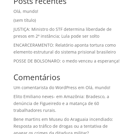
Posts recentes
Olá, mundo!
(sem título)
JUSTIÇA: Ministro do STF determina liberdade de
presos em 2ª instância; Lula pode ser solto
ENCARCERAMENTO: Relatório aponta tortura como
elemento estrutural do sistema prisional brasileiro
POSSE DE BOLSONARO: o medo venceu a esperança!
Comentários
Um comentarista do WordPress
em
Olá, mundo!
Elito Emiliano neves-
em
Amazônia: Bradesco, a
denúncia de Figueiredo e a matança de 60
trabalhadores rurais.
Bene martins
em
Museu do Araguaia incendiado:
Resposta ao tráfico de drogas ou a tentativa de
apagar os crimes da ditadura militar?