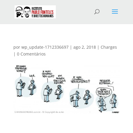
por
wp_update-1712336697
|
ago 2, 2018
|
Charges
|
0 Comentários