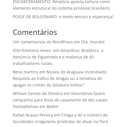
ENCARCERAMENTO: Relatório aponta tortura como
elemento estrutural do sistema prisional brasileiro
POSSE DE BOLSONARO: o medo venceu a esperança!
Comentários
Um comentarista do WordPress
em
Olá, mundo!
Elito Emiliano neves-
em
Amazônia: Bradesco, a
denúncia de Figueiredo e a matança de 60
trabalhadores rurais.
Bene martins
em
Museu do Araguaia incendiado:
Resposta ao tráfico de drogas ou a tentativa de
apagar os crimes da ditadura militar?
William Santos de Oliveira
em
Voluntários fazem
campanha para festa de casamento de dez casais
homoafetivos em Belém
Rafael Araujo Pereira
em
Chega a 40 o número de
faculdades irregulares proibidas de atuar no Pará