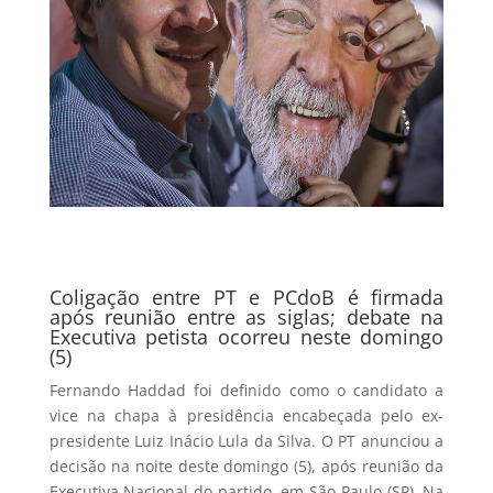
Coligação entre PT e PCdoB é firmada
após reunião entre as siglas; debate na
Executiva petista ocorreu neste domingo
(5)
Fernando Haddad foi definido como o candidato a
vice na chapa à presidência encabeçada pelo ex-
presidente Luiz Inácio Lula da Silva. O PT anunciou a
decisão na noite deste domingo (5), após reunião da
Executiva Nacional do partido, em São Paulo (SP). Na