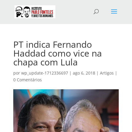
PT indica Fernando
Haddad como vice na
chapa com Lula
por
wp_update-1712336697
|
ago 6, 2018
|
Artigos
|
0 Comentários