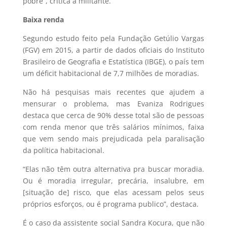
pobre”, critica a militante.
Baixa renda
Segundo estudo feito pela Fundação Getúlio Vargas
(FGV) em 2015, a partir de dados oficiais do Instituto
Brasileiro de Geografia e Estatística (IBGE), o país tem
um déficit habitacional de 7,7 milhões de moradias.
Não há pesquisas mais recentes que ajudem a
mensurar o problema, mas Evaniza Rodrigues
destaca que cerca de 90% desse total são de pessoas
com renda menor que três salários mínimos, faixa
que vem sendo mais prejudicada pela paralisação
da política habitacional.
“Elas não têm outra alternativa pra buscar moradia.
Ou é moradia irregular, precária, insalubre, em
[situação de] risco, que elas acessam pelos seus
próprios esforços, ou é programa publico”, destaca.
É o caso da assistente social Sandra Kocura, que não