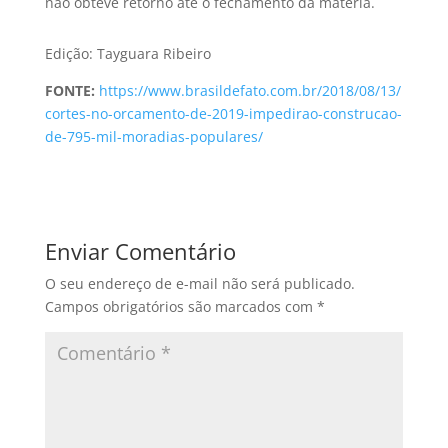
não obteve retorno até o fechamento da matéria.
Edição: Tayguara Ribeiro
FONTE:
https://www.brasildefato.com.br/2018/08/13/
cortes-no-orcamento-de-2019-impedirao-construcao-
de-795-mil-moradias-populares/
Enviar Comentário
O seu endereço de e-mail não será publicado.
Campos obrigatórios são marcados com
*