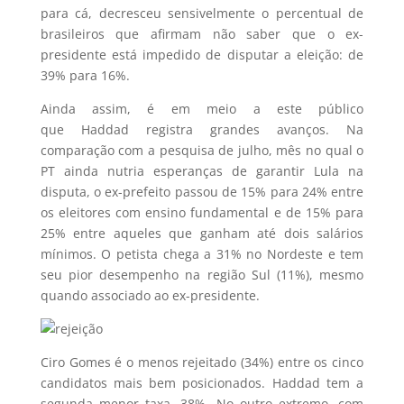
para cá, decresceu sensivelmente o percentual de
brasileiros que afirmam não saber que o ex-
presidente está impedido de disputar a eleição: de
39% para 16%.
Ainda assim, é em meio a este público
que Haddad registra grandes avanços. Na
comparação com a pesquisa de julho, mês no qual o
PT ainda nutria esperanças de garantir Lula na
disputa, o ex-prefeito passou de 15% para 24% entre
os eleitores com ensino fundamental e de 15% para
25% entre aqueles que ganham até dois salários
mínimos. O petista chega a 31% no Nordeste e tem
seu pior desempenho na região Sul (11%), mesmo
quando associado ao ex-presidente.
Ciro Gomes é o menos rejeitado (34%) entre os cinco
candidatos mais bem posicionados. Haddad tem a
segunda menor taxa, 38%. No outro extremo, com