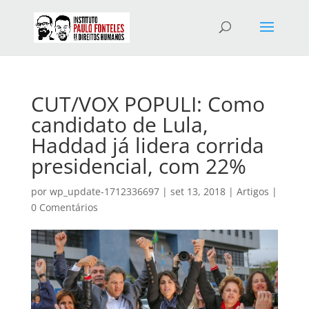
CUT/VOX POPULI: Como
candidato de Lula,
Haddad já lidera corrida
presidencial, com 22%
por
wp_update-1712336697
|
set 13, 2018
|
Artigos
|
0 Comentários