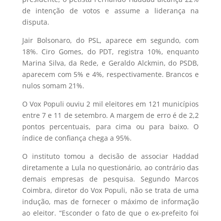
de intenção de votos e assume a liderança na
disputa.
Jair Bolsonaro, do PSL, aparece em segundo, com
18%. Ciro Gomes, do PDT, registra 10%, enquanto
Marina Silva, da Rede, e Geraldo Alckmin, do PSDB,
aparecem com 5% e 4%, respectivamente. Brancos e
nulos somam 21%.
O Vox Populi ouviu 2 mil eleitores em 121 municípios
entre 7 e 11 de setembro. A margem de erro é de 2,2
pontos percentuais, para cima ou para baixo. O
índice de confiança chega a 95%.
O instituto tomou a decisão de associar Haddad
diretamente a Lula no questionário, ao contrário das
demais empresas de pesquisa. Segundo Marcos
Coimbra, diretor do Vox Populi, não se trata de uma
indução, mas de fornecer o máximo de informação
ao eleitor. “Esconder o fato de que o ex-prefeito foi