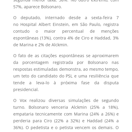
57%, aparece Bolsonaro.
O deputado, internado desde a sexta-feira 7
no Hospital Albert Einstein, em São Paulo, registra
contudo o maior percentual de menções
espontâneas (13%), contra 4% de Ciro e Haddad, 3%
de Marina e 2% de Alckmin.
O fato de as citações espontâneas se aproximarem
da porcentagem registrada por Bolsonaro nas
respostas estimuladas demonstra, ao mesmo tempo,
um teto do candidato do PSL e uma resiliência que
tende a leva-lo à próxima fase da disputa
presidencial.
O Vox realizou diversas simulações de segundo
turno. Bolsonaro venceria Alckmin (25% a 18%),
empataria tecnicamente com Marina (24% a 26%) e
perderia para Ciro (22% a 32%) e Haddad (24% a
36%). O pedetista e o petista vencem os demais. O