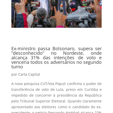
Ex-ministro passa Bolsonaro, supera ser
“desconhecido” no Nordeste, onde
alcança 31% das intenções de voto e
venceria todos os adversários no segundo
turno
por Carta Capital
A nova pesquisa CUT/Vox Populi confirma o poder de
transferência de voto de Lula, preso em Curitiba e
impedido de concorrer à presidência da República
pelo Tribunal Superior Eleitoral. Quando claramente
apresentado aos eleitores como o candidato do ex-
presidente, o petista Fernando Haddad alcança 22%