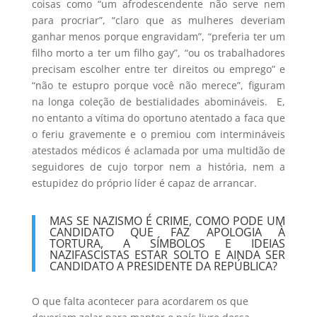
coisas como “um afrodescendente não serve nem
para procriar”, “claro que as mulheres deveriam
ganhar menos porque engravidam”, “preferia ter um
filho morto a ter um filho gay”, “ou os trabalhadores
precisam escolher entre ter direitos ou emprego” e
“não te estupro porque você não merece”, figuram
na longa coleção de bestialidades abomináveis. E,
no entanto a vítima do oportuno atentado a faca que
o feriu gravemente e o premiou com intermináveis
atestados médicos é aclamada por uma multidão de
seguidores de cujo torpor nem a história, nem a
estupidez do próprio líder é capaz de arrancar.
MAS SE NAZISMO É CRIME, COMO PODE UM
CANDIDATO QUE FAZ APOLOGIA À
TORTURA, A SÍMBOLOS E IDEIAS
NAZIFASCISTAS ESTAR SOLTO E AINDA SER
CANDIDATO A PRESIDENTE DA REPÚBLICA?
O que falta acontecer para acordarem os que