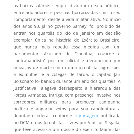
os baixos salários sempre dividiram o seu público,
entre aduladores e pessoas horrorizadas com o seu
comportamento, desde a vida militar ativa. No início
dos anos 90, já no governo Sarney, foi proibido de
entrar nos quartéis do Rio de Janeiro em decisão
exemplar única na história do Exército Brasileiro,
que nunca mais repetiu essa medida com um
parlamentar. Acusado de “canalha, covarde e
contrabandista” por um oficial e denunciado por
ameaças de morte contra uma jornalista, agressões
à ex-mulher e a colegas de farda, o capitão Jair
Bolsonaro foi banido durante um ano dos quartéis. A
justificativa alegava desrespeito à hierarquia das
Forças Armadas, intriga, com presença invasiva nos
corredores militares para promover campanha
política e angariar votos para sua candidatura a
deputado federal, conforme
reportagem
publicada
no DCM e nos Jornalistas Livres por Vinícius Segalla,
que teve acesso a um dossiê do Exército-Maior das