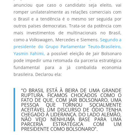
anunciou que caso o candidato seja eleito, vai
romper unilateralmente as relações comerciais com
o Brasil e a tendência é o mesmo ser seguida por
outros países democratas. Trata-se da potência com
mais investimentos de multinacionais no Brasil,
como a Volkswagen, Mercedes e Siemens.
Segundo a
presidente do Grupo Parlamentar Teuto-Brasileiro,
Yasmin Fahimi,
a possível eleição de Jair Bolsonaro
pode impedir uma retomada da parceria estratégica
fundamental para a já combalida economia
brasileira. Declarou ela:
“O BRASIL ESTÁ À BEIRA DE UMA GRANDE
RUPTURA. FICAMOS CHOCADOS COMO O
FATO DE QUE, COM JAIR BOLSONARO, UMA
PESSOA QUE TORNOU SOCIALMENTE
ACEITÁVEL UM DISCURSO DE ÓDIO TENHA
CHEGADO À LIDERANÇA. DO LADO ALEMÃO,
NÃO VEJO NENHUMA BASE PARA UMA
PARCERIA ESTRATÉGICA COM UM
PRESIDENTE COMO BOLSONARO”.