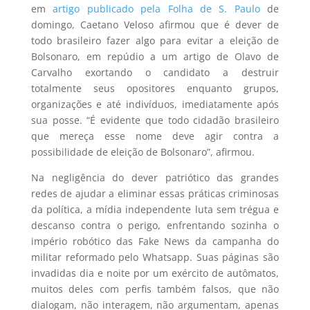
em
artigo publicado pela Folha de S. Paulo
de
domingo, Caetano Veloso afirmou que é dever de
todo brasileiro fazer algo para evitar a eleição de
Bolsonaro, em repúdio a um artigo de Olavo de
Carvalho exortando o candidato a destruir
totalmente seus opositores enquanto grupos,
organizações e até indivíduos, imediatamente após
sua posse. “É evidente que todo cidadão brasileiro
que mereça esse nome deve agir contra a
possibilidade de eleição de Bolsonaro”, afirmou.
Na negligência do dever patriótico das grandes
redes de ajudar a eliminar essas práticas criminosas
da política, a mídia independente luta sem trégua e
descanso contra o perigo, enfrentando sozinha o
império robótico das Fake News da campanha do
militar reformado pelo Whatsapp. Suas páginas são
invadidas dia e noite por um exército de autômatos,
muitos deles com perfis também falsos, que não
dialogam, não interagem, não argumentam, apenas