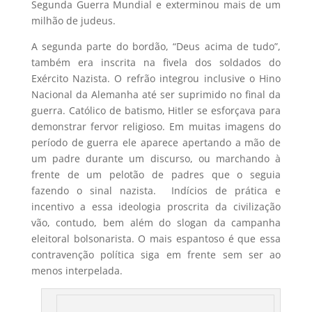
Segunda Guerra Mundial e exterminou mais de um
milhão de judeus.
A segunda parte do bordão, “Deus acima de tudo”,
também era inscrita na fivela dos soldados do
Exército Nazista. O refrão integrou inclusive o Hino
Nacional da Alemanha até ser suprimido no final da
guerra. Católico de batismo, Hitler se esforçava para
demonstrar fervor religioso. Em muitas imagens do
período de guerra ele aparece apertando a mão de
um padre durante um discurso, ou marchando à
frente de um pelotão de padres que o seguia
fazendo o sinal nazista. Indícios de prática e
incentivo a essa ideologia proscrita da civilização
vão, contudo, bem além do slogan da campanha
eleitoral bolsonarista. O mais espantoso é que essa
contravenção política siga em frente sem ser ao
menos interpelada.