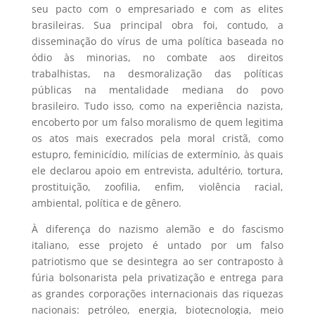
seu pacto com o empresariado e com as elites
brasileiras. Sua principal obra foi, contudo, a
disseminação do vírus de uma política baseada no
ódio às minorias, no combate aos direitos
trabalhistas, na desmoralização das políticas
públicas na mentalidade mediana do povo
brasileiro. Tudo isso, como na experiência nazista,
encoberto por um falso moralismo de quem legitima
os atos mais execrados pela moral cristã, como
estupro, feminicídio, milícias de extermínio, às quais
ele declarou apoio em entrevista, adultério, tortura,
prostituição, zoofilia, enfim, violência racial,
ambiental, política e de gênero.
À diferença do nazismo alemão e do fascismo
italiano, esse projeto é untado por um falso
patriotismo que se desintegra ao ser contraposto à
fúria bolsonarista pela privatização e entrega para
as grandes corporações internacionais das riquezas
nacionais: petróleo, energia, biotecnologia, meio