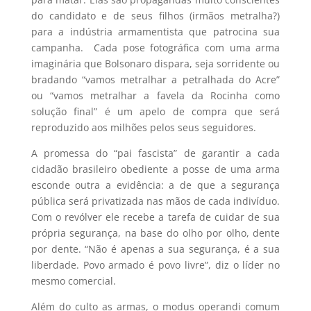
do candidato e de seus filhos (irmãos metralha?)
para a indústria armamentista que patrocina sua
campanha. Cada pose fotográfica com uma arma
imaginária que Bolsonaro dispara, seja sorridente ou
bradando “vamos metralhar a petralhada do Acre”
ou “vamos metralhar a favela da Rocinha como
solução final” é um apelo de compra que será
reproduzido aos milhões pelos seus seguidores.
A promessa do “pai fascista” de garantir a cada
cidadão brasileiro obediente a posse de uma arma
esconde outra a evidência: a de que a segurança
pública será privatizada nas mãos de cada indivíduo.
Com o revólver ele recebe a tarefa de cuidar de sua
própria segurança, na base do olho por olho, dente
por dente. “Não é apenas a sua segurança, é a sua
liberdade. Povo armado é povo livre”, diz o líder no
mesmo comercial.
Além do culto as armas, o modus operandi comum