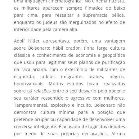
uma linguagem cinematográfica. No cinema nazista,
os militares aparecem sempre filmados de baixo
para cima, para ressaltar a supremacia bélica,
enquanto os judeus são mergulhados no efeito de
inferioridade pela câmera alta.
Adolf Hitler apresentava, porém, uma vantagem
sobre Bolsonaro: hábil orador, tinha larga cultura
clássica e conhecimento de economia e geopolítica
que usou para legitimar seus planos de purificação
da raça ariana, com o extermínio de militantes de
esquerda, judeus, imigrantes árabes, negros,
homossexuais. Muitos estudos foram realizados
sobre as relações entre o seu desvario pelo poder e
seu caráter ressentido e agressivo com mulheres.
Temperamental, explosivo e inculto, Bolsonaro não
demonstra cultura mínima para a posição que
pretende ocupar ou capacidade de desenvolver uma
conversa inteligente. É acusado de fugir dos debates
por medo de suas próprias declarações. Afirma