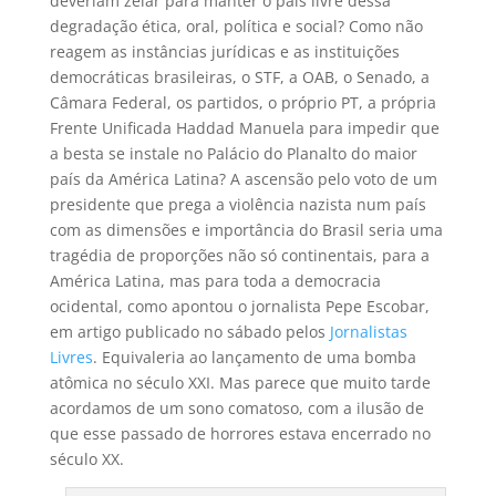
deveriam zelar para manter o país livre dessa
degradação ética, oral, política e social? Como não
reagem as instâncias jurídicas e as instituições
democráticas brasileiras, o STF, a OAB, o Senado, a
Câmara Federal, os partidos, o próprio PT, a própria
Frente Unificada Haddad Manuela para impedir que
a besta se instale no Palácio do Planalto do maior
país da América Latina? A ascensão pelo voto de um
presidente que prega a violência nazista num país
com as dimensões e importância do Brasil seria uma
tragédia de proporções não só continentais, para a
América Latina, mas para toda a democracia
ocidental, como apontou o jornalista Pepe Escobar,
em artigo publicado no sábado pelos
Jornalistas
Livres
. Equivaleria ao lançamento de uma bomba
atômica no século XXI. Mas parece que muito tarde
acordamos de um sono comatoso, com a ilusão de
que esse passado de horrores estava encerrado no
século XX.