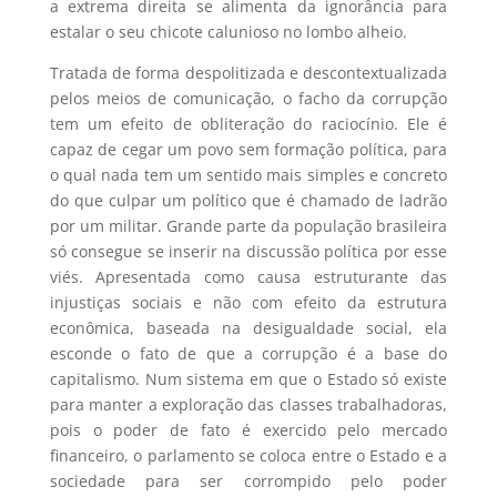
a extrema direita se alimenta da ignorância para
estalar o seu chicote calunioso no lombo alheio.
Tratada de forma despolitizada e descontextualizada
pelos meios de comunicação, o facho da corrupção
tem um efeito de obliteração do raciocínio. Ele é
capaz de cegar um povo sem formação política, para
o qual nada tem um sentido mais simples e concreto
do que culpar um político que é chamado de ladrão
por um militar. Grande parte da população brasileira
só consegue se inserir na discussão política por esse
viés. Apresentada como causa estruturante das
injustiças sociais e não com efeito da estrutura
econômica, baseada na desigualdade social, ela
esconde o fato de que a corrupção é a base do
capitalismo. Num sistema em que o Estado só existe
para manter a exploração das classes trabalhadoras,
pois o poder de fato é exercido pelo mercado
financeiro, o parlamento se coloca entre o Estado e a
sociedade para ser corrompido pelo poder