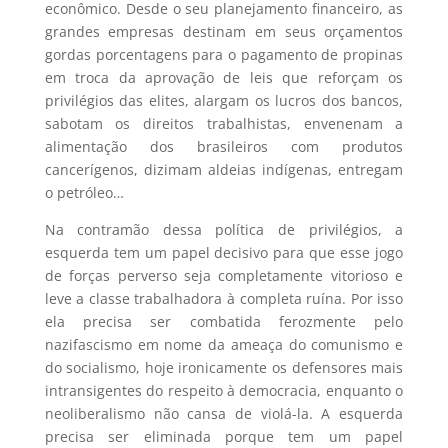
econômico. Desde o seu planejamento financeiro, as
grandes empresas destinam em seus orçamentos
gordas porcentagens para o pagamento de propinas
em troca da aprovação de leis que reforçam os
privilégios das elites, alargam os lucros dos bancos,
sabotam os direitos trabalhistas, envenenam a
alimentação dos brasileiros com produtos
cancerígenos, dizimam aldeias indígenas, entregam
o petróleo…
Na contramão dessa política de privilégios, a
esquerda tem um papel decisivo para que esse jogo
de forças perverso seja completamente vitorioso e
leve a classe trabalhadora à completa ruína. Por isso
ela precisa ser combatida ferozmente pelo
nazifascismo em nome da ameaça do comunismo e
do socialismo, hoje ironicamente os defensores mais
intransigentes do respeito à democracia, enquanto o
neoliberalismo não cansa de violá-la. A esquerda
precisa ser eliminada porque tem um papel