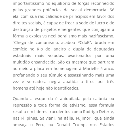
importantíssimo no equilíbrio de forças reconhecido
pelas grandes potências da social democracia. Só
ela, com sua radicalidade de princípios em favor dos
direitos sociais, é capaz de frear a sede de lucro e de
destruição de projetos emergentes que conjugam a
fórmula explosiva neoliberalismo mais nazifascismo.
“Chega de comunismo, acabou PCdoB”, brada em
comício no Rio de Janeiro a dupla de deputadas
estaduais mais votados, ovacionados por uma
multidão ensandecida. São os mesmos que partiram
ao meio a placa em homenagem à Marielle Franco,
profanando o seu túmulo e assassinando mais uma
vez e vereadora negra abatida a tiros por três
homens até hoje não identificados.
Quando a esquerda é aniquilada pela calúnia ou
repressão a toda forma de ativismo, essa fórmula
resulta em líderes truculentos como Rodrigo Deterte,
nas Filipinas, Salviani, na Itália, Fujimori, que ainda
ameaça o Peru, ou Donald Trump, nos Estados