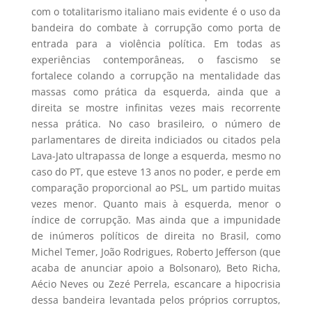
com o totalitarismo italiano mais evidente é o uso da
bandeira do combate à corrupção como porta de
entrada para a violência política. Em todas as
experiências contemporâneas, o fascismo se
fortalece colando a corrupção na mentalidade das
massas como prática da esquerda, ainda que a
direita se mostre infinitas vezes mais recorrente
nessa prática. No caso brasileiro, o número de
parlamentares de direita indiciados ou citados pela
Lava-Jato ultrapassa de longe a esquerda, mesmo no
caso do PT, que esteve 13 anos no poder, e perde em
comparação proporcional ao PSL, um partido muitas
vezes menor. Quanto mais à esquerda, menor o
índice de corrupção. Mas ainda que a impunidade
de inúmeros políticos de direita no Brasil, como
Michel Temer, João Rodrigues, Roberto Jefferson (que
acaba de anunciar apoio a Bolsonaro), Beto Richa,
Aécio Neves ou Zezé Perrela, escancare a hipocrisia
dessa bandeira levantada pelos próprios corruptos,