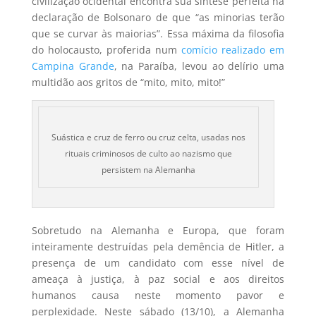
civilização ocidental encontra sua síntese perfeita na
declaração de Bolsonaro de que “as minorias terão
que se curvar às maiorias”. Essa máxima da filosofia
do holocausto, proferida num
comício realizado em
Campina Grande
, na Paraíba, levou ao delírio uma
multidão aos gritos de “mito, mito, mito!”
Suástica e cruz de ferro ou cruz celta, usadas nos
rituais criminosos de culto ao nazismo que
persistem na Alemanha
Sobretudo na Alemanha e Europa, que foram
inteiramente destruídas pela demência de Hitler, a
presença de um candidato com esse nível de
ameaça à justiça, à paz social e aos direitos
humanos causa neste momento pavor e
perplexidade. Neste sábado (13/10), a Alemanha