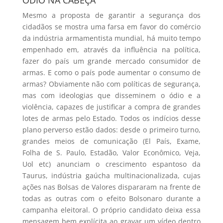
Mesmo a proposta de garantir a segurança dos
cidadãos se mostra uma farsa em favor do comércio
da indústria armamentista mundial, há muito tempo
empenhado em, através da influência na política,
fazer do país um grande mercado consumidor de
armas. E como o país pode aumentar o consumo de
armas? Obviamente não com políticas de segurança,
mas com ideologias que disseminem o ódio e a
violência, capazes de justificar a compra de grandes
lotes de armas pelo Estado. Todos os indícios desse
plano perverso estão dados: desde o primeiro turno,
grandes meios de comunicação (El País, Exame,
Folha de S. Paulo, Estadão, Valor Econômico, Veja,
Uol etc) anunciam o crescimento espantoso da
Taurus, indústria gaúcha multinacionalizada, cujas
ações nas Bolsas de Valores dispararam na frente de
todas as outras com o efeito Bolsonaro durante a
campanha eleitoral. O próprio candidato deixa essa
mensagem bem explícita ao gravar um vídeo dentro