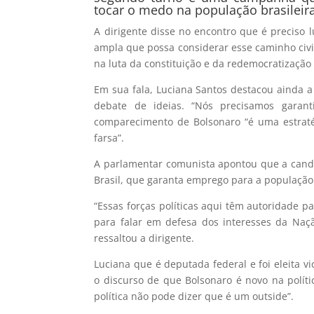
tocar o medo na população brasileira
A dirigente disse no encontro que é preciso 
ampla que possa considerar esse caminho civil
na luta da constituição e da redemocratização 
Em sua fala, Luciana Santos destacou ainda a
debate de ideias. “Nós precisamos garant
comparecimento de Bolsonaro “é uma estrat
farsa”.
A parlamentar comunista apontou que a candi
Brasil, que garanta emprego para a população
“Essas forças políticas aqui têm autoridade p
para falar em defesa dos interesses da Naç
ressaltou a dirigente.
Luciana que é deputada federal e foi eleita 
o discurso de que Bolsonaro é novo na pol
política não pode dizer que é um outside”.