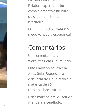
ENCARCERAMENTO:
Relatório aponta tortura
como elemento estrutural
do sistema prisional
brasileiro
POSSE DE BOLSONARO: o
medo venceu a esperança!
Comentários
Um comentarista do
WordPress
em
Olá, mundo!
Elito Emiliano neves-
em
Amazônia: Bradesco, a
denúncia de Figueiredo e a
matança de 60
trabalhadores rurais.
Bene martins
em
Museu do
Araguaia incendiado: