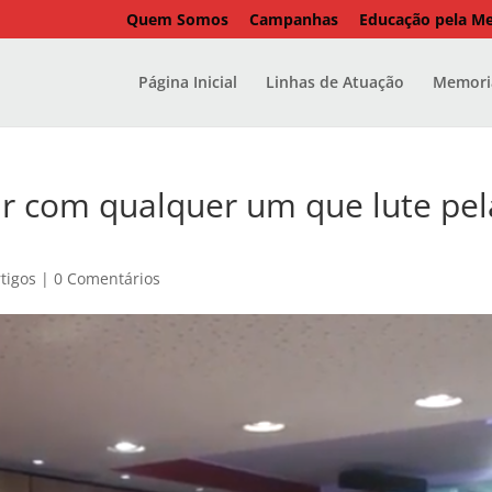
Quem Somos
Campanhas
Educação pela M
Página Inicial
Linhas de Atuação
Memoria
ir com qualquer um que lute pel
tigos
|
0 Comentários