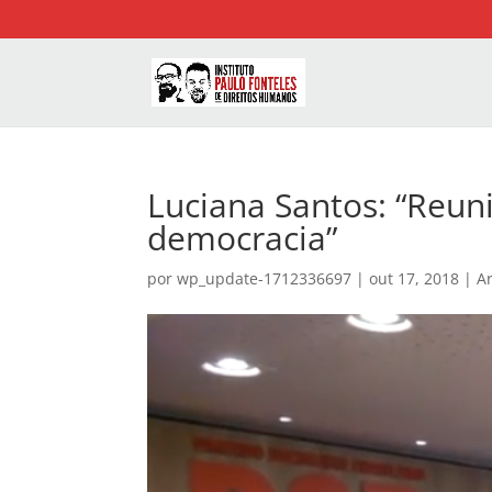
Luciana Santos: “Reun
democracia”
por
wp_update-1712336697
|
out 17, 2018
|
Ar