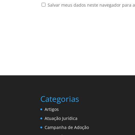
Salvar meus dados neste navegador para a
Categorias
Artigos
Atuação Jurídica
Campanha de Adoção