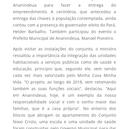
Ananindeua para fazer a entrega do
empreendimento. A cerimônia, que antecedeu a
entrega das chaves à população contemplada, ainda
contou com a presença do governador eleito do Pará,
Helder Barbalho. Também participou do evento o
Prefeito Municipal de Ananindeua, Manoel Pioneiro.
Após visitar as instalações do conjunto, o ministro
ressaltou a importância da integração das unidades
habitacionais a serviços públicos como de saúde e
educação, princípio que, segundo ele, vem sendo
cada vez mais valorizado pelo Minha Casa Minha
Vida. “O projeto, ao longo de 2018, vem retomando
também as suas funções sociais”, destacou. “Aqui
em Ananindeua, hoje, é um exemplo da nossa
responsabilidade social e com o sonho maior das
famílias, que é a casa própria”. No entorno dos
blocos que abrigam os apartamentos do Conjunto
Novo Cristo, uma escola e uma unidade de saúde
foram construídas pelo Governo Municipal para dar