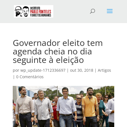
Governador eleito tem
agenda cheia no dia
seguinte à eleição
por
wp_update-1712336697
|
out 30, 2018
|
Artigos
|
0 Comentários