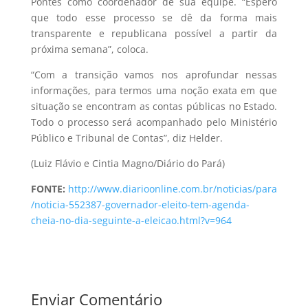
Pontes como coordenador de sua equipe. “Espero
que todo esse processo se dê da forma mais
transparente e republicana possível a partir da
próxima semana”, coloca.
“Com a transição vamos nos aprofundar nessas
informações, para termos uma noção exata em que
situação se encontram as contas públicas no Estado.
Todo o processo será acompanhado pelo Ministério
Público e Tribunal de Contas”, diz Helder.
(Luiz Flávio e Cintia Magno/Diário do Pará)
FONTE:
http://www.diarioonline.com.br/noticias/para
/noticia-552387-governador-eleito-tem-agenda-
cheia-no-dia-seguinte-a-eleicao.html?v=964
Enviar Comentário