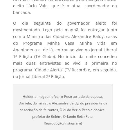
eleito Lúcio Vale, que é o atual coordenador da
bancada.
O dia seguinte do governador eleito foi
movimentado. Logo pela manhã foi entregar junto
com o Ministro das Cidades, Alexandre Baldy, casas
do Programa Minha Casa Minha Vida em
Ananindeua e, de lá, entrou ao vivo no Jornal Liberal
1ª Edição (TV Globo). No início da noite concedeu
mais duas entrevistas ao vivo: a primeira no
programa “Cidade Alerta” (TV Record) e, em seguida,
no Jornal Liberal 2ª Edição.
Helder almoçou no Ver-o-Peso ao lado da esposa,
Daniela; do ministro Alexandre Baldy; do presidente da
associação de feirantes, Didi do Ver-o-Peso e do vice-
prefeito de Belém, Orlando Reis (Foto:
Reprodução/Instagram)