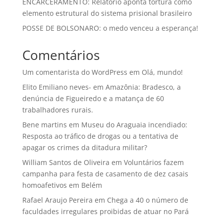
ENCARCERAMENTO: Relatório aponta tortura como
elemento estrutural do sistema prisional brasileiro
POSSE DE BOLSONARO: o medo venceu a esperança!
Comentários
Um comentarista do WordPress
em
Olá, mundo!
Elito Emiliano neves-
em
Amazônia: Bradesco, a
denúncia de Figueiredo e a matança de 60
trabalhadores rurais.
Bene martins
em
Museu do Araguaia incendiado:
Resposta ao tráfico de drogas ou a tentativa de
apagar os crimes da ditadura militar?
William Santos de Oliveira
em
Voluntários fazem
campanha para festa de casamento de dez casais
homoafetivos em Belém
Rafael Araujo Pereira
em
Chega a 40 o número de
faculdades irregulares proibidas de atuar no Pará