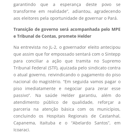
garantindo que a esperança deste povo se
transforme em realidade”, adiantou, agradecendo
aos eleitores pela oportunidade de governar o Pará.
Transição de governo será acompanhada pelo MPE
e Tribunal de Contas, promete Helder
Na entrevista no JL-2, o governador eleito antecipou
que assim que for empossado sentará com o Sintepp
para conciliar a ação que tramita no Supremo
Tribunal Federal (STF), ajuizada pelo sindicato contra
o atual governo, reivindicando o pagamento do piso
nacional do magistério. “Em seguida vamos pagar o
piso imediatamente e negociar para zerar esse
passivo”. Na saúde Helder garantiu, além do
atendimento público de qualidade, reforçar a
parceria na atenção básica com os municípios,
concluindo os Hospitais Regionais de Castanhal,
Capanema, Itaituba e o “Abelardo Santos”, em
Icoaraci.