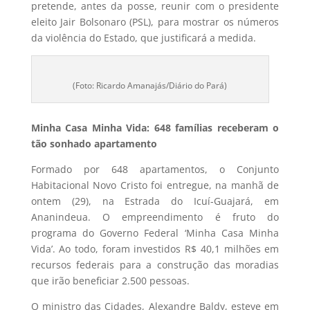
pretende, antes da posse, reunir com o presidente
eleito Jair Bolsonaro (PSL), para mostrar os números
da violência do Estado, que justificará a medida.
(Foto: Ricardo Amanajás/Diário do Pará)
Minha Casa Minha Vida: 648 famílias receberam o
tão sonhado apartamento
Formado por 648 apartamentos, o Conjunto
Habitacional Novo Cristo foi entregue, na manhã de
ontem (29), na Estrada do Icuí-Guajará, em
Ananindeua. O empreendimento é fruto do
programa do Governo Federal ‘Minha Casa Minha
Vida’. Ao todo, foram investidos R$ 40,1 milhões em
recursos federais para a construção das moradias
que irão beneficiar 2.500 pessoas.
O ministro das Cidades, Alexandre Baldy, esteve em