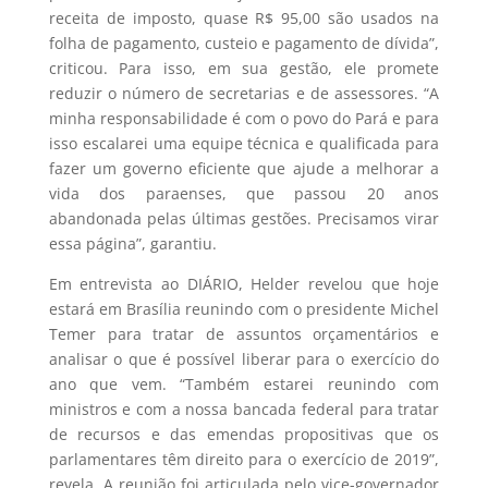
receita de imposto, quase R$ 95,00 são usados na
folha de pagamento, custeio e pagamento de dívida”,
criticou. Para isso, em sua gestão, ele promete
reduzir o número de secretarias e de assessores. “A
minha responsabilidade é com o povo do Pará e para
isso escalarei uma equipe técnica e qualificada para
fazer um governo eficiente que ajude a melhorar a
vida dos paraenses, que passou 20 anos
abandonada pelas últimas gestões. Precisamos virar
essa página”, garantiu.
Em entrevista ao DIÁRIO, Helder revelou que hoje
estará em Brasília reunindo com o presidente Michel
Temer para tratar de assuntos orçamentários e
analisar o que é possível liberar para o exercício do
ano que vem. “Também estarei reunindo com
ministros e com a nossa bancada federal para tratar
de recursos e das emendas propositivas que os
parlamentares têm direito para o exercício de 2019”,
revela. A reunião foi articulada pelo vice-governador