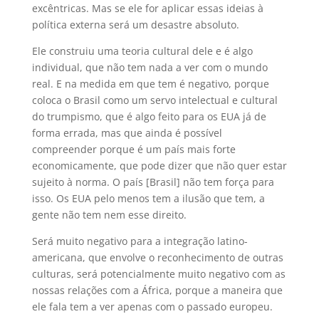
excêntricas. Mas se ele for aplicar essas ideias à
política externa será um desastre absoluto.
Ele construiu uma teoria cultural dele e é algo
individual, que não tem nada a ver com o mundo
real. E na medida em que tem é negativo, porque
coloca o Brasil como um servo intelectual e cultural
do trumpismo, que é algo feito para os EUA já de
forma errada, mas que ainda é possível
compreender porque é um país mais forte
economicamente, que pode dizer que não quer estar
sujeito à norma. O país [Brasil] não tem força para
isso. Os EUA pelo menos tem a ilusão que tem, a
gente não tem nem esse direito.
Será muito negativo para a integração latino-
americana, que envolve o reconhecimento de outras
culturas, será potencialmente muito negativo com as
nossas relações com a África, porque a maneira que
ele fala tem a ver apenas com o passado europeu.