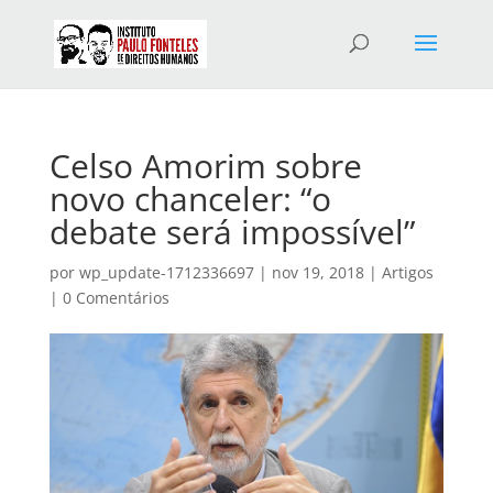
Celso Amorim sobre
novo chanceler: “o
debate será impossível”
por
wp_update-1712336697
|
nov 19, 2018
|
Artigos
|
0 Comentários