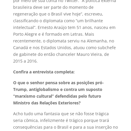
por meio de sua conta no Twitter. “A política externa
brasileira deve ser parte do momento de
regeneração que o Brasil vive hoje”, escreveu,
classificando o diplomata como “um brilhante
intelectual”. Ernesto Araújo tem 51 anos, nasceu em
Porto Alegre e é formado em Letras. Mais
recentemente, o diplomata serviu na Alemanha, no
Canadá e nos Estados Unidos, atuou como subchefe
de gabinete do então chanceler Mauro Vieira, de
2015 a 2016.
Confira a entrevista completa:
O que o senhor pensa sobre as posições pró-
Trump, antiglobalismo e contra um suposto
“marxismo cultural” defendidas pelo futuro
Ministro das Relações Exteriores?
Acho tudo uma fantasia que se não fosse trágica
seria cômica, infelizmente é trágico porque trará
consequências para o Brasil e para a sua inserção no