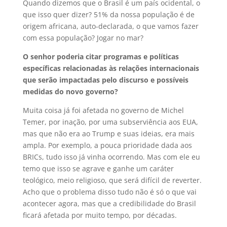
Quando dizemos que o Brasil é um país ocidental, o
que isso quer dizer? 51% da nossa população é de
origem africana, auto-declarada, o que vamos fazer
com essa população? Jogar no mar?
O senhor poderia citar programas e políticas
específicas relacionadas às relações internacionais
que serão impactadas pelo discurso e possíveis
medidas do novo governo?
Muita coisa já foi afetada no governo de Michel
Temer, por inação, por uma subserviência aos EUA,
mas que não era ao Trump e suas ideias, era mais
ampla. Por exemplo, a pouca prioridade dada aos
BRICs, tudo isso já vinha ocorrendo. Mas com ele eu
temo que isso se agrave e ganhe um caráter
teológico, meio religioso, que será difícil de reverter.
Acho que o problema disso tudo não é só o que vai
acontecer agora, mas que a credibilidade do Brasil
ficará afetada por muito tempo, por décadas.