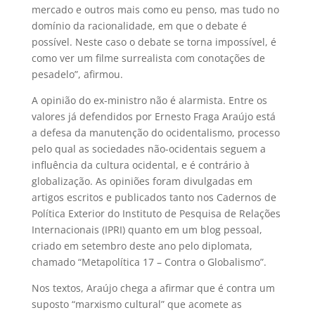
mercado e outros mais como eu penso, mas tudo no
domínio da racionalidade, em que o debate é
possível. Neste caso o debate se torna impossível, é
como ver um filme surrealista com conotações de
pesadelo”, afirmou.
A opinião do ex-ministro não é alarmista. Entre os
valores já defendidos por Ernesto Fraga Araújo está
a defesa da manutenção do ocidentalismo, processo
pelo qual as sociedades não-ocidentais seguem a
influência da cultura ocidental, e é contrário à
globalização. As opiniões foram divulgadas em
artigos escritos e publicados tanto nos Cadernos de
Política Exterior do Instituto de Pesquisa de Relações
Internacionais (IPRI) quanto em um blog pessoal,
criado em setembro deste ano pelo diplomata,
chamado “Metapolítica 17 – Contra o Globalismo”.
Nos textos, Araújo chega a afirmar que é contra um
suposto “marxismo cultural” que acomete as