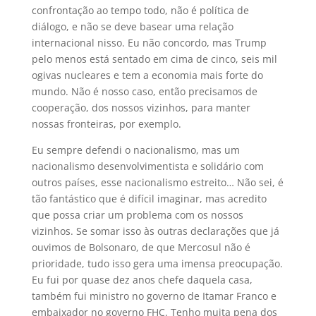
confrontação ao tempo todo, não é política de
diálogo, e não se deve basear uma relação
internacional nisso. Eu não concordo, mas Trump
pelo menos está sentado em cima de cinco, seis mil
ogivas nucleares e tem a economia mais forte do
mundo. Não é nosso caso, então precisamos de
cooperação, dos nossos vizinhos, para manter
nossas fronteiras, por exemplo.
Eu sempre defendi o nacionalismo, mas um
nacionalismo desenvolvimentista e solidário com
outros países, esse nacionalismo estreito… Não sei, é
tão fantástico que é difícil imaginar, mas acredito
que possa criar um problema com os nossos
vizinhos. Se somar isso às outras declarações que já
ouvimos de Bolsonaro, de que Mercosul não é
prioridade, tudo isso gera uma imensa preocupação.
Eu fui por quase dez anos chefe daquela casa,
também fui ministro no governo de Itamar Franco e
embaixador no governo FHC. Tenho muita pena dos