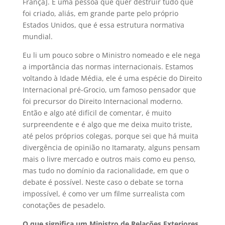
França]. É uma pessoa que quer destruir tudo que
foi criado, aliás, em grande parte pelo próprio
Estados Unidos, que é essa estrutura normativa
mundial.
Eu li um pouco sobre o Ministro nomeado e ele nega
a importância das normas internacionais. Estamos
voltando à Idade Média, ele é uma espécie do Direito
Internacional pré-Grocio, um famoso pensador que
foi precursor do Direito Internacional moderno.
Então e algo até difícil de comentar, é muito
surpreendente e é algo que me deixa muito triste,
até pelos próprios colegas, porque sei que há muita
divergência de opinião no Itamaraty, alguns pensam
mais o livre mercado e outros mais como eu penso,
mas tudo no domínio da racionalidade, em que o
debate é possível. Neste caso o debate se torna
impossível, é como ver um filme surrealista com
conotações de pesadelo.
O que significa um Ministro de Relações Exteriores