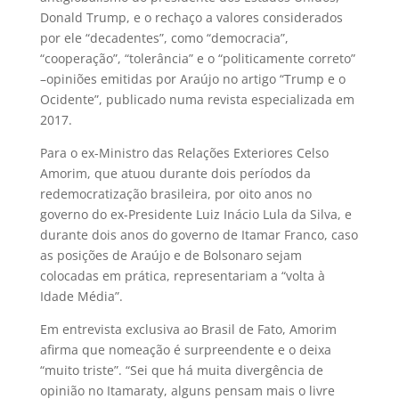
Donald Trump, e o rechaço a valores considerados
por ele “decadentes”, como “democracia”,
“cooperação”, “tolerância” e o “politicamente correto”
–opiniões emitidas por Araújo no artigo “Trump e o
Ocidente”, publicado numa revista especializada em
2017.
Para o ex-Ministro das Relações Exteriores Celso
Amorim, que atuou durante dois períodos da
redemocratização brasileira, por oito anos no
governo do ex-Presidente Luiz Inácio Lula da Silva, e
durante dois anos do governo de Itamar Franco, caso
as posições de Araújo e de Bolsonaro sejam
colocadas em prática, representariam a “volta à
Idade Média”.
Em entrevista exclusiva ao Brasil de Fato, Amorim
afirma que nomeação é surpreendente e o deixa
“muito triste”. “Sei que há muita divergência de
opinião no Itamaraty, alguns pensam mais o livre