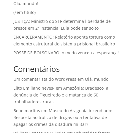
Olá, mundo!
(sem título)
JUSTIÇA: Ministro do STF determina liberdade de
presos em 2ª instância; Lula pode ser solto
ENCARCERAMENTO: Relatório aponta tortura como
elemento estrutural do sistema prisional brasileiro
POSSE DE BOLSONARO: o medo venceu a esperança!
Comentários
Um comentarista do WordPress
em
Olá, mundo!
Elito Emiliano neves-
em
Amazônia: Bradesco, a
denúncia de Figueiredo e a matança de 60
trabalhadores rurais.
Bene martins
em
Museu do Araguaia incendiado:
Resposta ao tráfico de drogas ou a tentativa de
apagar os crimes da ditadura militar?