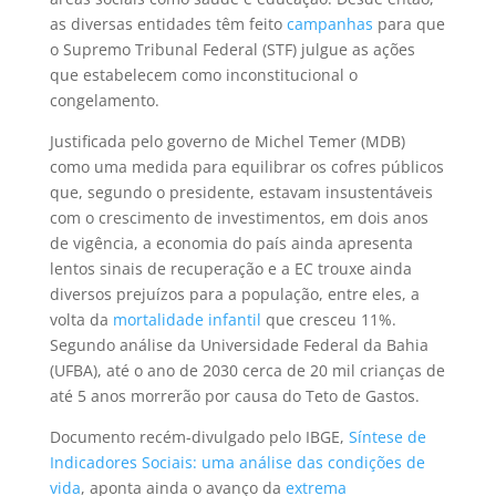
as diversas entidades têm feito
campanhas
para que
o Supremo Tribunal Federal (STF) julgue as ações
que estabelecem como inconstitucional o
congelamento.
Justificada pelo governo de Michel Temer (MDB)
como uma medida para equilibrar os cofres públicos
que, segundo o presidente, estavam insustentáveis
com o crescimento de investimentos, em dois anos
de vigência, a economia do país ainda apresenta
lentos sinais de recuperação e a EC trouxe ainda
diversos prejuízos para a população, entre eles, a
volta da
mortalidade infantil
que cresceu 11%.
Segundo análise da Universidade Federal da Bahia
(UFBA), até o ano de 2030 cerca de 20 mil crianças de
até 5 anos morrerão por causa do Teto de Gastos.
Documento recém-divulgado pelo IBGE,
Síntese de
Indicadores Sociais: uma análise das condições de
vida
, aponta ainda o avanço da
extrema