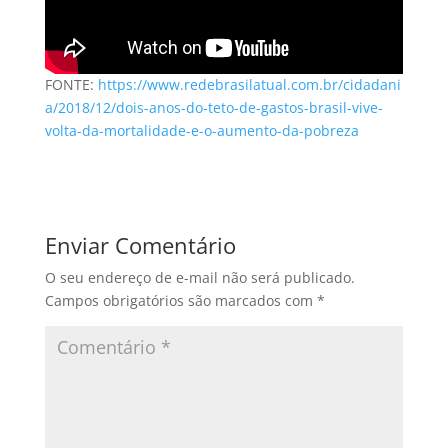
FONTE:
https://www.redebrasilatual.com.br/cidadani
a/2018/12/dois-anos-do-teto-de-gastos-brasil-vive-
volta-da-mortalidade-e-o-aumento-da-pobreza
Enviar Comentário
O seu endereço de e-mail não será publicado.
Campos obrigatórios são marcados com
*