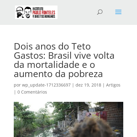
Dois anos do Teto
Gastos: Brasil vive volta
da mortalidade e o
aumento da pobreza
por
wp_update-1712336697
|
dez 19, 2018
|
Artigos
|
0 Comentários