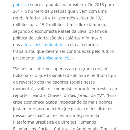
pobreza
sobre a população brasileira. De 2016 para
2017, o número de pessoas que vivem com uma
renda inferior a R$ 141 por mês saltou de 13,5
milhões para 15,2 milhões. Um reflexo também,
segundo o economista Rafael da Silva, do fim da
política de valorização dos salários mínimos e
das
alterações implantadas
com a “reforma”
trabalhista, que devem ser continuadas pelo futuro
presidente
Jair Bolsonaro (PSL)
.
“Se nós nos atermos apenas ao programa do Jair
Bolsonaro, o que tá sinalizado ali não é nenhum tipo
de reversão dos indicadores sociais nesse
momento”, avalia o economista durante entrevista ao
repórter Leandro Chaves, do
Seu Jornal
, da
TVT
. “Essa
crise econômica acaba impactando os mais pobres
justamente porque o teto (de gastos) é dos direitos
dessas pessoas”, acrescenta a integrante da
Plataforma Brasileira de Direitos Humanos
Econômicos, Sociais, Culturais e Ambientais (Dhesca)