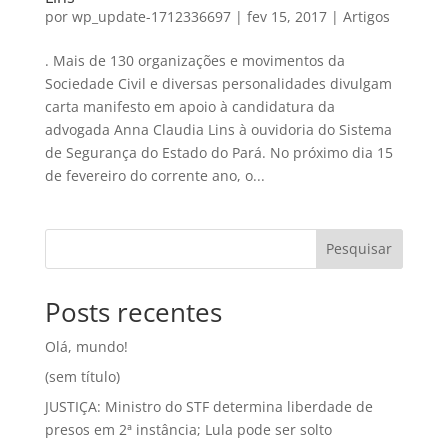
por
wp_update-1712336697
|
fev 15, 2017
|
Artigos
. Mais de 130 organizações e movimentos da
Sociedade Civil e diversas personalidades divulgam
carta manifesto em apoio à candidatura da
advogada Anna Claudia Lins à ouvidoria do Sistema
de Segurança do Estado do Pará. No próximo dia 15
de fevereiro do corrente ano, o...
Pesquisar
Posts recentes
Olá, mundo!
(sem título)
JUSTIÇA: Ministro do STF determina liberdade de
presos em 2ª instância; Lula pode ser solto