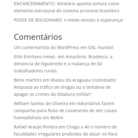
ENCARCERAMENTO: Relatório aponta tortura como
elemento estrutural do sistema prisional brasileiro
POSSE DE BOLSONARO: o medo venceu a esperança!
Comentários
Um comentarista do WordPress
em
Olá, mundo!
Elito Emiliano neves-
em
Amazônia: Bradesco, a
denúncia de Figueiredo e a matança de 60
trabalhadores rurais.
Bene martins
em
Museu do Araguaia incendiado:
Resposta ao tráfico de drogas ou a tentativa de
apagar os crimes da ditadura militar?
William Santos de Oliveira
em
Voluntários fazem
campanha para festa de casamento de dez casais
homoafetivos em Belém
Rafael Araujo Pereira
em
Chega a 40 o número de
faculdades irregulares proibidas de atuar no Pará