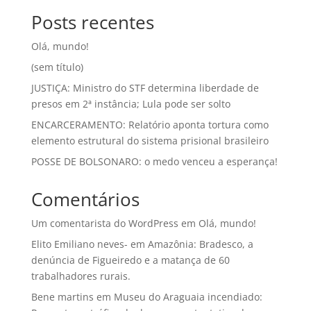
Posts recentes
Olá, mundo!
(sem título)
JUSTIÇA: Ministro do STF determina liberdade de
presos em 2ª instância; Lula pode ser solto
ENCARCERAMENTO: Relatório aponta tortura como
elemento estrutural do sistema prisional brasileiro
POSSE DE BOLSONARO: o medo venceu a esperança!
Comentários
Um comentarista do WordPress
em
Olá, mundo!
Elito Emiliano neves-
em
Amazônia: Bradesco, a
denúncia de Figueiredo e a matança de 60
trabalhadores rurais.
Bene martins
em
Museu do Araguaia incendiado: