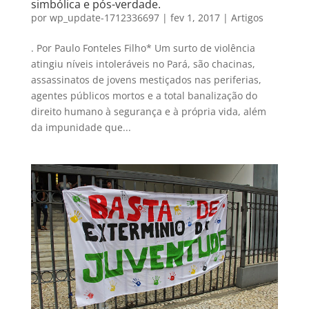
simbólica e pós-verdade.
por
wp_update-1712336697
|
fev 1, 2017
|
Artigos
. Por Paulo Fonteles Filho* Um surto de violência
atingiu níveis intoleráveis no Pará, são chacinas,
assassinatos de jovens mestiçados nas periferias,
agentes públicos mortos e a total banalização do
direito humano à segurança e à própria vida, além
da impunidade que...